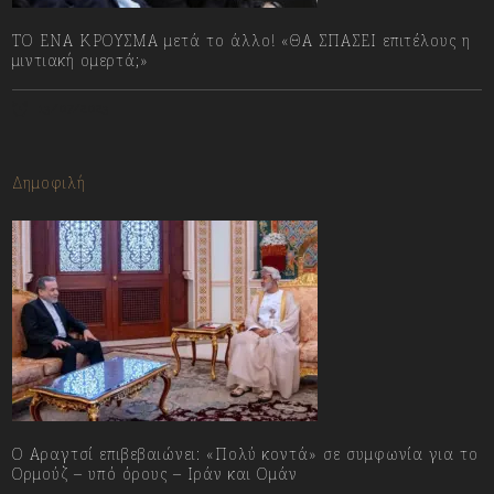
ΤΟ ΕΝΑ ΚΡΟΥΣΜΑ μετά το άλλο! «ΘΑ ΣΠΑΣΕΙ επιτέλους η
μιντιακή ομερτά;»
13/07/2023
Δημοφιλή
Ο Αραγτσί επιβεβαιώνει: «Πολύ κοντά» σε συμφωνία για το
Ορμούζ – υπό όρους – Ιράν και Ομάν