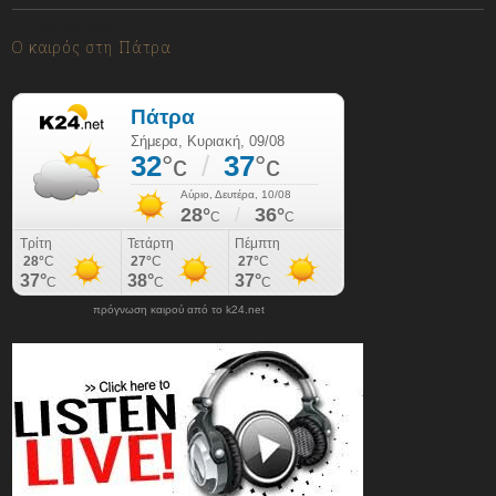
09/08/2026
Ο καιρός στη Πάτρα
πρόγνωση καιρού από το k24.net