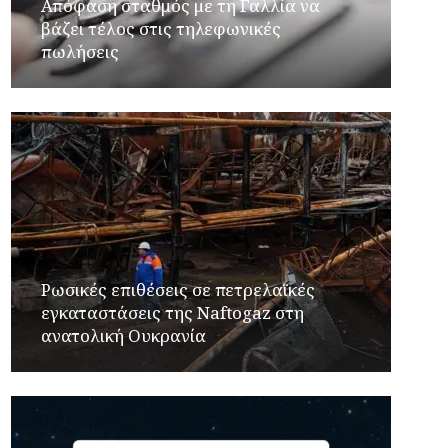
Απόφαση σταθμός με τη Γαλλία να
βάζει τέλος στις τηλεφωνικές
πωλήσεις
Ρωσικές επιθέσεις σε πετρελαϊκές
εγκαταστάσεις της Naftogaz στη
ανατολική Ουκρανία