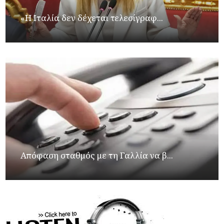
«Η Ιταλία δεν δέχεται τελεσίγραφ...
Απόφαση σταθμός με τη Γαλλία να β...