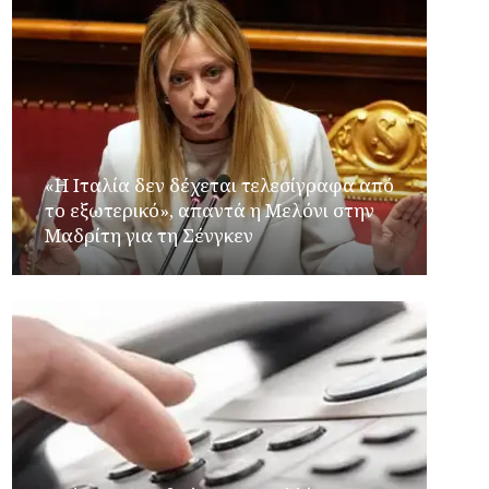
«Η Ιταλία δεν δέχεται τελεσίγραφα από
το εξωτερικό», απαντά η Μελόνι στην
Μαδρίτη για τη Σένγκεν