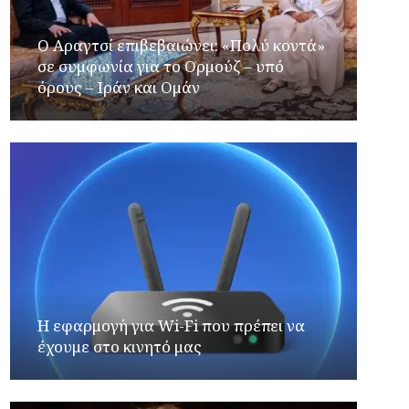
Ο Αραγτσί επιβεβαιώνει: «Πολύ κοντά»
σε συμφωνία για το Ορμούζ – υπό
όρους – Ιράν και Ομάν
Η εφαρμογή για Wi-Fi που πρέπει να
έχουμε στο κινητό μας