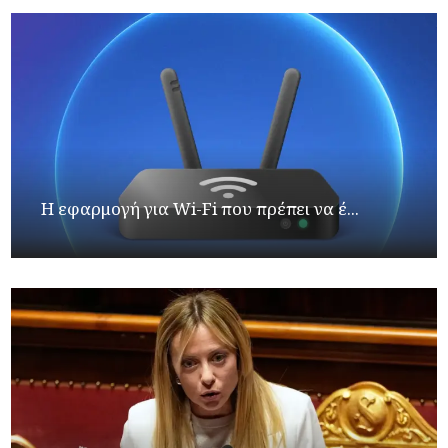
Η εφαρμογή για Wi-Fi που πρέπει να έ...