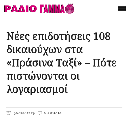
Νέες επιδοτήσεις 108
δικαιούχων στα
«Πράσινα Ταξί» – Πότε
πιστώνονται οι
λογαριασμοί
30/12/2025
0 ΣΧΌΛΙΑ