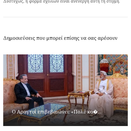
Δυστυχώς, η φόρμα σχολίων είναι ανενεργή αυτή τη στιγμή.
Δημοσιεύσεις που μπορεί επίσης να σας αρέσουν
Ο Αραγτσί επιβεβαιώνει: «Πολύ κο�...