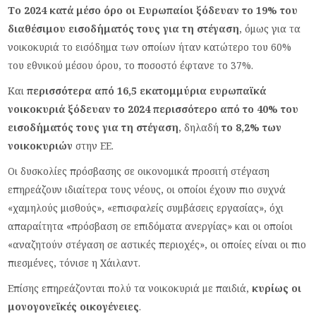
Το 2024 κατά μέσο όρο οι Ευρωπαίοι ξόδευαν το 19% του
διαθέσιμου εισοδήματός τους για τη στέγαση
, όμως για τα
νοικοκυριά το εισόδημα των οποίων ήταν κατώτερο του 60%
του εθνικού μέσου όρου, το ποσοστό έφτανε το 37%.
Και
περισσότερα από 16,5 εκατομμύρια ευρωπαϊκά
νοικοκυριά ξόδευαν το 2024 περισσότερο από το 40% του
εισοδήματός τους για τη στέγαση
, δηλαδή
το 8,2% των
νοικοκυριών
στην ΕΕ.
Οι δυσκολίες πρόσβασης σε οικονομικά προσιτή στέγαση
επηρεάζουν ιδιαίτερα τους νέους, οι οποίοι έχουν πιο συχνά
«χαμηλούς μισθούς», «επισφαλείς συμβάσεις εργασίας», όχι
απαραίτητα «πρόσβαση σε επιδόματα ανεργίας» και οι οποίοι
«αναζητούν στέγαση σε αστικές περιοχές», οι οποίες είναι οι πιο
πιεσμένες, τόνισε η Χάιλαντ.
Επίσης επηρεάζονται πολύ τα νοικοκυριά με παιδιά,
κυρίως οι
μονογονεϊκές οικογένειες
.