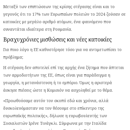
Μεταξύ των επιπτώσεων της κρίσης στέγασης είναι και το
γεγονός ότι το 17% των Ευρωπαίων πολιτών το 2024 ζούσαν σε
κατοικίες με μεγάλο αριθμό ατόμων, ένα φαινόμενο που
συναντάται ιδιαίτερα στη Ρουμανία.
Βραχυχρόνιες μισθώσεις και νέες κατοικίες
Για ποιο λόγο η ΕΕ καθυστέρησε τόσο για να αντιμετωπίσει το
πρόβλημα;
Η στέγαση δεν αποτελεί επί της αρχής ένα ζήτημα που άπτεται
των αρμοδιοτήτων της ΕΕ, όπως είναι για παράδειγμα η
γεωργία, η μετανάστευση ή το εμπόριο. Όμως η αριστερά
άσκησε πιέσεις ώστε η Κομισιόν να ασχοληθεί με το θέμα.
«Προωθούσαμε αυτόν τον σκοπό εδώ και χρόνια, αλλά
δυσκολευόμασταν να τον θέσουμε στο επίκεντρο της
ευρωπαϊκής πολιτικής», δήλωσε η ευρωβουλευτής των
Σοσιαλιστών Ιρένε Τινάγκλι. Σύμφωνα με την Ιταλίδα