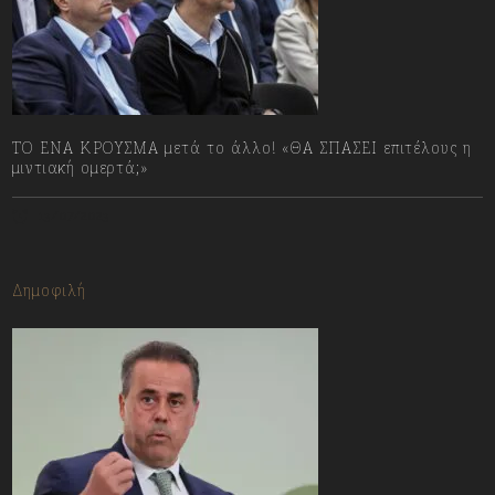
ΤΟ ΕΝΑ ΚΡΟΥΣΜΑ μετά το άλλο! «ΘΑ ΣΠΑΣΕΙ επιτέλους η
μιντιακή ομερτά;»
13/07/2023
Δημοφιλή