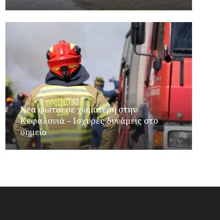
Νέα φωτιά σε χωματερή στην
Κεφαλονιά – Ισχυρές δυνάμεις στο
σημείο