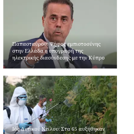
Παπασταύρου: Ψήφος εμπιστοσύνης
στην Ελλάδα η υπογραφή της
ηλεκτρικής διασύνδεσης με την Κύπρο
Ιός Δυτικού Νείλου: Στα 65 αυξήθηκαν