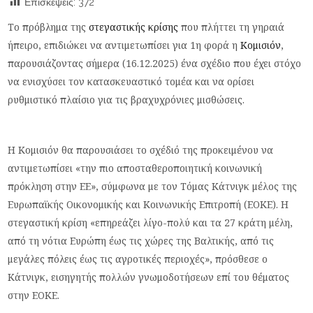
Επισκέψεις:
372
Το πρόβλημα της
στεγαστικής κρίσης
που πλήττει τη γηραιά
ήπειρο, επιδιώκει να αντιμετωπίσει για 1η φορά η
Κομισιόν
,
παρουσιάζοντας σήμερα (16.12.2025) ένα σχέδιο που έχει στόχο
να ενισχύσει τον κατασκευαστικό τομέα και να ορίσει
ρυθμιστικό πλαίσιο για τις βραχυχρόνιες μισθώσεις.
Η Κομισιόν θα παρουσιάσει το σχέδιό της προκειμένου να
αντιμετωπίσει «την πιο αποσταθεροποιητική κοινωνική
πρόκληση στην ΕΕ», σύμφωνα με τον Τόμας Κάτνιγκ μέλος της
Ευρωπαϊκής Οικονομικής και Κοινωνικής Επιτροπή (EOKE). Η
στεγαστική κρίση «επηρεάζει λίγο-πολύ και τα 27 κράτη μέλη,
από τη νότια Ευρώπη έως τις χώρες της Βαλτικής, από τις
μεγάλες πόλεις έως τις αγροτικές περιοχές», πρόσθεσε ο
Κάτνιγκ, εισηγητής πολλών γνωμοδοτήσεων επί του θέματος
στην ΕΟΚΕ.