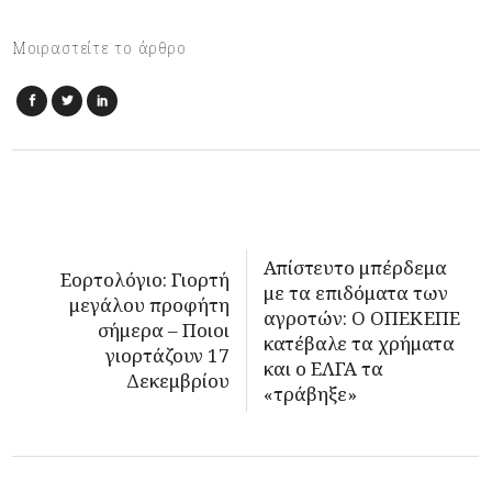
Μοιραστείτε το άρθρο
Απίστευτο μπέρδεμα
Εορτολόγιο: Γιορτή
με τα επιδόματα των
μεγάλου προφήτη
αγροτών: Ο ΟΠΕΚΕΠΕ
σήμερα – Ποιοι
κατέβαλε τα χρήματα
γιορτάζουν 17
και ο ΕΛΓΑ τα
Δεκεμβρίου
«τράβηξε»