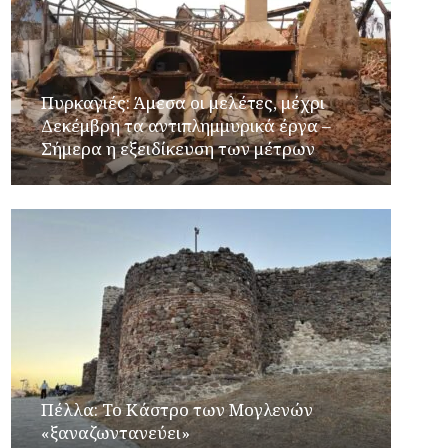
Πυρκαγιές: Άμεσα οι μελέτες, μέχρι
Δεκέμβρη τα αντιπλημμυρικά έργα –
Σήμερα η εξειδίκευση των μέτρων
Πέλλα: Το Κάστρο των Μογλενών
«ξαναζωντανεύει»