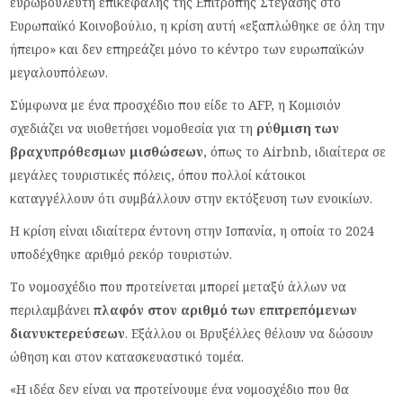
ευρωβουλευτή επικεφαλής της Επιτροπής Στέγασης στο
Ευρωπαϊκό Κοινοβούλιο, η κρίση αυτή «εξαπλώθηκε σε όλη την
ήπειρο» και δεν επηρεάζει μόνο το κέντρο των ευρωπαϊκών
μεγαλουπόλεων.
Σύμφωνα με ένα προσχέδιο που είδε το AFP, η Κομισιόν
σχεδιάζει να υιοθετήσει νομοθεσία για τη
ρύθμιση των
βραχυπρόθεσμων μισθώσεων
, όπως το Airbnb, ιδιαίτερα σε
μεγάλες τουριστικές πόλεις, όπου πολλοί κάτοικοι
καταγγέλλουν ότι συμβάλλουν στην εκτόξευση των ενοικίων.
Η κρίση είναι ιδιαίτερα έντονη στην Ισπανία, η οποία το 2024
υποδέχθηκε αριθμό ρεκόρ τουριστών.
Το νομοσχέδιο που προτείνεται μπορεί μεταξύ άλλων να
περιλαμβάνει
πλαφόν στον αριθμό των επιτρεπόμενων
διανυκτερεύσεων
. Εξάλλου οι Βρυξέλλες θέλουν να δώσουν
ώθηση και στον κατασκευαστικό τομέα.
«Η ιδέα δεν είναι να προτείνουμε ένα νομοσχέδιο που θα