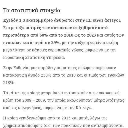
Τα στατιστικά στοιχεία
Σχεδόν 1,3 εκατομμύριο άνθρωποι στην ΕΕ είναι άστεγοι
.
Στο μεταξύ
οι τιμές των κατοικιών αυξήθηκαν κατά
περισσότερο από 60% από το 2010 ως το 2025
και αυτές
των
ενοικίων κατά περίπου 29%
, με την αύξηση να είναι ακόμη
μεγαλύτερη σε κάποιες ευρωπαϊκές χώρες, σύμφωνα με την
Ευρωπαϊκή Στατιστική Υπηρεσία.
Στην Εσθονία, για παράδειγμα, οι τιμές πώλησης σημείωσαν
κατακόρυφη άνοδο 250% από το 2010 και οι τιμές των ενοικίων
218%.
Τα αίτια της κρίσης μπορούν να εντοπιστούν στην οικονομική
κρίση του 2008 – 2009, την οποία ακολούθησαν μέτρα λιτότητας
από τις κυβερνήσεις, σύμφωνα με τον Κάτνιγκ.
Η κρίση «επιδεινώθηκε από το 2015 και μετά, λόγω της
χρηματιστικοποίησης (σ.σ. των πρακτικών που αντιλαμβάνονται