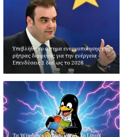
Υπεβλήθη το αίτημα ενεργοποίησης της
ρήτρας διαφυγής για την ενέργεια –
Επενδύσεις 1 δισ. ως το 2028
Τα Windows χάνουν κοινό. Το Linux