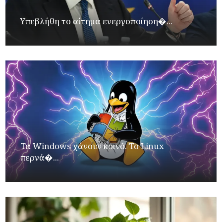
Υπεβλήθη το αίτημα ενεργοποίηση�...
Τα Windows χάνουν κοινό. Το Linux
περνά�...