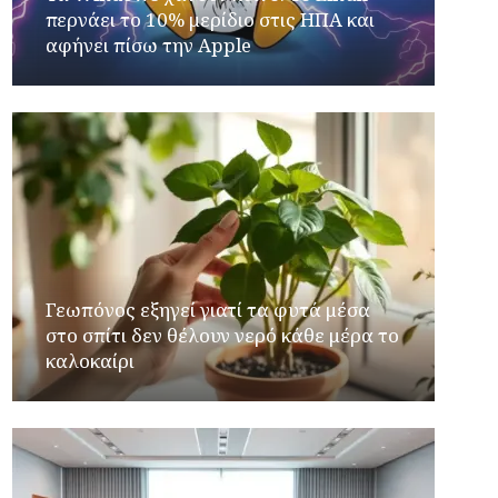
περνάει το 10% μερίδιο στις ΗΠΑ και
αφήνει πίσω την Apple
Γεωπόνος εξηγεί γιατί τα φυτά μέσα
στο σπίτι δεν θέλουν νερό κάθε μέρα το
καλοκαίρι