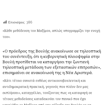
Επισκέψεις:
386
«Κάθε μεθόδευση του Μαξίμου, απλώς υπογραμμίζει την ενοχή
του».
«Ο πρόεδρος της Βουλής ανακοίνωσε σε τηλεοπτική
του συνέντευξη, ότι η κυβερνητική πλειοψηφία στην
Βουλή προτίθεται να καταργήσει την ζωντανή
τηλεοπτική μετάδοση των εξεταστικών επιτροπών»,
επισημαίνει σε ανακοίνωσή της η Νέα Αριστερά.
«Κάτι τέτοιο συνιστά ευθέως αντικοινοβουλευτική και
αντιδημοκρατική πρακτική, γεγονός που πλέον δεν μας
εκπλήσσει», καταγγέλλει, τονίζοντας πως «η καταφυγή σε
τέτοιες μεθοδεύσεις καταδεικνύει τον πανικό που έχει
καταλάβει το Μαξίμου από την σύζευξη της Βουλής με τα