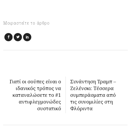
Μοιραστείτε το άρθρο
Γιατί οι σούπες είναι ο
Συνάντηση Τραμπ –
ιδανικός τρόπος να
Ζελένσκι: Τέσσερα
καταναλώσετε το #1
συμπεράσματα από
αντιφλεγμονώδες
τις συνομιλίες στη
συστατικό
Φλόριντα