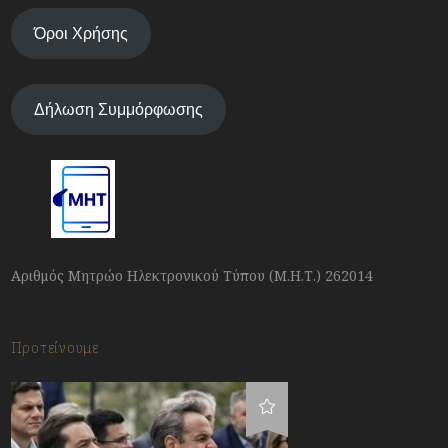
Όροι Χρήσης
Δήλωση Συμμόρφωσης
Αριθμός Μητρώο Ηλεκτρονικού Τύπου (Μ.Η.Τ.) 262014
Προτείνουμε