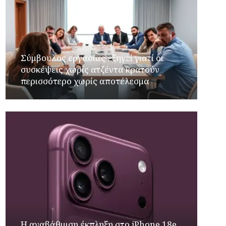
Σύμβουλος εργασίας εξηγεί γιατί οι
συσκέψεις χωρίς ατζέντα κρατούν
περισσότερο χωρίς αποτέλεσμα
Η αναβάθμιση έκπληξη στο iPhone 18e