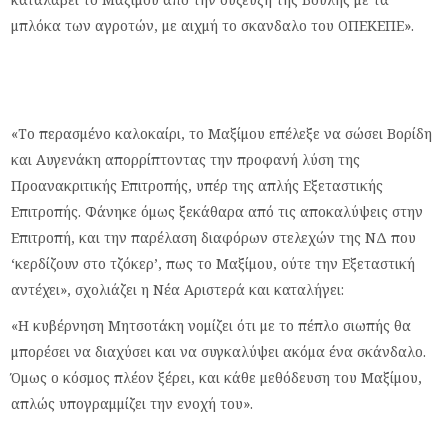
μπλόκα των αγροτών, με αιχμή το σκανδαλο του ΟΠΕΚΕΠΕ».
«Το περασμένο καλοκαίρι, το Μαξίμου επέλεξε να σώσει Βορίδη
και Αυγενάκη απορρίπτοντας την προφανή λύση της
Προανακριτικής Επιτροπής, υπέρ της απλής Εξεταστικής
Επιτροπής. Φάνηκε όμως ξεκάθαρα από τις αποκαλύψεις στην
Επιτροπή, και την παρέλαση διαφόρων στελεχών της ΝΔ που
‘κερδίζουν στο τζόκερ’, πως το Μαξίμου, ούτε την Εξεταστική
αντέχει», σχολιάζει η Νέα Αριστερά και καταλήγει:
«Η κυβέρνηση Μητσοτάκη νομίζει ότι με το πέπλο σιωπής θα
μπορέσει να διαχύσει και να συγκαλύψει ακόμα ένα σκάνδαλο.
Όμως ο κόσμος πλέον ξέρει, και κάθε μεθόδευση του Μαξίμου,
απλώς υπογραμμίζει την ενοχή του».