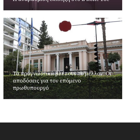
Τα προγνωστικά βλέπουν το μέλλον: Οι
αποδόσεις για τον επόμενο
πρωθυπουργό