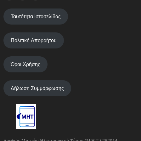
Ταυτότητα Ιστοσελίδας
Πολιτική Απορρήτου
Όροι Χρήσης
Δήλωση Συμμόρφωσης
Αριθμός Μητρώο Ηλεκτρονικού Τύπου (Μ.Η.Τ.) 262014