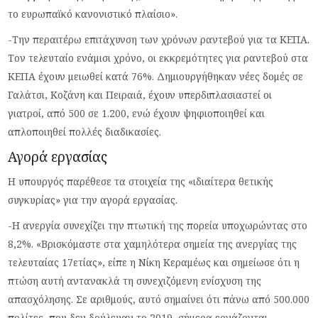
το ευρωπαϊκό κανονιστικό πλαίσιο».
-Την περαιτέρω επιτάχυνση των χρόνων ραντεβού για τα ΚΕΠΑ.
Τον τελευταίο ενάμισι χρόνο, οι εκκρεμότητες για ραντεβού στα
ΚΕΠΑ έχουν μειωθεί κατά 76%. Δημιουργήθηκαν νέες δομές σε
Γαλάτσι, Κοζάνη και Πειραιά, έχουν υπερδιπλασιαστεί οι
γιατροί, από 500 σε 1.200, ενώ έχουν ψηφιοποιηθεί και
απλοποιηθεί πολλές διαδικασίες.
Αγορά εργασίας
H υπουργός παρέθεσε τα στοιχεία της «ιδιαίτερα θετικής
συγκυρίας» για την αγορά εργασίας.
-Η ανεργία συνεχίζει την πτωτική της πορεία υποχωρώντας στο
8,2%. «Βρισκόμαστε στα χαμηλότερα σημεία της ανεργίας της
τελευταίας 17ετίας», είπε η Νίκη Κεραμέως και σημείωσε ότι η
πτώση αυτή αντανακλά τη συνεχιζόμενη ενίσχυση της
απασχόλησης. Σε αριθμούς, αυτό σημαίνει ότι πάνω από 500.000
πολίτες, που δεν δούλευαν το 2019, σήμερα εργάζονται.