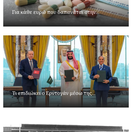
Για κάθε ευρώ που δαπανάται στην...
Τι επιδιώκει ο Ερντογάν μέσω της...