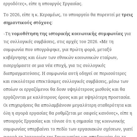
εργοδότες», είπε η υπουργός Εργασίας.
Το 2026, είπε η κ. Κεραμέως, το υπουργείο θα πορευτεί με
τρεις
σημαντικούς στόχους
:
-Τη
νομοθέτηση της ιστορικής κοινωνικής συμφωνίας
για
τις συλλογικές συμβάσεις, στις αρχές του 2026. «Με τη
συμφωνία που υπογράφηκε, για πρώτη φορά, μεταξύ
κυβέρνησης και όλων των εθνικών κοινωνικών εταίρων,
εισερχόμαστε σε μια νέα εποχή, για τις συλλογικές
διαπραγματεύσεις. Η συμφωνία αυτή οδηγεί σε περισσότερες
και ευκολότερα επεκτάσιμες συλλογικές συμβάσεις, μέσω των
οποίων οι εργαζόμενοι θα δουν υψηλότερους μισθούς και θα
εργάζονται με καλύτερους όρους και με υψηλότερη προστασία.
Οι επιχειρήσεις θα απολαμβάνουν μεγαλύτερη σταθερότητα και
όλη η αγορά εργασίας θα ρυθμίζεται με σαφείς κανόνες», είπε η
υπουργός Εργασίας και τόνισε ότι η σημασία της κοινωνικής
συμφωνίας υπερβαίνει το πεδίο των εργασιακών σχέσεων, γιατί
αφορά τη λειτουργία της δημοκρατίας και αποδεικνύει ότι το