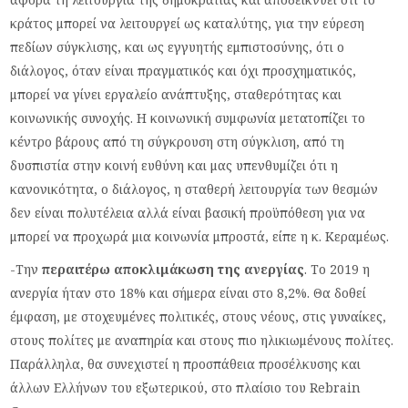
κράτος μπορεί να λειτουργεί ως καταλύτης, για την εύρεση
πεδίων σύγκλισης, και ως εγγυητής εμπιστοσύνης, ότι ο
διάλογος, όταν είναι πραγματικός και όχι προσχηματικός,
μπορεί να γίνει εργαλείο ανάπτυξης, σταθερότητας και
κοινωνικής συνοχής. Η κοινωνική συμφωνία μετατοπίζει το
κέντρο βάρους από τη σύγκρουση στη σύγκλιση, από τη
δυσπιστία στην κοινή ευθύνη και μας υπενθυμίζει ότι η
κανονικότητα, ο διάλογος, η σταθερή λειτουργία των θεσμών
δεν είναι πολυτέλεια αλλά είναι βασική προϋπόθεση για να
μπορεί να προχωρά μια κοινωνία μπροστά, είπε η κ. Κεραμέως.
-Την
περαιτέρω αποκλιμάκωση της ανεργίας
. Το 2019 η
ανεργία ήταν στο 18% και σήμερα είναι στο 8,2%. Θα δοθεί
έμφαση, με στοχευμένες πολιτικές, στους νέους, στις γυναίκες,
στους πολίτες με αναπηρία και στους πιο ηλικιωμένους πολίτες.
Παράλληλα, θα συνεχιστεί η προσπάθεια προσέλκυσης και
άλλων Ελλήνων του εξωτερικού, στο πλαίσιο του Rebrain