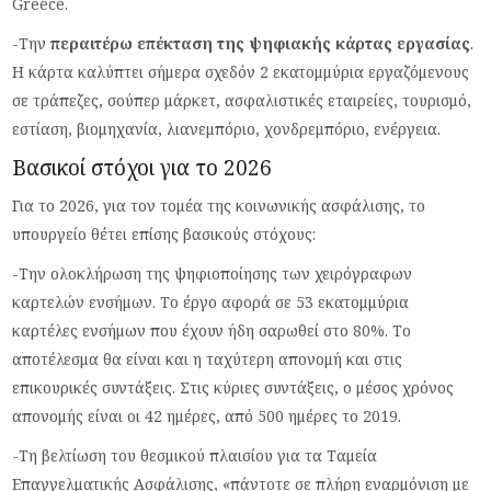
Greece.
-Την
περαιτέρω επέκταση της ψηφιακής κάρτας εργασίας
.
Η κάρτα καλύπτει σήμερα σχεδόν 2 εκατομμύρια εργαζόμενους
σε τράπεζες, σούπερ μάρκετ, ασφαλιστικές εταιρείες, τουρισμό,
εστίαση, βιομηχανία, λιανεμπόριο, χονδρεμπόριο, ενέργεια.
Βασικοί στόχοι για το 2026
Για το 2026, για τον τομέα της κοινωνικής ασφάλισης, το
υπουργείο θέτει επίσης βασικούς στόχους:
-Την ολοκλήρωση της ψηφιοποίησης των χειρόγραφων
καρτελών ενσήμων. Το έργο αφορά σε 53 εκατομμύρια
καρτέλες ενσήμων που έχουν ήδη σαρωθεί στο 80%. Το
αποτέλεσμα θα είναι και η ταχύτερη απονομή και στις
επικουρικές συντάξεις. Στις κύριες συντάξεις, ο μέσος χρόνος
απονομής είναι οι 42 ημέρες, από 500 ημέρες το 2019.
-Τη βελτίωση του θεσμικού πλαισίου για τα Ταμεία
Επαγγελματικής Ασφάλισης, «πάντοτε σε πλήρη εναρμόνιση με