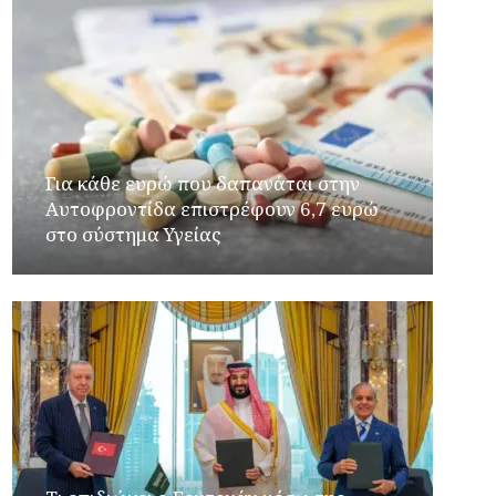
Για κάθε ευρώ που δαπανάται στην
Aυτοφροντίδα επιστρέφουν 6,7 ευρώ
στο σύστημα Υγείας