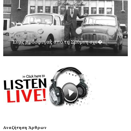
Ένας πρόσφυγας από τη Σμύρνη σχε�...
Αναζήτηση Άρθρων