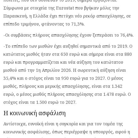
Σύμφωνα με στοιχεία της Eurostat που βγήκαν μόλις την
Παρασκευή, η Ελλάδα έχει πετύχει νέο ρεκόρ απασχόλησης, σε
επίπεδο τριμήνου, φτάνοντας το 71,3%.
-Οι συμβάσεις πλήρους απασχόλησης έχουν ξεπεράσει το 76,4%.
-Το επίπεδο των μισθών έχει αυξηθεί σημαντικά από το 2019. Ο
κατώτατος μισθός ήταν στα 650 ευρώ και σήμερα είναι στα 880
ευρώ και προγραμματίζεται και νέα αύξηση του κατώτατου
μισθού από την 1η Απριλίου 2026. Η σωρευτική αύξηση είναι
35,4% και ο στόχος είναι τα 950 ευρώ για το 2027. Ο μέσος
μισθός, πλήρους και μερικής απασχόλησης, είναι στα 1.342
ευρώ, ο μέσος μισθός πλήρους απασχόλησης στα 1.478 ευρώ. Ο
στόχος είναι τα 1.500 ευρώ το 2027.
Η κοινωνική ασφάλιση
Αντίστοιχα, ευνοϊκή είναι η συγκυρία και για τον τομέα της
κοινωνικής ασφάλισης, όπως περιέγραψε η υπουργός, αφού η