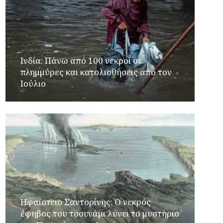
Ινδία: Πάνω από 100 νεκροί σε
πλημμύρες και κατολισθήσεις από τον
Ιούλιο
Ηφαίστειο Σαντορίνης: Ο νεκρός
έφηβος του τσουνάμι λύνει το μυστήριο