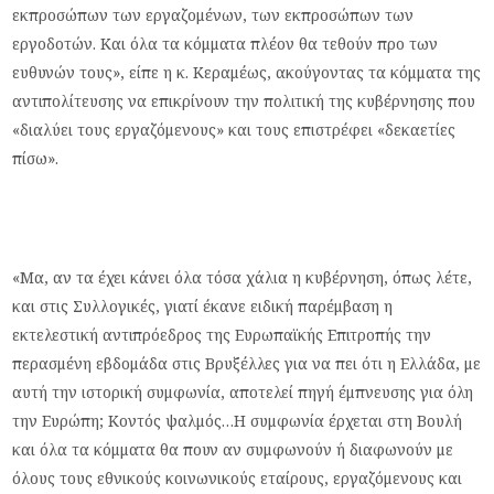
εκπροσώπων των εργαζομένων, των εκπροσώπων των
εργοδοτών. Και όλα τα κόμματα πλέον θα τεθούν προ των
ευθυνών τους», είπε η κ. Κεραμέως, ακούγοντας τα κόμματα της
αντιπολίτευσης να επικρίνουν την πολιτική της κυβέρνησης που
«διαλύει τους εργαζόμενους» και τους επιστρέφει «δεκαετίες
πίσω».
«Μα, αν τα έχει κάνει όλα τόσα χάλια η κυβέρνηση, όπως λέτε,
και στις Συλλογικές, γιατί έκανε ειδική παρέμβαση η
εκτελεστική αντιπρόεδρος της Ευρωπαϊκής Επιτροπής την
περασμένη εβδομάδα στις Βρυξέλλες για να πει ότι η Ελλάδα, με
αυτή την ιστορική συμφωνία, αποτελεί πηγή έμπνευσης για όλη
την Ευρώπη; Κοντός ψαλμός…Η συμφωνία έρχεται στη Βουλή
και όλα τα κόμματα θα πουν αν συμφωνούν ή διαφωνούν με
όλους τους εθνικούς κοινωνικούς εταίρους, εργαζόμενους και