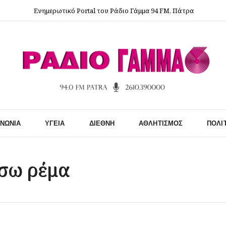
Ενημερωτικό Portal του Ράδιο Γάμμα 94 FM, Πάτρα
ΙΝΩΝΊΑ
ΥΓΕΊΑ
ΔΙΕΘΝΉ
ΑΘΛΗΤΙΣΜΌΣ
ΠΟΛΙ
ίσω ρέμα