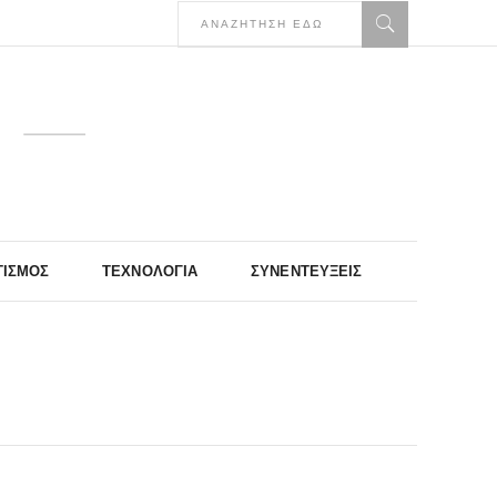
ΤΙΣΜΌΣ
ΤΕΧΝΟΛΟΓΊΑ
ΣΥΝΕΝΤΕΎΞΕΙΣ