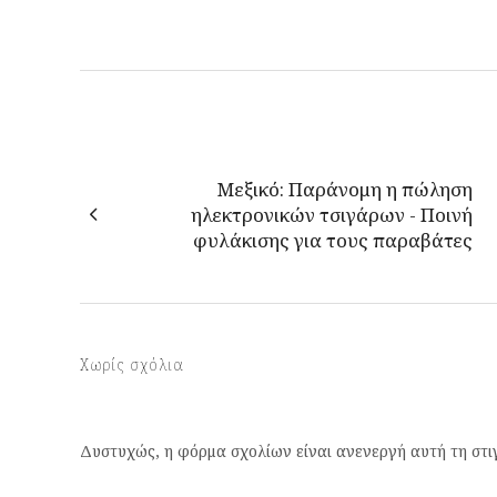
Μεξικό: Παράνομη η πώληση
ηλεκτρονικών τσιγάρων - Ποινή
φυλάκισης για τους παραβάτες
Χωρίς σχόλια
Δυστυχώς, η φόρμα σχολίων είναι ανενεργή αυτή τη στι