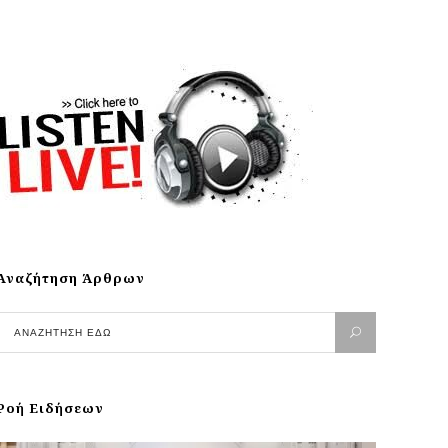
Αναζήτηση Άρθρων
Ροή Ειδήσεων