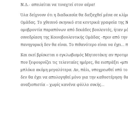
Ν.Δ.- απειλείται να τιναχτεί στον αέρα!
Όλα δείχνουν ότι η διαδικασία θα διεξαχθεί μέσα σε κλ
Ομάδας. Το χθεσινό σκηνικό στα κεντρικά γραφεία της Ν
ομοβροντία παραπόνων από δεκάδες βουλευτές, ήταν μόν
συνεδρίαση της Κοινοβουλευτικής Ομάδας -πριν από την
πανηγυρική δεν θα είναι. Το πιθανότερο είναι να έχει… 
Και εκεί βρίσκεται ο εγκλωβισμός Μητσοτάκη: αν προτιμ
που ξεφουρνίζει τις τελευταίες ημέρες, θα εισπράξει «μ
μπλόκα ακόμη μεγαλύτερα. Αν, πάλι, υποχρεωθεί υπό το
δεν θα έχει να απολογηθεί μόνο για την καθυστέρηση· θα
αναξιοπιστία – χωρίς κανένα φύλλο συκής…