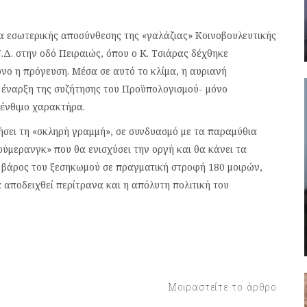
ίμα εσωτερικής αποσύνθεσης της «γαλάζιας» Κοινοβουλευτικής
.Δ. στην οδό Πειραιώς, όπου ο Κ. Τσιάρας δέχθηκε
ο η πρόγευση. Μέσα σε αυτό το κλίμα, η αυριανή
 έναρξη της συζήτησης του Προϋπολογισμού- μόνο
πένθιμο χαρακτήρα.
ήσει τη «σκληρή γραμμή», σε συνδυασμό με τα παραμύθια
πούμερανγκ» που θα ενισχύσει την οργή και θα κάνει τα
 βάρος του ξεσηκωμού σε πραγματική στροφή 180 μοιρών,
 αποδειχθεί περίτρανα και η απόλυτη πολιτική του
Μοιραστείτε το άρθρο