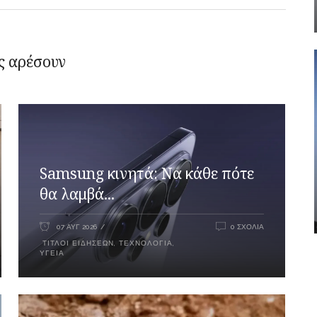
ς αρέσουν
Samsung κινητά: Να κάθε πότε
θα λαμβά...
07 ΑΥΓ 2026
0 ΣΧΌΛΙΑ
ΤΊΤΛΟΙ ΕΙΔΉΣΕΩΝ
,
ΤΕΧΝΟΛΟΓΊΑ
,
ΥΓΕΊΑ