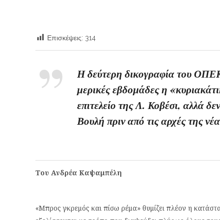
Επισκέψεις:
314
Η δεύτερη δικογραφία του ΟΠΕΚ
μερικές εβδομάδες η «κυριακάτι
επιτελείο της Λ. Κοβέσι, αλλά δε
Βουλή πριν από τις αρχές της νέ
Του Ανδρέα Καψαμπέλη
«Μπρος γκρεμός και πίσω ρέμα» θυμίζει πλέον η κατάστα