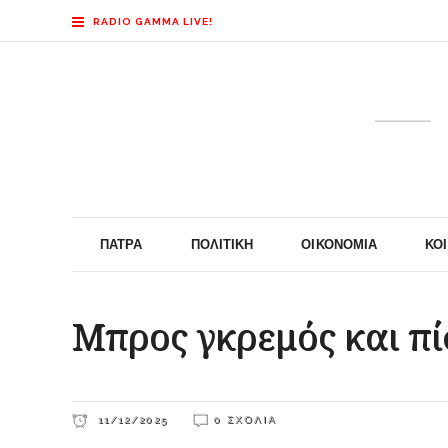
RADIO GAMMA LIVE!
ΠΆΤΡΑ
ΠΟΛΙΤΙΚΉ
ΟΙΚΟΝΟΜΊΑ
ΚΟ
Μπρος γκρεμός και π
11/12/2025
0 ΣΧΌΛΙΑ