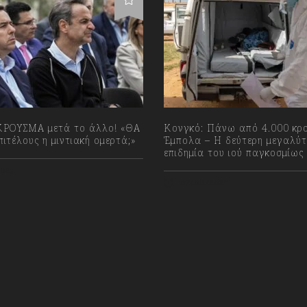
ΡΟΥΣΜΑ μετά το άλλο! «ΘΑ
Κονγκό: Πάνω από 4.000 κρ
ιτέλους η μιντιακή ομερτά;»
Έμπολα – Η δεύτερη μεγαλύτ
επιδημία του ιού παγκοσμίως
023
07/08/2026