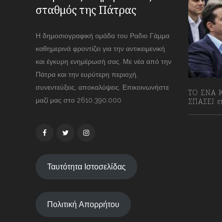
σταθμός της Πάτρας
Η δημοσιογραφική ομάδα του Ραδιο Γάμμα
καθημερινά φροντίζει για την αντικειμενική
και έγκυρη ενημέρωσή σας. Με νέα από την
Πάτρα και την ευρύτερη περιοχή,
συνεντεύξεις, αποκαλύψεις. Επικοινωνήστε
ΤΟ ΕΝΑ Κ
μαζί μας στο 2610.390.000
ΣΠΑΣΕΙ επ
13/07/2
Ταυτότητα Ιστοσελίδας
Πολιτική Απορρήτου