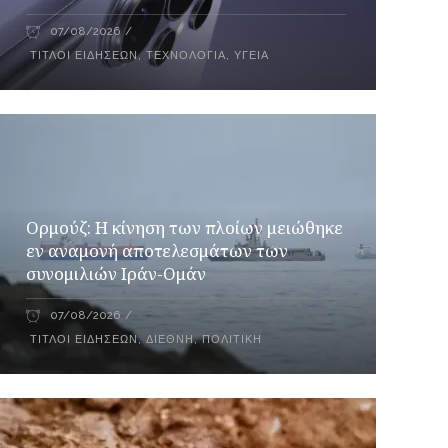
07/08/2026
ΤΊΤΛΟΙ ΕΙΔΉΣΕΩΝ
,
ΤΕΧΝΟΛΟΓΊΑ
,
ΥΓΕΊΑ
Ορμούζ: Η κίνηση των πλοίων μειώθηκε
εν αναμονή αποτελεσμάτων των
συνομιλιών Ιράν-Ομάν
07/08/2026
ΤΊΤΛΟΙ ΕΙΔΉΣΕΩΝ
,
ΔΙΕΘΝΉ
,
ΠΟΛΙΤΙΚΉ