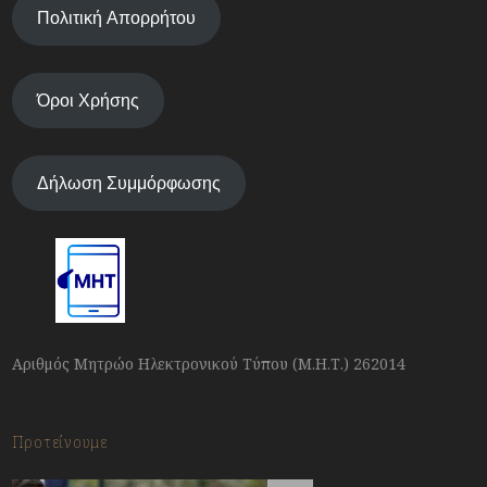
Πολιτική Απορρήτου
Όροι Χρήσης
Δήλωση Συμμόρφωσης
Αριθμός Μητρώο Ηλεκτρονικού Τύπου (Μ.Η.Τ.) 262014
Προτείνουμε