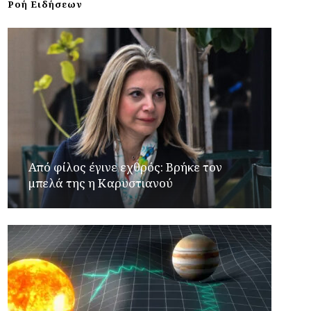
Ροή Ειδήσεων
Από φίλος έγινε εχθρός: Βρήκε τον
μπελά της η Καρυστιανού