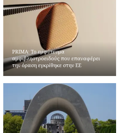
PRIMA: Το εμφύτευμα
αμφιβληστροειδούς που επαναφέρει
την όραση εγκρίθηκε στην ΕΕ