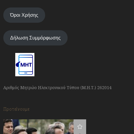
Όροι Χρήσης
Δήλωση Συμμόρφωσης
Αριθμός Μητρώο Ηλεκτρονικού Τύπου (Μ.Η.Τ.) 262014
Προτείνουμε