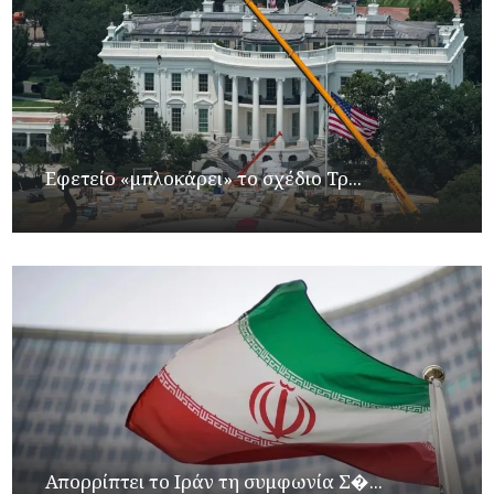
Εφετείο «μπλοκάρει» το σχέδιο Τρ...
Απορρίπτει το Ιράν τη συμφωνία Σ�...