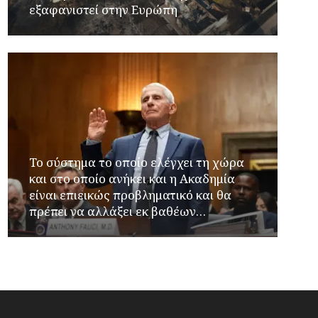
εξαφανιστεί στην Ευρώπη
Το σύστημα το οποίο ελέγχει τη χώρα
και στο οποίο ανήκει και η Ακαδημία
είναι επιεικώς προβληματικό και θα
πρέπει να αλλάξει εκ βαθέων…