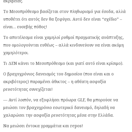
ακρίβειας.
Το Μεσοπρόθεσμο βασίζεται στον πληθωρισμό για έσοδα, αλλά
υποθέτει ότι αυτός δεν θα ξεφύγει. Αυτό δεν είναι “σχέδιο” –
είναι… ευσεβής πόθος!
Το αποτέλεσμα είναι χαμηλοί ρυθμοί πραγματικής ανάπτυξης,
που ομολογούνται ευθέως – αλλά κινδυνεύουν να είναι ακόμη
χαμηλότεροι.
Τι ΔΕΝ κάνει το Μεσοπρόθεσμο (και γιατί αυτό είναι κρίσιμο).
Ο βραχυχρόνιος δανεισμός του δημοσίου (που είναι και ο
ακριβότερος) παραμένει άθικτος – η αθέατη ασφυξία
ρευστότητας συνεχίζεται!
— Αντί λοιπόν, να εξοφλήσει πρόωρα GLF, θα μπορούσε να
μειώσει τον βραχυχρόνιο εσωτερικό δανεισμό, δηλαδή να
χαλαρώσει την ασφυξία ρευστότητας μέσα στην Ελλάδα.
Nα μειώσει έντοκα γραμμάτια και repos!