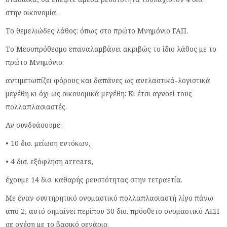
στην οικονομία.
Το θεμελιώδες λάθος: όπως στο πρώτο Μνημόνιο ΓΑΠ.
Το Μεσοπρόθεσμο επαναλαμβάνει ακριβώς το ίδιο λάθος με το
πρώτο Μνημόνιο:
αντιμετωπίζει φόρους και δαπάνες ως ανελαστικά-λογιστικά
μεγέθη κι όχι ως οικονομικά μεγέθη: Κι έτσι αγνοεί τους
πολλαπλασιαστές.
Αν συνδυάσουμε:
• 10 δισ. μείωση εντόκων,
• 4 δισ. εξόφληση arrears,
έχουμε 14 δισ. καθαρής ρευστότητας στην τετραετία.
Με έναν συντηρητικό ονομαστικό πολλαπλασιαστή λίγο πάνω
από 2, αυτό σημαίνει περίπου 30 δισ. πρόσθετο ονομαστικό ΑΕΠ
σε σχέση με το βασικό σενάριο.