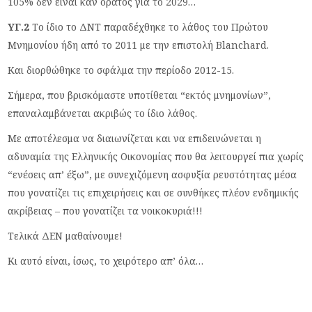
105% δεν είναι καν ορατός για το 2029…
ΥΓ.2
Το ίδιο το ΔΝΤ παραδέχθηκε το λάθος του Πρώτου
Μνημονίου ήδη από το 2011 με την επιστολή Blanchard.
Και διορθώθηκε το σφάλμα την περίοδο 2012-15.
Σήμερα, που βρισκόμαστε υποτίθεται “εκτός μνημονίων”,
επαναλαμβάνεται ακριβώς το ίδιο λάθος.
Με αποτέλεσμα να διαιωνίζεται και να επιδεινώνεται η
αδυναμία της Ελληνικής Οικονομίας που θα λειτουργεί πια χωρίς
“ενέσεις απ’ έξω”, με συνεχιζόμενη ασφυξία ρευστότητας μέσα
που γονατίζει τις επιχειρήσεις και σε συνθήκες πλέον ενδημικής
ακρίβειας – που γονατίζει τα νοικοκυριά!!!
Τελικά ΔΕΝ μαθαίνουμε!
Κι αυτό είναι, ίσως, το χειρότερο απ’ όλα…