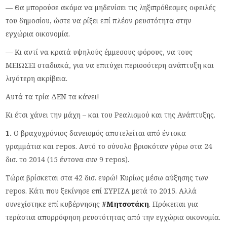
— Θα μπορούσε ακόμα να μηδενίσει τις ληξιπρόθεσμες οφειλές
του δημοσίου, ώστε να ρίξει επί πλέον ρευστότητα στην
εγχώρια οικονομία.
— Κι αντί να κρατά υψηλούς έμμεσους φόρους, να τους
ΜΕΙΩΣΕΙ σταδιακά, για να επιτύχει περισσότερη ανάπτυξη και
λιγότερη ακρίβεια.
Αυτά τα τρία ΔΕΝ τα κάνει!
Κι έτσι χάνει την μάχη – και του Ρεαλισμού και της Ανάπτυξης.
1.
Ο βραχυχρόνιος δανεισμός αποτελείται από έντοκα
γραμμάτια και repos. Aυτό το σύνολο βρισκόταν γύρω στα 24
δισ. το 2014 (15 έντονα συν 9 repos).
Τώρα βρίσκεται στα 42 δισ. ευρώ! Κυρίως μέσω αύξησης των
repos. Κάτι που ξεκίνησε επί ΣΥΡΙΖΑ μετά το 2015. Αλλά
συνεχίστηκε επί κυβέρνησης
#Μητσοτάκη
. Πρόκειται για
τεράστια απορρόφηση ρευστότητας από την εγχώρια οικονομία.