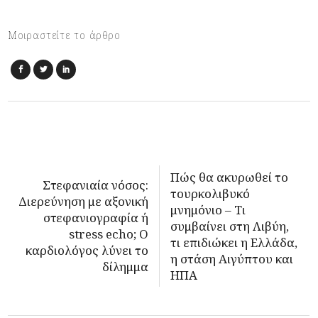
Μοιραστείτε το άρθρο
Πώς θα ακυρωθεί το
Στεφανιαία νόσος:
τουρκολιβυκό
Διερεύνηση με αξονική
μνημόνιο – Τι
στεφανιογραφία ή
συμβαίνει στη Λιβύη,
stress echo; Ο
τι επιδιώκει η Ελλάδα,
καρδιολόγος λύνει το
η στάση Αιγύπτου και
δίλημμα
ΗΠΑ