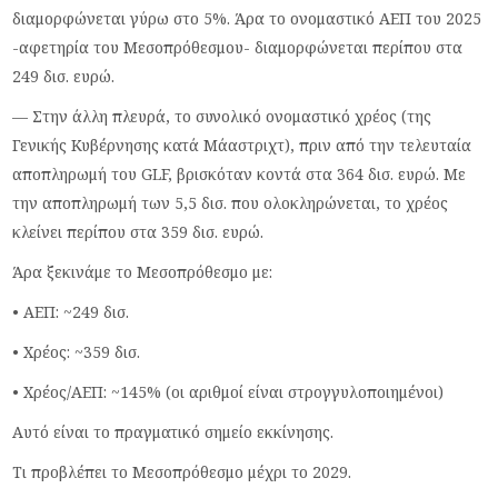
διαμορφώνεται γύρω στο 5%. Άρα το ονομαστικό ΑΕΠ του 2025
-αφετηρία του Μεσοπρόθεσμου- διαμορφώνεται περίπου στα
249 δισ. ευρώ.
— Στην άλλη πλευρά, το συνολικό ονομαστικό χρέος (της
Γενικής Κυβέρνησης κατά Μάαστριχτ), πριν από την τελευταία
αποπληρωμή του GLF, βρισκόταν κοντά στα 364 δισ. ευρώ. Με
την αποπληρωμή των 5,5 δισ. που ολοκληρώνεται, το χρέος
κλείνει περίπου στα 359 δισ. ευρώ.
Άρα ξεκινάμε το Μεσοπρόθεσμο με:
• ΑΕΠ: ~249 δισ.
• Χρέος: ~359 δισ.
• Χρέος/ΑΕΠ: ~145% (οι αριθμοί είναι στρογγυλοποιημένοι)
Αυτό είναι το πραγματικό σημείο εκκίνησης.
Τι προβλέπει το Μεσοπρόθεσμο μέχρι το 2029.