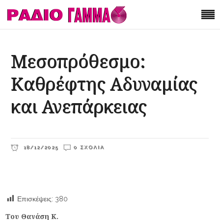
Μεσοπρόθεσμο:
Καθρέφτης Αδυναμίας
και Ανεπάρκειας
18/12/2025
0 ΣΧΌΛΙΑ
Επισκέψεις:
380
Του Θανάση Κ.