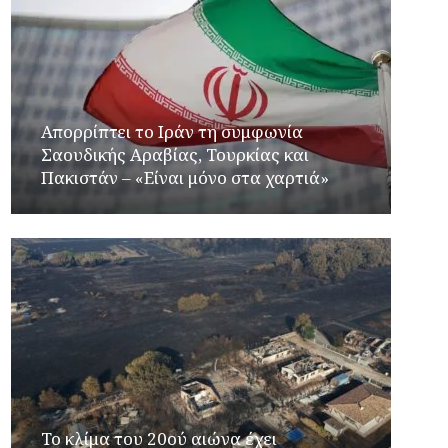
Απορρίπτει το Ιράν τη συμφωνία
Σαουδικής Αραβίας, Τουρκίας και
Πακιστάν – «Είναι μόνο στα χαρτιά»
Το κλίμα του 20ού αιώνα έχει