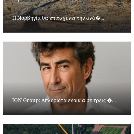
Η Νορβηγία θα επιταχύνει την ανά�...
ION Group: Απλήρωτα ενοίκια σε τρεις �...