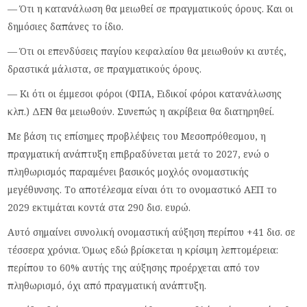
— Ότι η κατανάλωση θα μειωθεί σε πραγματικούς όρους. Και οι
δημόσιες δαπάνες το ίδιο.
— Ότι οι επενδύσεις παγίου κεφαλαίου θα μειωθούν κι αυτές,
δραστικά μάλιστα, σε πραγματικούς όρους.
— Κι ότι οι έμμεσοι φόροι (ΦΠΑ, Ειδικοί φόροι κατανάλωσης
κλπ.) ΔΕΝ θα μειωθούν. Συνεπώς η ακρίβεια θα διατηρηθεί.
Με βάση τις επίσημες προβλέψεις του Μεσοπρόθεσμου, η
πραγματική ανάπτυξη επιβραδύνεται μετά το 2027, ενώ ο
πληθωρισμός παραμένει βασικός μοχλός ονομαστικής
μεγέθυνσης. Το αποτέλεσμα είναι ότι το ονομαστικό ΑΕΠ το
2029 εκτιμάται κοντά στα 290 δισ. ευρώ.
Αυτό σημαίνει συνολική ονομαστική αύξηση περίπου +41 δισ. σε
τέσσερα χρόνια. Όμως εδώ βρίσκεται η κρίσιμη λεπτομέρεια:
περίπου το 60% αυτής της αύξησης προέρχεται από τον
πληθωρισμό, όχι από πραγματική ανάπτυξη.