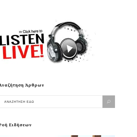
Αναζήτηση Άρθρων
Ροή Ειδήσεων