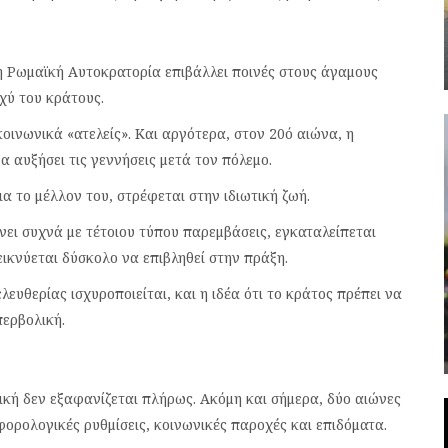
, η Ρωμαϊκή Αυτοκρατορία επιβάλλει ποινές στους άγαμους
χύ του κράτους.
οινωνικά «ατελείς». Και αργότερα, στον 20ό αιώνα, η
 αυξήσει τις γεννήσεις μετά τον πόλεμο.
α το μέλλον του, στρέφεται στην ιδιωτική ζωή.
νει συχνά με τέτοιου τύπου παρεμβάσεις, εγκαταλείπεται
ικνύεται δύσκολο να επιβληθεί στην πράξη.
λευθερίας ισχυροποιείται, και η ιδέα ότι το κράτος πρέπει να
περβολική.
ική δεν εξαφανίζεται πλήρως. Ακόμη και σήμερα, δύο αιώνες
φορολογικές ρυθμίσεις, κοινωνικές παροχές και επιδόματα.