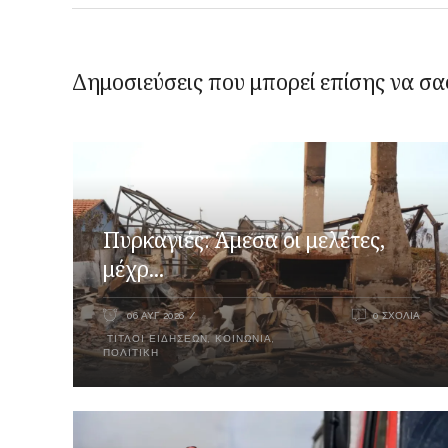
Δημοσιεύσεις που μπορεί επίσης να σα
Πυρκαγιές: Άμεσα οι μελέτες,
μέχρ...
06 ΑΥΓ 2026
0 ΣΧΌΛΙΑ
ΤΊΤΛΟΙ ΕΙΔΉΣΕΩΝ
,
ΚΟΙΝΩΝΙΑ
,
ΠΟΛΙΤΙΚΉ