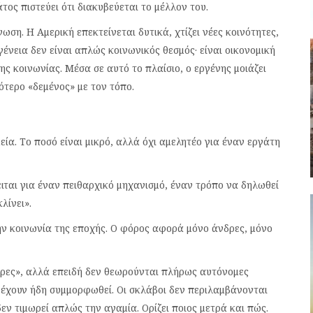
ος πιστεύει ότι διακυβεύεται το μέλλον του.
νωση. Η Αμερική επεκτείνεται δυτικά, χτίζει νέες κοινότητες,
ογένεια δεν είναι απλώς κοινωνικός θεσμός· είναι οικονομική
 κοινωνίας. Μέσα σε αυτό το πλαίσιο, ο εργένης μοιάζει
ότερο «δεμένος» με τον τόπο.
εία. Το ποσό είναι μικρό, αλλά όχι αμελητέο για έναν εργάτη
ειται για έναν πειθαρχικό μηχανισμό, έναν τρόπο να δηλωθεί
λίνει».
ην κοινωνία της εποχής. Ο φόρος αφορά μόνο άνδρες, μόνο
θερες», αλλά επειδή δεν θεωρούνται πλήρως αυτόνομες
 έχουν ήδη συμμορφωθεί. Οι σκλάβοι δεν περιλαμβάνονται
δεν τιμωρεί απλώς την αγαμία. Ορίζει ποιος μετρά και πώς.