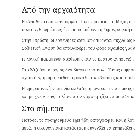
Από την αρχαιότητα
Η ιδέα δεν είναι καινούργια. Πολύ πριν από το Μιζούρι
πολίτες, θεωρώντας ότι υπονομεύουν τη δημογραφική ισ
Στην Ευρώπη, οι εργένηδες αντιμετωπίζονται συχνά ως κ
Σοβιετική Ένωση θα επαναφέρει τον φόρο αγαμίας για να
Η λογική παραμένει σταθερή: όταν το κράτος ανησυχεί γι
Στο Μιζούρι, ο φόρος δεν διαρκεί για πολύ. Όπως συμβαί
σχετικά γρήγορα, καθώς προκαλεί αντιδράσεις και αποδε
Η αμερικανική κοινωνία αλλάζει, η έννοια της ατομικής ε
«σπρώχνει» τους πολίτες στον γάμο αρχίζει να μοιάζει υ
Στο σήμερα
Ωστόσο, το προηγούμενο έχει ήδη καταγραφεί. Και η λογ
μετά, η οικογενειακή κατάσταση συνεχίζει να επηρεάζει 