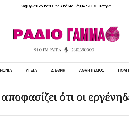
Ενημερωτικό Portal του Ράδιο Γάμμα 94 FM, Πάτρα
ΙΝΩΝΊΑ
ΥΓΕΊΑ
ΔΙΕΘΝΉ
ΑΘΛΗΤΙΣΜΌΣ
ΠΟΛΙ
 αποφασίζει ότι οι εργένη