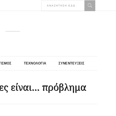
ΤΙΣΜΌΣ
ΤΕΧΝΟΛΟΓΊΑ
ΣΥΝΕΝΤΕΎΞΕΙΣ
δες είναι… πρόβλημα