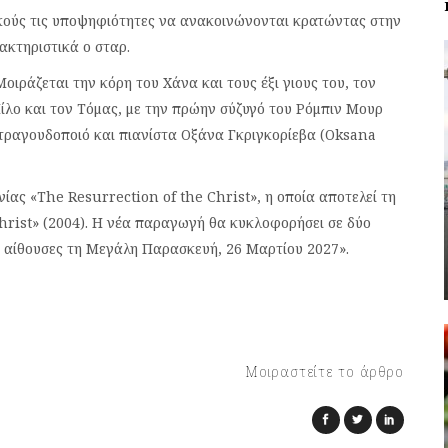
ακούς τις υποψηφιότητες να ανακοινώνονται κρατώντας στην
ακτηριστικά ο σταρ.
οιράζεται την κόρη του Χάνα και τους έξι γιους του, τον
 Μίλο και τον Τόμας, με την πρώην σύζυγό του Ρόμπιν Μουρ
τραγουδοποιό και πιανίστα Οξάνα Γκριγκορίεβα (Oksana
ίας «The Resurrection of the Christ», η οποία αποτελεί τη
Christ» (2004). Η νέα παραγωγή θα κυκλοφορήσει σε δύο
ς αίθουσες τη Μεγάλη Παρασκευή, 26 Μαρτίου 2027».
Μοιραστείτε το άρθρο