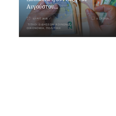
Αυγούστου...
07 ΑΥΓ 2026
0 ΣΧΌΛΙΑ
ΤΊΤΛΟΙ ΕΙΔΉΣΕΩΝ
,
ΚΟΙΝΩΝΊΑ
,
ΟΙΚΟΝΟΜΊΑ
,
ΠΟΛΙΤΙΚΉ