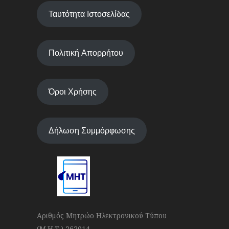
Ταυτότητα Ιστοσελίδας
Πολιτική Απορρήτου
Όροι Χρήσης
Δήλωση Συμμόρφωσης
Αριθμός Μητρώο Ηλεκτρονικού Τύπου
(Μ.Η.Τ.) 262014