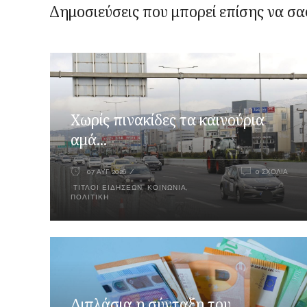
Δημοσιεύσεις που μπορεί επίσης να σα
Χωρίς πινακίδες τα καινούρια
αμά...
07 ΑΥΓ 2026
0 ΣΧΌΛΙΑ
ΤΊΤΛΟΙ ΕΙΔΉΣΕΩΝ
,
ΚΟΙΝΩΝΊΑ
,
ΠΟΛΙΤΙΚΉ
Διπλάσια η σύνταξη του