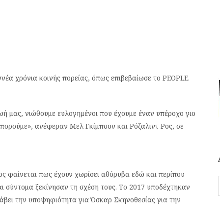
ννέα χρόνια κοινής πορείας, όπως επιβεβαίωσε το PEOPLE.
ζωή μας, νιώθουμε ευλογημένοι που έχουμε έναν υπέροχο γιο
 μπορούμε», ανέφεραν Μελ Γκίμπσον και Ρόζαλιντ Ρος, σε
ος φαίνεται πως έχουν χωρίσει αθόρυβα εδώ και περίπου
ι σύντομα ξεκίνησαν τη σχέση τους. Το 2017 υποδέχτηκαν
 λάβει την υποψηφιότητα για Όσκαρ Σκηνοθεσίας για την