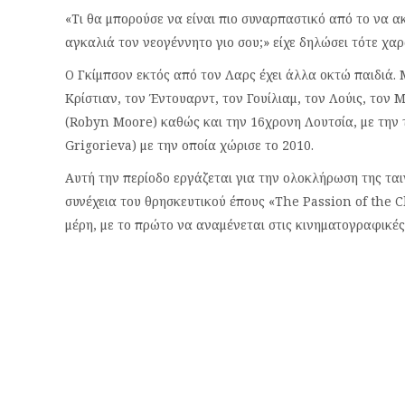
«Τι θα μπορούσε να είναι πιο συναρπαστικό από το να 
αγκαλιά τον νεογέννητο γιο σου;» είχε δηλώσει τότε χαρ
Ο Γκίμπσον εκτός από τον Λαρς έχει άλλα οκτώ παιδιά. Μ
Κρίστιαν, τον Έντουαρντ, τον Γουίλιαμ, τον Λούις, τον
(Robyn Moore) καθώς και την 16χρονη Λουτσία, με την 
Grigorieva) με την οποία χώρισε το 2010.
Αυτή την περίοδο εργάζεται για την ολοκλήρωση της ταιν
συνέχεια του θρησκευτικού έπους «The Passion of the 
μέρη, με το πρώτο να αναμένεται στις κινηματογραφικέ