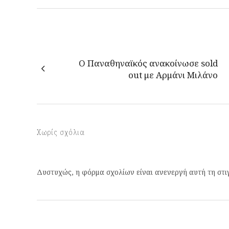
Ο Παναθηναϊκός ανακοίνωσε sold
out με Αρμάνι Μιλάνο
Χωρίς σχόλια
Δυστυχώς, η φόρμα σχολίων είναι ανενεργή αυτή τη στι