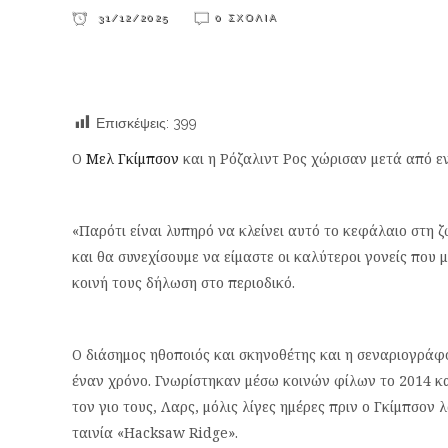
31/12/2025
0 ΣΧΌΛΙΑ
Επισκέψεις:
399
Ο
Μελ Γκίμπσον
και η Ρόζαλιντ Ρος χώρισαν μετά από ε
«Παρότι είναι λυπηρό να κλείνει αυτό το κεφάλαιο στη 
και θα συνεχίσουμε να είμαστε οι καλύτεροι γονείς που
κοινή τους δήλωση στο περιοδικό.
Ο διάσημος ηθοποιός και σκηνοθέτης και η σεναριογράφ
έναν χρόνο. Γνωρίστηκαν μέσω κοινών φίλων το 2014 κα
τον γιο τους, Λαρς, μόλις λίγες ημέρες πριν ο Γκίμπσον
ταινία «Hacksaw Ridge».