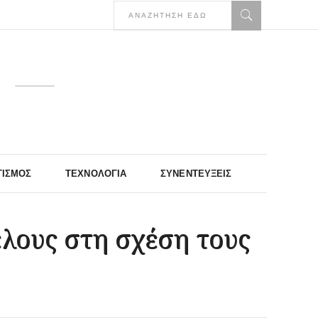
ΤΙΣΜΌΣ
ΤΕΧΝΟΛΟΓΊΑ
ΣΥΝΕΝΤΕΎΞΕΙΣ
έλους στη σχέση τους