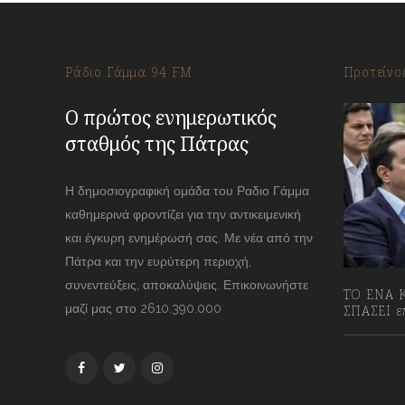
Ράδιο Γάμμα 94 FM
Προτείνο
Ο πρώτος ενημερωτικός
σταθμός της Πάτρας
Η δημοσιογραφική ομάδα του Ραδιο Γάμμα
καθημερινά φροντίζει για την αντικειμενική
και έγκυρη ενημέρωσή σας. Με νέα από την
Πάτρα και την ευρύτερη περιοχή,
συνεντεύξεις, αποκαλύψεις. Επικοινωνήστε
ΤΟ ΕΝΑ Κ
μαζί μας στο 2610.390.000
ΣΠΑΣΕΙ επ
13/07/2