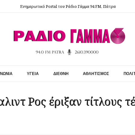
Ενημερωτικό Portal του Ράδιο Γάμμα 94 FM, Πάτρα
ΙΝΩΝΊΑ
ΥΓΕΊΑ
ΔΙΕΘΝΉ
ΑΘΛΗΤΙΣΜΌΣ
ΠΟΛΙ
λιντ Ρος έριξαν τίτλους τ