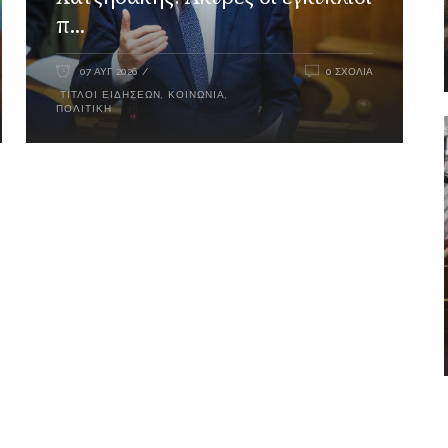
π...
07 ΑΥΓ 2026
0 ΣΧΌΛΙΑ
ΤΊΤΛΟΙ ΕΙΔΉΣΕΩΝ
,
ΚΟΙΝΩΝΊΑ
,
ΠΟΛΙΤΙΚΉ