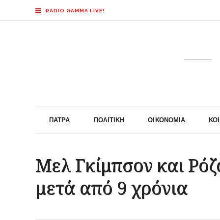
RADIO GAMMA LIVE!
ΠΆΤΡΑ
ΠΟΛΙΤΙΚΉ
ΟΙΚΟΝΟΜΊΑ
ΚΟ
Μελ Γκίμπσον και Ρόζα
μετά από 9 χρόνια