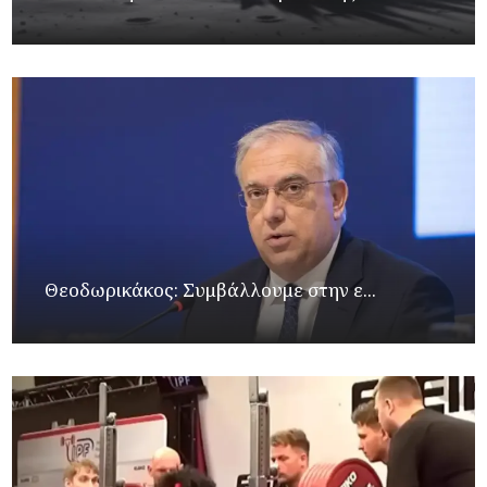
Θεοδωρικάκος: Συμβάλλουμε στην ε...