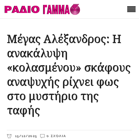
Μέγας Αλέξανδρος: Η
ανακάλυψη
«κολασμένου» σκάφους
αναψυχής ρίχνει φως
στο μυστήριο της
ταφής
15/12/2025
0 ΣΧΌΛΙΑ