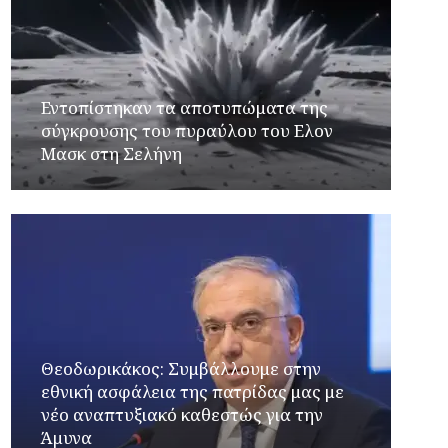
Εντοπίστηκαν τα αποτυπώματα της
σύγκρουσης του πυραύλου του Ελον
Μασκ στη Σελήνη
Θεοδωρικάκος: Συμβάλλουμε στην
εθνική ασφάλεια της πατρίδας μας με
νέο αναπτυξιακό καθεστώς για την
Άμυνα