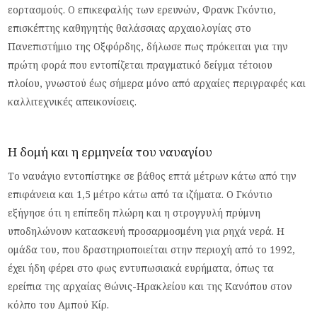
εορτασμούς. Ο επικεφαλής των ερευνών, Φρανκ Γκόντιο,
επισκέπτης καθηγητής θαλάσσιας αρχαιολογίας στο
Πανεπιστήμιο της Οξφόρδης, δήλωσε πως πρόκειται για την
πρώτη φορά που εντοπίζεται πραγματικό δείγμα τέτοιου
πλοίου, γνωστού έως σήμερα μόνο από αρχαίες περιγραφές και
καλλιτεχνικές απεικονίσεις.
Η δομή και η ερμηνεία του ναυαγίου
Το ναυάγιο εντοπίστηκε σε βάθος επτά μέτρων κάτω από την
επιφάνεια και 1,5 μέτρο κάτω από τα ιζήματα. Ο Γκόντιο
εξήγησε ότι η επίπεδη πλώρη και η στρογγυλή πρύμνη
υποδηλώνουν κατασκευή προσαρμοσμένη για ρηχά νερά. Η
ομάδα του, που δραστηριοποιείται στην περιοχή από το 1992,
έχει ήδη φέρει στο φως εντυπωσιακά ευρήματα, όπως τα
ερείπια της αρχαίας Θώνις-Ηρακλείου και της Κανόπου στον
κόλπο του Αμπού Κίρ.