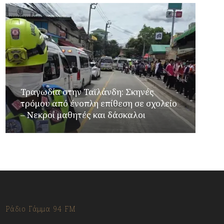
Τραγωδία στην Ταϊλάνδη: Σκηνές
τρόμου από ένοπλη επίθεση σε σχολείο
– Νεκροί μαθητές και δάσκαλοι
Ράδιο Γάμμα 94 FM