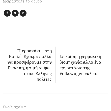
Μοιραστείτε το άρθρο
Πιερρακάκης στη
Βουλή: Εχουμε πολλά
Σε κρίση η γερμανική
να προσφέρουμε στην
βιομηχανία Άλλο ένα
Ευρώπη, η τιμή ανήκει
εργοστάσιο της
στους Ελληνες
Volkswagen έκλεισε
πολίτες
Χωρίς σχόλια