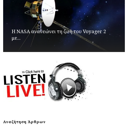
H NASA ανανεώνει τη ζωή του Voyager 2
με...
Αναζήτηση Άρθρων