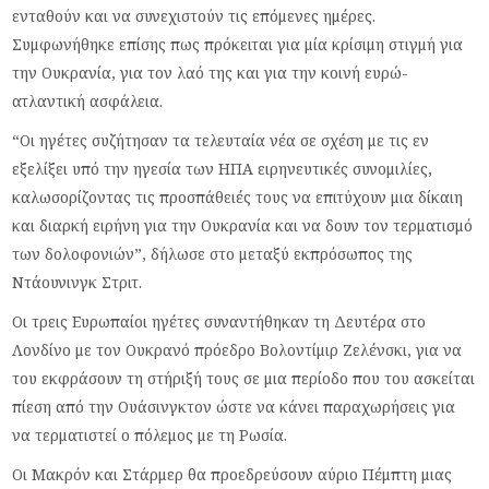
ενταθούν και να συνεχιστούν τις επόμενες ημέρες.
Συμφωνήθηκε επίσης πως πρόκειται για μία κρίσιμη στιγμή για
την Ουκρανία, για τον λαό της και για την κοινή ευρώ-
ατλαντική ασφάλεια.
“Οι ηγέτες συζήτησαν τα τελευταία νέα σε σχέση με τις εν
εξελίξει υπό την ηγεσία των ΗΠΑ ειρηνευτικές συνομιλίες,
καλωσορίζοντας τις προσπάθειές τους να επιτύχουν μια δίκαιη
και διαρκή ειρήνη για την Ουκρανία και να δουν τον τερματισμό
των δολοφονιών”, δήλωσε στο μεταξύ εκπρόσωπος της
Ντάουνινγκ Στριτ.
Οι τρεις Ευρωπαίοι ηγέτες συναντήθηκαν τη Δευτέρα στο
Λονδίνο με τον Ουκρανό πρόεδρο Βολοντίμιρ Ζελένσκι, για να
του εκφράσουν τη στήριξή τους σε μια περίοδο που του ασκείται
πίεση από την Ουάσινγκτον ώστε να κάνει παραχωρήσεις για
να τερματιστεί ο πόλεμος με τη Ρωσία.
Οι Μακρόν και Στάρμερ θα προεδρεύσουν αύριο Πέμπτη μιας