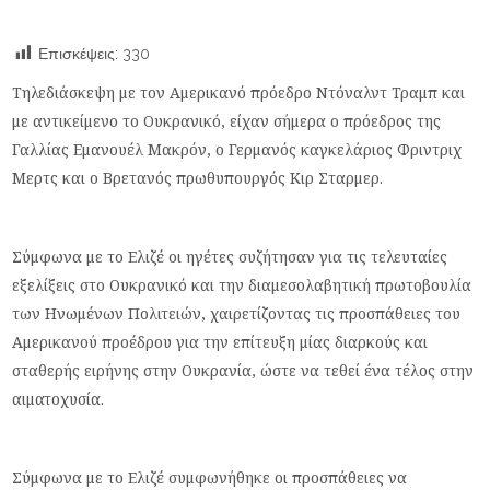
Επισκέψεις:
330
Τηλεδιάσκεψη με τον Αμερικανό πρόεδρο Ντόναλντ Τραμπ και
με αντικείμενο το Ουκρανικό, είχαν σήμερα ο πρόεδρος της
Γαλλίας Εμανουέλ Μακρόν, ο Γερμανός καγκελάριος Φριντριχ
Μερτς και ο Βρετανός πρωθυπουργός Κιρ Σταρμερ.
Σύμφωνα με το Ελιζέ οι ηγέτες συζήτησαν για τις τελευταίες
εξελίξεις στο Ουκρανικό και την διαμεσολαβητική πρωτοβουλία
των Ηνωμένων Πολιτειών, χαιρετίζοντας τις προσπάθειες του
Αμερικανού προέδρου για την επίτευξη μίας διαρκούς και
σταθερής ειρήνης στην Ουκρανία, ώστε να τεθεί ένα τέλος στην
αιματοχυσία.
Σύμφωνα με το Ελιζέ συμφωνήθηκε οι προσπάθειες να