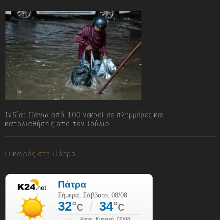
Ινδία: Πάνω από 100 νεκροί σε πλημμύρες και
κατολισθήσεις από τον Ιούλιο
08/08/2026
Ο καιρός στη Πάτρα