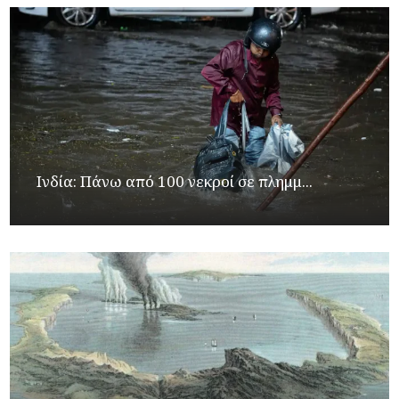
Ινδία: Πάνω από 100 νεκροί σε πλημμ...