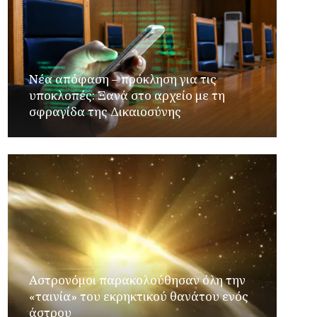
Νέα απόφαση – πρόκληση για τις
υποκλοπές: Ξανά στο αρχείο με τη
σφραγίδα της Δικαιοσύνης
Αστρονόμοι παρακολούθησαν όλη την
«ταινία» του εκρηκτικού θανάτου ενός
άστρου