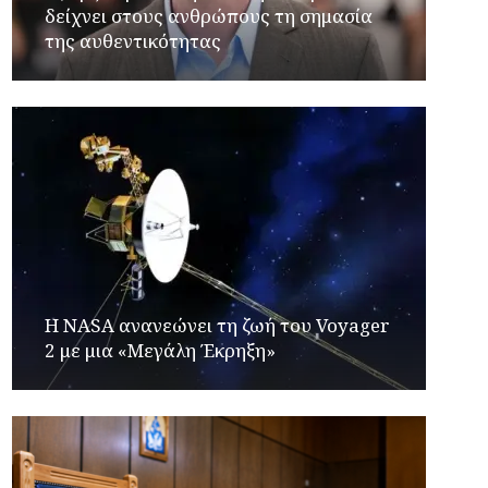
δείχνει στους ανθρώπους τη σημασία
της αυθεντικότητας
H NASA ανανεώνει τη ζωή του Voyager
2 με μια «Μεγάλη Έκρηξη»