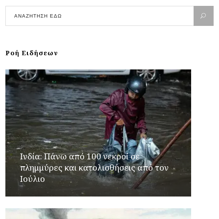
Ροή Ειδήσεων
Ινδία: Πάνω από 100 νεκροί σε
πλημμύρες και κατολισθήσεις από τον
Ιούλιο