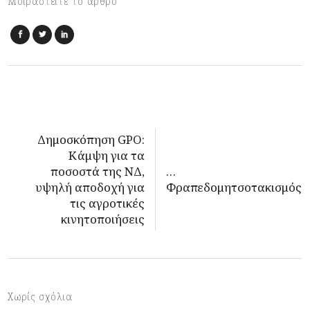
Μοιραστείτε το άρθρο
Δημοσκόπηση GPO:
Κάμψη για τα
ποσοστά της ΝΔ,
…
υψηλή αποδοχή για
Φραπεδομητσοτακισμός
τις αγροτικές
κινητοποιήσεις
Χωρίς σχόλια