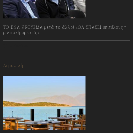
ΤΟ ΕΝΑ ΚΡΟΥΣΜΑ μετά το άλλο! «ΘΑ ΣΠΑΣΕΙ επιτέλους η
μιντιακή ομερτά;»
13/07/2023
Δημοφιλή