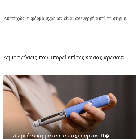
Δυστυχώς, η φόρμα σχολίων είναι ανενεργή αυτή τη στιγμή.
Δημοσιεύσεις που μπορεί επίσης να σας αρέσουν
Δωρεάν φάρμακα για παχυσαρκία: Π�...