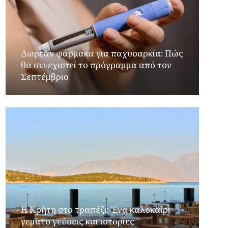
Δωρεάν φάρμακα για παχυσαρκία: Πώς
θα συνεχιστεί το πρόγραμμα από τον
Σεπτέμβριο
Η Κρήτη στο τραπέζι: Ένα καλοκαίρι
γεμάτο γεύσεις και ιστορίες