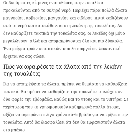
Οι δυσάρεστες κίτρινες εναποθέσεις στην τουαλέτα
προκαλούνται από το σκληρό νερό. Περιέχει πάρα πολλά άλατα
μαγνησίου, ασβεστίου, μαγγανίου και σιδήρου. Αυτά καθιζάνουν
από το νερό και κατακάθονται στη λεκάνη της τουαλέτας. Αν
δεν καθαρίζετε τακτικά την τουαλέτα σας, οι λεκέδες όχι μόνο
μεγαλώνουν, αλλά και απομακρύνονται όλο και πιο δύσκολα.
Ένα μείγμα τριών συστατικών που λειτουργεί ως λευκαντικό
έρχεται να σας σώσει.
Πώς να αφαιρέσετε τα άλατα από την λεκάνη
της τουαλέτα;
Για να αποτρέψετε τα άλατα, πρέπει να θυμάστε να καθαρίζετε
τακτικά. Θα πρέπει να καθαρίζετε την τουαλέτα τουλάχιστον
δύο φορές την εβδομάδα, καθώς και το ντους και το νιπτήρα. Σε
περίπτωση που τη χρησιμοποιούν καθημερινά πολλά άτομα,
αξίζει να αφιερώνετε λίγο χρόνο κάθε βράδυ για να τρίβετε την
τουαλέτα. Αυτό θα διασφαλίσει ότι δεν θα εμφανιστούν άλατα
στο μπάνιο.