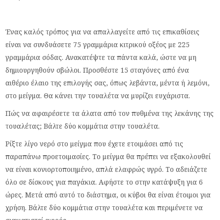
Ένας καλός τρόπος για να απαλλαγείτε από τις επικαθίσεις
είναι να συνδυάσετε 75 γραμμάρια κιτρικού οξέος με 225
γραμμάρια σόδας. Ανακατέψτε τα πάντα καλά, ώστε να μη
δημιουργηθούν σβώλοι. Προσθέστε 15 σταγόνες από ένα
αιθέριο έλαιο της επιλογής σας, όπως λεβάντα, μέντα ή λεμόνι,
στο μείγμα. Θα κάνει την τουαλέτα να μυρίζει ευχάριστα.
Πώς να αφαιρέσετε τα άλατα από τον πυθμένα της λεκάνης της
τουαλέτας; Βάλτε δύο κομμάτια στην τουαλέτα.
Ρίξτε λίγο νερό στο μείγμα που έχετε ετοιμάσει από τις
παραπάνω προετοιμασίες. Το μείγμα θα πρέπει να εξακολουθεί
να είναι κονιορτοποιημένο, απλά ελαφρώς υγρό. Το αδειάζετε
όλο σε δίσκους για παγάκια. Αφήστε το στην κατάψυξη για 6
ώρες. Μετά από αυτό το διάστημα, οι κύβοι θα είναι έτοιμοι για
χρήση. Βάλτε δύο κομμάτια στην τουαλέτα και περιμένετε να