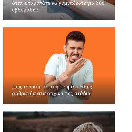
όταν σταματάτε να γυμνάζεστε για δύο
εβδομάδες;
Πώς ανακόπτεται η ρευματοειδής
αρθρίτιδα στα αρχικά της στάδια