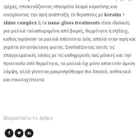
τρίχας, επισκευάζοντας σπασμένα δεσμά κερατίνης και
ενισχύοντας την υγιή ανάπτυξη. Οι θεραπείες με
keratin +
shine complex
ή τα
nano-gloss treatments
είναι ιδανικές
για μαλλιά ταλαιπωρημένα από βαφές, θερμότητα ή styling,
καθώς αφήνουν τα μαλλιά απίστευτα λεία, απαλά στην αφή και
γεμάτα αντανάκλαση φωτός. Συνδυάζοντας αυτές τις
επαγγελματικές λύσεις με τις καθημερινές σας μάσκες και την
προστασία από θερμότητα, τα μαλλιά όχι μόνο αποκτούν άμεση
λάμψη, αλλά γίνονται μακροπρόθεσμα πιο δυνατά, ανθεκτικά
και ευκολοχτένιστα.
Μοιραστείτε το άρθρο