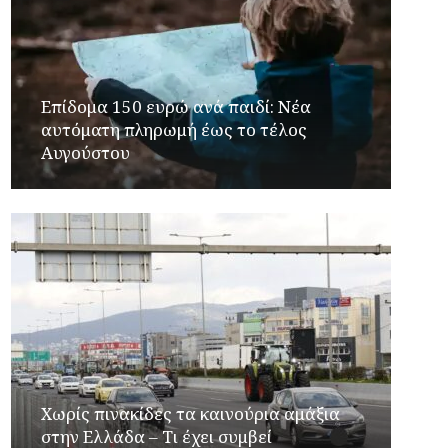
Επίδομα 150 ευρώ ανά παιδί: Νέα
αυτόματη πληρωμή έως το τέλος
Αυγούστου
Χωρίς πινακίδες τα καινούρια αμάξια
στην Ελλάδα – Τι έχει συμβεί