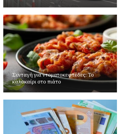
Συνταγή για ντοματοκεφτέδες: Το
καλοκαίρι στο πιάτο