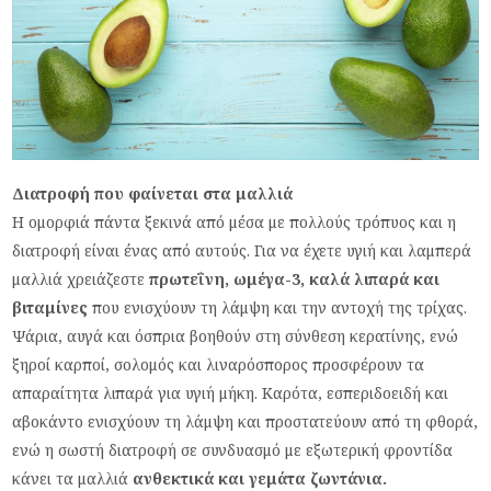
Διατροφή που φαίνεται στα μαλλιά
Η ομορφιά πάντα ξεκινά από μέσα με πολλούς τρόπυος και η
διατροφή είναι ένας από αυτούς. Για να έχετε υγιή και λαμπερά
μαλλιά χρειάζεστε
πρωτεΐνη, ωμέγα-3, καλά λιπαρά και
βιταμίνες
που ενισχύουν τη λάμψη και την αντοχή της τρίχας.
Ψάρια, αυγά και όσπρια βοηθούν στη σύνθεση κερατίνης, ενώ
ξηροί καρποί, σολομός και λιναρόσπορος προσφέρουν τα
απαραίτητα λιπαρά για υγιή μήκη. Καρότα, εσπεριδοειδή και
αβοκάντο ενισχύουν τη λάμψη και προστατεύουν από τη φθορά,
ενώ η σωστή διατροφή σε συνδυασμό με εξωτερική φροντίδα
κάνει τα μαλλιά
ανθεκτικά και γεμάτα ζωντάνια.