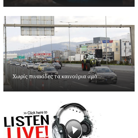
Χωρίς πινακίδες τα καινούρια αμά...