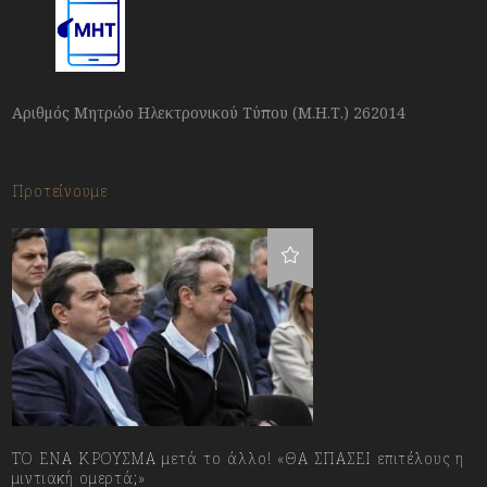
Αριθμός Μητρώο Ηλεκτρονικού Τύπου (Μ.Η.Τ.) 262014
Προτείνουμε
ΤΟ ΕΝΑ ΚΡΟΥΣΜΑ μετά το άλλο! «ΘΑ ΣΠΑΣΕΙ επιτέλους η
μιντιακή ομερτά;»