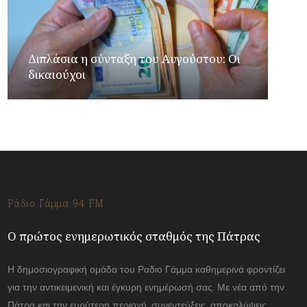
Διπλάσια η σύνταξη του Αυγούστου: Οι
δικαιούχοι
Ράδιο Γάμμα 94 FM
Ο πρώτος ενημερωτικός σταθμός της Πάτρας
Η δημοσιογραφική ομάδα του Ραδιο Γάμμα καθημερινά φροντίζει
για την αντικειμενική και έγκυρη ενημέρωσή σας. Με νέα από την
Πάτρα και την ευρύτερη περιοχή, συνεντεύξεις, αποκαλύψεις.