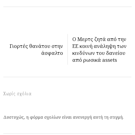
Ο Μερτς ζητά από την
Γιορτές θανάτου στην
ΕΕ κοινή ανάληψη των
άσφαλτο
κινδύνων του δανείου
από ρωσικά assets
Χωρίς σχόλια
Δυστυχώς, η φόρμα σχολίων είναι ανενεργή αυτή τη στιγμή.