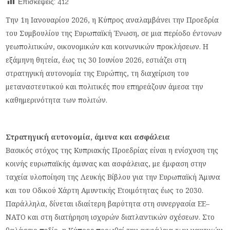
Επισκέψεις:
412
Την 1η Ιανουαρίου 2026, η Κύπρος αναλαμβάνει την Προεδρία
του Συμβουλίου της Ευρωπαϊκή Ένωση, σε μια περίοδο έντονων
γεωπολιτικών, οικονομικών και κοινωνικών προκλήσεων. Η
εξάμηνη θητεία, έως τις 30 Ιουνίου 2026, εστιάζει στη
στρατηγική αυτονομία της Ευρώπης, τη διαχείριση του
μεταναστευτικού και πολιτικές που επηρεάζουν άμεσα την
καθημερινότητα των πολιτών.
Στρατηγική αυτονομία, άμυνα και ασφάλεια
Βασικός στόχος της Κυπριακής Προεδρίας είναι η ενίσχυση της
κοινής ευρωπαϊκής άμυνας και ασφάλειας, με έμφαση στην
ταχεία υλοποίηση της Λευκής Βίβλου για την Ευρωπαϊκή Άμυνα
και του Οδικού Χάρτη Αμυντικής Ετοιμότητας έως το 2030.
Παράλληλα, δίνεται ιδιαίτερη βαρύτητα στη συνεργασία ΕΕ–
ΝΑΤΟ και στη διατήρηση ισχυρών διατλαντικών σχέσεων. Στο