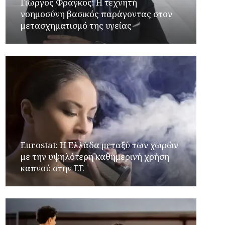
Γιώργος Φράγκος: Η τεχνητή
νοημοσύνη βασικός παράγοντας στον
μετασχηματισμό της υγείας
Eurostat: Η Ελλάδα μεταξύ των χωρών
με την υψηλότερη καθημερινή χρήση
καπνού στην ΕΕ