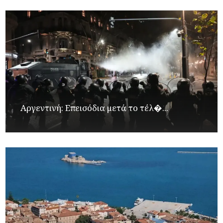
Αργεντινή: Επεισόδια μετά το τέλ�...