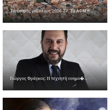
Τουρισμός για όλους 2026-27: Τα ΑΦΜ π...
Γιώργος Φράγκος: Η τεχνητή νοημο�...