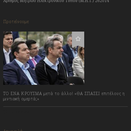
Αριθμός Μητρώο Ηλεκτρονικού Τύπου (Μ.Η.Τ.) 262014
Προτείνουμε
ΤΟ ΕΝΑ ΚΡΟΥΣΜΑ μετά το άλλο! «ΘΑ ΣΠΑΣΕΙ επιτέλους η
μιντιακή ομερτά;»
13/07/2023