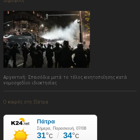
Δημοφιλή
Αργεντινή: Επεισόδια μετά το τέλος κινητοποίησης κατά
νομοσχεδίου ιδιοκτησίας
07/08/2026
Ο καιρός στη Πάτρα