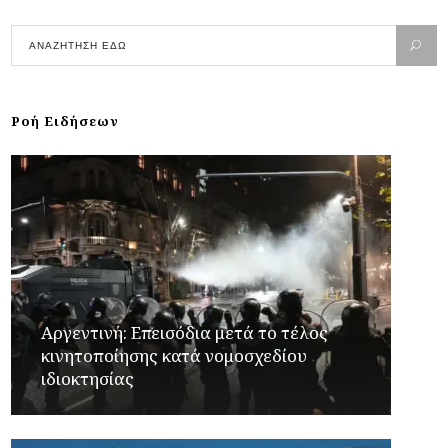
Ροή Ειδήσεων
Αργεντινή: Επεισόδια μετά το τέλος
κινητοποίησης κατά νομοσχεδίου
ιδιοκτησίας