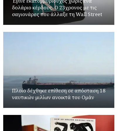
Έγινε εκατομμυριούχος χωρίς ένα
δολάριο κέρδους. Ο 23χρονος με τις
σαγιονάρες που άλλαξε τη Wall Street
Πλοίο δέχθηκε επίθεση σε απόσταση 18
ναυτικών μιλίων ανοικτά του Ομάν