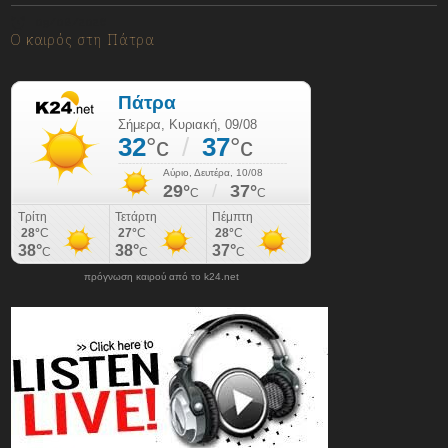
09/08/2026
Ο καιρός στη Πάτρα
πρόγνωση καιρού από το k24.net