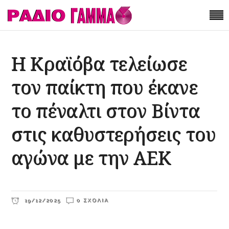
Η Κραϊόβα τελείωσε
τον παίκτη που έκανε
το πέναλτι στον Βίντα
στις καθυστερήσεις του
αγώνα με την ΑΕΚ
19/12/2025
0 ΣΧΌΛΙΑ