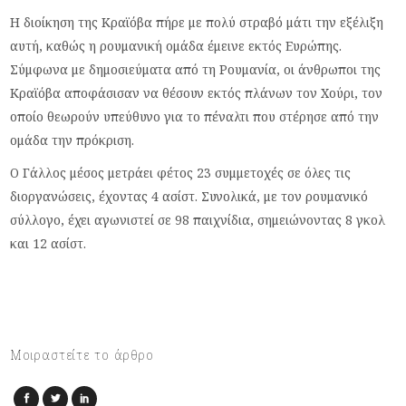
Η διοίκηση της Κραϊόβα πήρε με πολύ στραβό μάτι την εξέλιξη
αυτή, καθώς η ρουμανική ομάδα έμεινε εκτός Ευρώπης.
Σύμφωνα με δημοσιεύματα από τη Ρουμανία, οι άνθρωποι της
Κραϊόβα αποφάσισαν να θέσουν εκτός πλάνων τον Χούρι, τον
οποίο θεωρούν υπεύθυνο για το πέναλτι που στέρησε από την
ομάδα την πρόκριση.
Ο Γάλλος μέσος μετράει φέτος 23 συμμετοχές σε όλες τις
διοργανώσεις, έχοντας 4 ασίστ. Συνολικά, με τον ρουμανικό
σύλλογο, έχει αγωνιστεί σε 98 παιχνίδια, σημειώνοντας 8 γκολ
και 12 ασίστ.
Μοιραστείτε το άρθρο