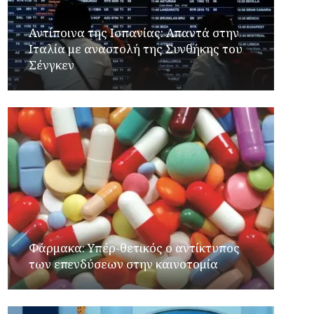
Αντίποινα της Ισπανίας: Απαντά στην
Ιταλία με αναστολή της Συνθήκης του
Σένγκεν
Φάρμακα: Υπέρ-θετικός ο αντίκτυπος
των επενδύσεων στην καινοτομία