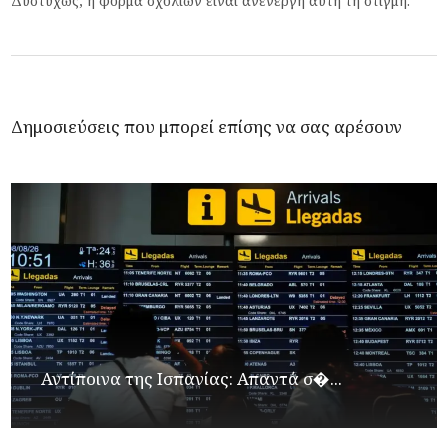
Δυστυχώς, η φόρμα σχολίων είναι ανενεργή αυτή τη στιγμή.
Δημοσιεύσεις που μπορεί επίσης να σας αρέσουν
Αντίποινα της Ισπανίας: Απαντά σ�...