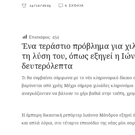
14/12/2025
0 ΣΧΌΛΙΑ
Επισκέψεις:
454
Ένα τεράστιο πρόβλημα για χι
τη λύση του, όπως εξηγεί η Ιώ
δευτερόλεπτα
Τι θα συμβαίνει σύμφωνα με το νέο κληρονομικό δίκαιο 
βαρύνεται από χρέη; Μέχρι σήμερα χιλιάδες κληρονόμοι
αναγκάζονταν να βάλουν το χέρι βαθιά στην τσέπη, χρη
Η έμπειρη δικαστική ρεπόρτερ Ιωάννα Μάνδρου εξηγεί ό
και απλά λόγια, στο τέταρτο επεισόδιο της νέας μίνι σει