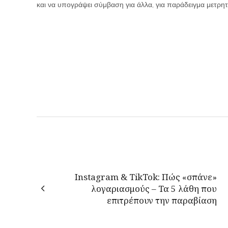
και να υπογράψει σύμβαση για άλλα, για παράδειγμα μετρητά,
Instagram & TikTok: Πώς «σπάνε»
λογαριασμούς – Τα 5 λάθη που
επιτρέπουν την παραβίαση