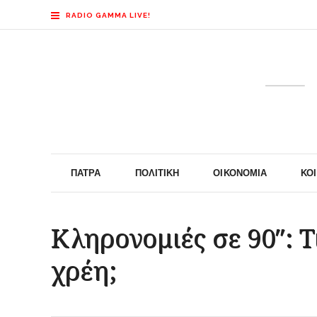
RADIO GAMMA LIVE!
ΠΆΤΡΑ
ΠΟΛΙΤΙΚΉ
ΟΙΚΟΝΟΜΊΑ
ΚΟ
Κληρονομιές σε 90″: Τ
χρέη;