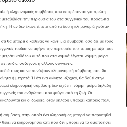
ιάς
ή κληρονομικές συμβάσεις που επιτρέπονται για πρώτη
 μεταβιβάσει την περιουσία του στα συγγενικά του πρόσωπα
ιαθήκη. Ή αν δεν έκανε τίποτα από τα δυο η κληρονομιά γινόταν
ότι θα μπορεί ο καθένας να κάνει μια σύμβαση, όσο ζει, με τους
γγενείς του)και να αφήνει την περιουσία του, όπως μεταξύ τους
μετράει καθόλου αυτό που στα νομικά λέγεται, νόμιμη μοίρα,
ε παιδιά, συζύγους ή άλλους συγγενείς.
παιδιά τους και να συνάψουν κληρονομική σύμβαση, που θα
κίνητα ή μετρητά. Ή ότι ένα ακίνητο, εξοχικό, θα δοθεί στην
ραφεί κληρονομική σύμβαση, δεν ισχύει η νόμιμη μοίρα δηλαδή
συγγενείς του ανθρώπου που φεύγει από τη ζωή. Οι
καλούνται και οι δωρεές, όταν δηλαδή υπάρχει κάποιος πολύ
μική σύμβαση, στην οποία ένα κληρονόμος μπορεί να παραιτηθεί
εν θέλει να κληρονομήσει κάτι που δεν μπορεί να το αξιοποιήσει