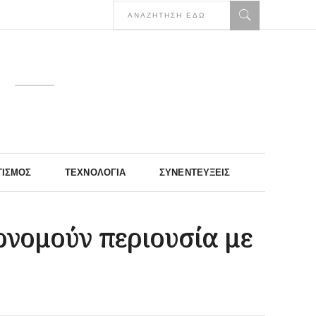
ΤΙΣΜΌΣ
ΤΕΧΝΟΛΟΓΊΑ
ΣΥΝΕΝΤΕΎΞΕΙΣ
ρονομούν περιουσία με