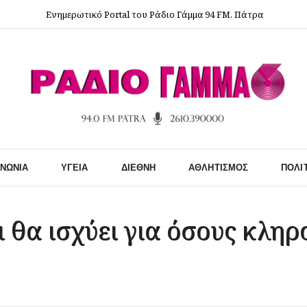
Ενημερωτικό Portal του Ράδιο Γάμμα 94 FM, Πάτρα
ΙΝΩΝΊΑ
ΥΓΕΊΑ
ΔΙΕΘΝΉ
ΑΘΛΗΤΙΣΜΌΣ
ΠΟΛΙ
ι θα ισχύει για όσους κλη