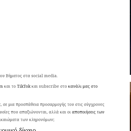
του Βήματος στα social media.
am
και το
TikTok
και subscribe στο
κανάλι μας στο
α
, σε μια προσπάθεια προσαρμογής του στις σύγχρονες
ουσίες που απαξιώνονται, αλλά και οι
αποποιήσεις των
δικαιώματα των κληρονόμων;
ομικό δίκαιο