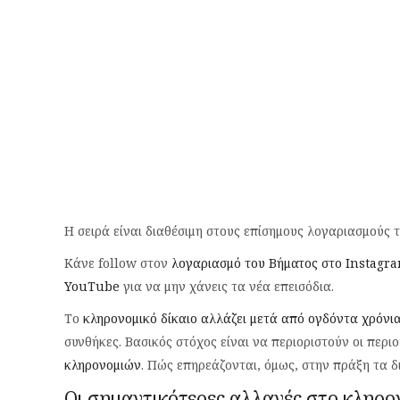
Η σειρά είναι διαθέσιμη στους επίσημους λογαριασμούς 
Κάνε follow στον
λογαριασμό του Βήματος στο Instagr
YouTube
για να μην χάνεις τα νέα επεισόδια.
Το
κληρονομικό δίκαιο αλλάζει μετά από ογδόντα χρόνι
συνθήκες. Βασικός στόχος είναι να περιοριστούν οι περι
κληρονομιών
. Πώς επηρεάζονται, όμως, στην πράξη τα 
Οι σημαντικότερες αλλαγές στο κληρον