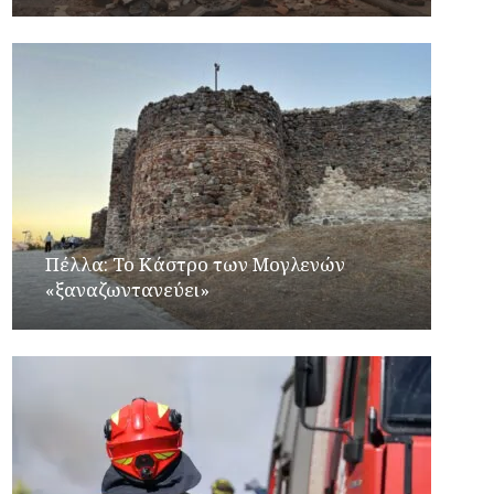
Πέλλα: Το Κάστρο των Μογλενών
«ξαναζωντανεύει»