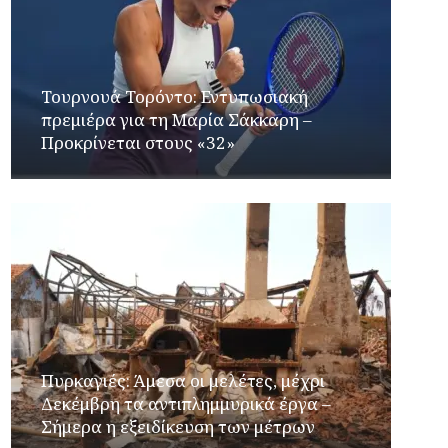
Τουρνουά Τορόντο: Εντυπωσιακή
πρεμιέρα για τη Μαρία Σάκκαρη –
Προκρίνεται στους «32»
Πυρκαγιές: Άμεσα οι μελέτες, μέχρι
Δεκέμβρη τα αντιπλημμυρικά έργα –
Σήμερα η εξειδίκευση των μέτρων