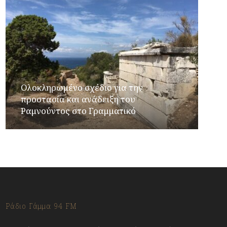
Ολοκληρωμένο σχέδιο για την
προστασία και ανάδειξη του
Ραμνούντος στο Γραμματικό
Ράδιο Γάμμα 94 FM