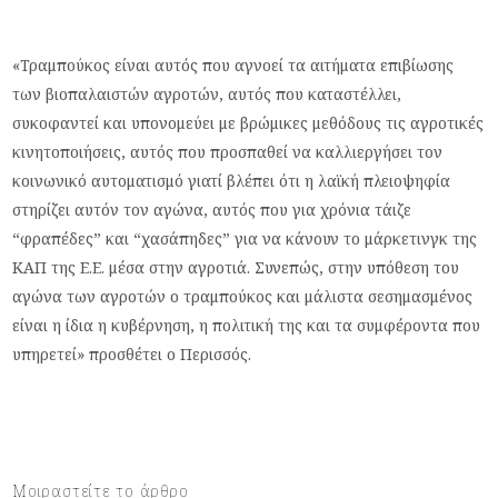
«Τραμπούκος είναι αυτός που αγνοεί τα αιτήματα επιβίωσης
των βιοπαλαιστών αγροτών, αυτός που καταστέλλει,
συκοφαντεί και υπονομεύει με βρώμικες μεθόδους τις αγροτικές
κινητοποιήσεις, αυτός που προσπαθεί να καλλιεργήσει τον
κοινωνικό αυτοματισμό γιατί βλέπει ότι η λαϊκή πλειοψηφία
στηρίζει αυτόν τον αγώνα, αυτός που για χρόνια τάιζε
“φραπέδες” και “χασάπηδες” για να κάνουν το μάρκετινγκ της
ΚΑΠ της Ε.Ε. μέσα στην αγροτιά. Συνεπώς, στην υπόθεση του
αγώνα των αγροτών ο τραμπούκος και μάλιστα σεσημασμένος
είναι η ίδια η κυβέρνηση, η πολιτική της και τα συμφέροντα που
υπηρετεί» προσθέτει ο Περισσός.
Μοιραστείτε το άρθρο