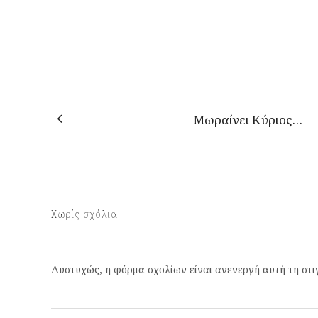
Μωραίνει Κύριος…
Χωρίς σχόλια
Δυστυχώς, η φόρμα σχολίων είναι ανενεργή αυτή τη στι