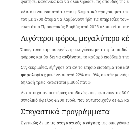
φοιτήσει κανονικά και να ολοκληρώσει τις σπουδές της 
«Αυτό είναι ένα από τα πιο εμβληματικά προγράμματα τ
του με 1700 άτομα να λαμβάνουν ήδη τις υπηρεσίες του»
είναι ότι ο Προσωπικός Βοηθός από 2026 υλοποιείται πα
Λιγότεροι φόροι, μεγαλύτερο κ
Όπως τόνισε η υπουργός, η οικογένεια με τα τρία παιδι
φόρους και θα δει να αυξάνεται το καθαρό εισόδημά της 
Συγκεκριμένα, εξήγησε ότι αν το ετήσιο εισόδημα του κάθ
φορολογίας
μειώνεται από 22% στο 9%, ο κάθε γονιός 
δηλαδή τρεις κατώτατοι μισθοί πάνω.
Αντίστοιχα αν οι ετήσιες αποδοχές τους φτάνουν τις 30.
συνολικό όφελος 4.200 ευρώ, που αντιστοιχούν σε 4,5 κ
Στεγαστικά προγράμματα
Σχετικώς δε με τις
στεγαστικές ανάγκες
της οικογένεια