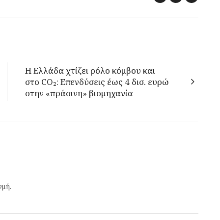
Η Ελλάδα χτίζει ρόλο κόμβου και
στο CO₂: Επενδύσεις έως 4 δισ. ευρώ
στην «πράσινη» βιομηχανία
γμή.