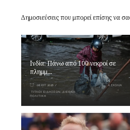
Δημοσιεύσεις που μπορεί επίσης να σα
Ινδία: Πάνω από 100 νεκροί σε
πλημμ...
08 ΑΥΓ 2026
0 ΣΧΌΛΙΑ
ΤΊΤΛΟΙ ΕΙΔΉΣΕΩΝ
,
ΔΙΕΘΝΉ
,
ΠΟΛΙΤΙΚΉ