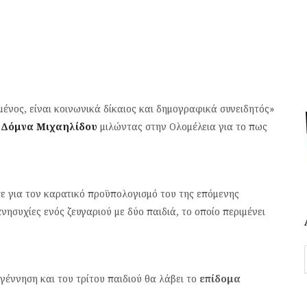
μένος, είναι κοινωνικά δίκαιος και δημογραφικά συνειδητός»
Δόμνα Μιχαηλίδου
μιλώντας στην Ολομέλεια για το πως
σε για τον καρατικό προϋπολογισμό του της επόμενης
ησυχίες ενός ζευγαριού με δύο παιδιά, το οποίο περιμένει
 γέννηση και του τρίτου παιδιού θα λάβει το
επίδομα