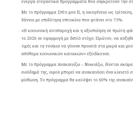
ενεργά στεγαστικά προγράμματα που συγκροτούν την στε
Με το πρόγραμμα Σπίτι μου ΙΙ, η οικογένεια ως τρίτεκν
δάνειο με επιδότηση επιτοκίου που φτάνει στο 75%.
«Η κοινωνική αντιπαροχή και η αξιοποίηση σε πρώτη φά
το 2026 σε εφαρμογή με διπλό στόχο: Πρώτον, να αυξηθε
τιμές και τα ενοίκια να γίνουν προσιτά στα μικρά και μ
απόθεμα κοινωνικών κατοικιών» εξειδίκευσε.
Με το πρόγραμμα Ανακαινίζω – Νοικιάζω, δίνεται ακόμα 
εισόδημά της, αφού μπορεί να ανακαινίσει ένα κλειστό σ
μίσθωση. Το πρόγραμμα θα καλύψει το 60% της ανακαίνι