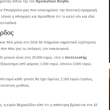
έχοντας δίπλα της τον
Προσωπικό Βοηθό.
ου Υπουργείου μας που ολοκληρώνει την πιλοτική εφαρμογή
 τόνισε η υπουργός και προσέθεσε ότι το καλό νέο και εδώ
νελλαδικά.
έρδος
ά και πάλι μέσα στο 2026 θα πληρώσει σημαντικά λιγότερους
που πάει για τις ανάγκες του νοικοκυριού.
ε γονιού είναι στις 20.000 ευρώ, τότε ο
συντελεστής
εξοικονομεί από φόρους 1.300 ευρώ, σύνολο 2.600 ευρώ,
000 ευρώ κάθε γονιός θα έχει όφελος 2.100 ευρώ ετησίως,
ατώτατους μισθούς.
ς, η κυρία Μιχαηλίδου είπε ότι η απάντηση βρίσκεται στα 43