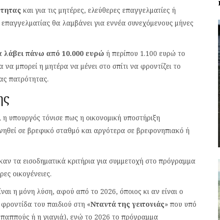
ότητας
και για τις μητέρες, ελεύθερες επαγγελματίες ή
 επαγγελματίας θα λαμβάνει για εννέα συνεχόμενους μήνες
α λάβει πάνω από 10.000 ευρώ
ή περίπου 1.100 ευρώ το
 να μπορεί η μητέρα να μένει στο σπίτι να φροντίζει το
ας πατρότητας.
ης
 η υπουργός τόνισε πως η οικονομική υποστήριξη
ενηθεί σε βρεφικό σταθμό και αργότερα σε βρεφονηπιακό ή
αν τα εισοδηματικά κριτήρια για συμμετοχή στο πρόγραμμα
ρες οικογένειες.
ναι η μόνη λύση, αφού από το 2026, όποιος κι αν είναι ο
 φροντίδα του παιδιού στη «
Νταντά της γειτονιάς
» που υπό
 παππούς ή η γιαγιά), ενώ το 2026 το πρόγραμμα