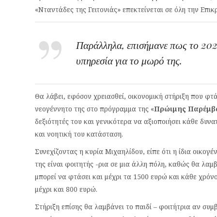
«Νταντάδες της Γειτονιάς» επεκτείνεται σε όλη την Επικ
Παράλληλα, επισήμανε πως το 2026
υπηρεσία για το μωρό της.
Θα λάβει, εφόσον χρειασθεί, οικονομική στήριξη που φτά
νεογέννητο της στο πρόγραμμα της «
Πρώιμης Παρέμβ
δεξιότητές του και γενικότερα να αξιοποιήσει κάθε δυνα
και νοητική του κατάσταση.
Συνεχίζοντας η κυρία Μιχαηλίδου, είπε ότι η ίδια οικογέ
της είναι φοιτητής -ρια σε μια άλλη πόλη, καθώς θα λαμ
μπορεί να φτάσει και μέχρι τα 1500 ευρώ και κάθε χρόν
μέχρι και 800 ευρώ.
Στήριξη επίσης θα λαμβάνει το παιδί – φοιτήτρια αν συμ