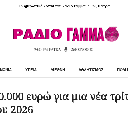
Ενημερωτικό Portal του Ράδιο Γάμμα 94 FM, Πάτρα
ΙΝΩΝΊΑ
ΥΓΕΊΑ
ΔΙΕΘΝΉ
ΑΘΛΗΤΙΣΜΌΣ
ΠΟΛΙ
.000 ευρώ για μια νέα τρίτ
ου 2026