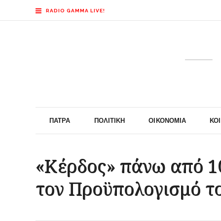
RADIO GAMMA LIVE!
ΠΆΤΡΑ
ΠΟΛΙΤΙΚΉ
ΟΙΚΟΝΟΜΊΑ
ΚΟ
«Κέρδος» πάνω από 10
τον Προϋπολογισμό τ