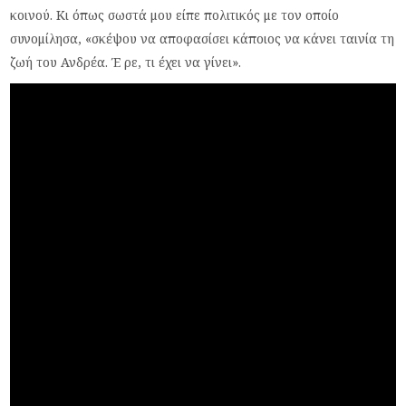
κοινού. Κι όπως σωστά μου είπε πολιτικός με τον οποίο
συνομίλησα, «σκέψου να αποφασίσει κάποιος να κάνει ταινία τη
ζωή του Ανδρέα. Έ ρε, τι έχει να γίνει».