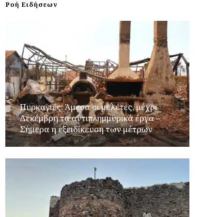
Ροή Ειδήσεων
Πυρκαγιές: Άμεσα οι μελέτες, μέχρι
Δεκέμβρη τα αντιπλημμυρικά έργα –
Σήμερα η εξειδίκευση των μέτρων