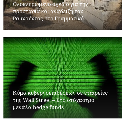
Ολοκληρωμένο σχέδιο για την
προστασία και ανάδειξη του
Ραμνούντος στο Γραμματικό
Κύμα κυβερνοεπιθέσεων σε εταιρείες
της Wall Street – Στο στόχαστρο
μεγάλα hedge funds