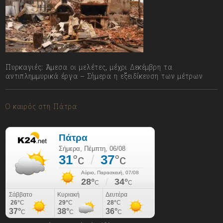
Πυρκαγιές: Άμεσα οι μελέτες, μέχρι Δεκέμβρη τα
αντιπλημμυρικά έργα – Σήμερα η εξειδίκευση των μέτρων
06/08/2026
Ο καιρός στη Πάτρα