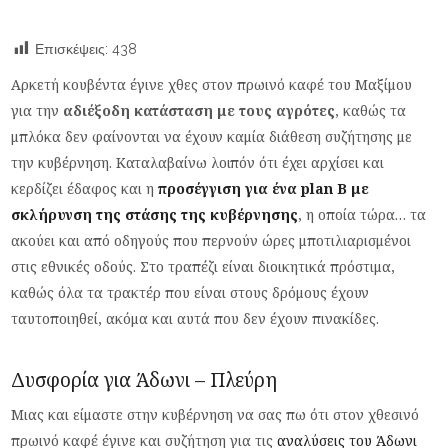
Επισκέψεις:
438
Αρκετή κουβέντα έγινε χθες στον πρωινό καφέ του Μαξίμου
για την
αδιέξοδη κατάσταση με τους αγρότες
, καθώς τα
μπλόκα δεν φαίνονται να έχουν καμία διάθεση συζήτησης με
την κυβέρνηση. Καταλαβαίνω λοιπόν ότι έχει αρχίσει και
κερδίζει έδαφος και η
προσέγγιση για ένα plan B με
σκλήρυνση της στάσης της κυβέρνησης
, η οποία τώρα… τα
ακούει και από οδηγούς που περνούν ώρες μποτιλιαρισμένοι
στις εθνικές οδούς. Στο τραπέζι είναι διοικητικά πρόστιμα,
καθώς όλα τα τρακτέρ που είναι στους δρόμους έχουν
ταυτοποιηθεί, ακόμα και αυτά που δεν έχουν πινακίδες.
Δυσφορία για Άδωνι – Πλεύρη
Μιας και είμαστε στην κυβέρνηση να σας πω ότι στον χθεσινό
πρωινό καφέ έγινε και συζήτηση για τις
αναλύσεις του Άδωνι