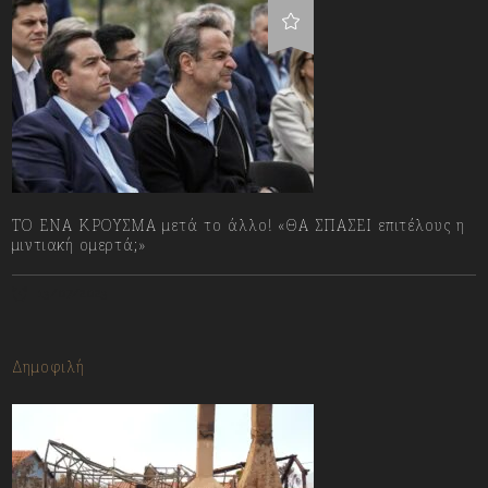
ΤΟ ΕΝΑ ΚΡΟΥΣΜΑ μετά το άλλο! «ΘΑ ΣΠΑΣΕΙ επιτέλους η
μιντιακή ομερτά;»
13/07/2023
Δημοφιλή