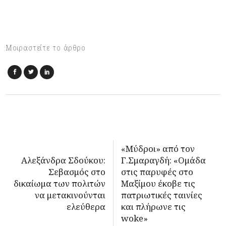
Μοιραστείτε το άρθρο
«Μύδροι» από τον
Αλεξάνδρα Σδούκου:
Γ.Σμαραγδή: «Ομάδα
Σεβασμός στο
στις παρυφές στο
δικαίωμα των πολιτών
Μαξίμου έκοβε τις
να μετακινούνται
πατριωτικές ταινίες
ελεύθερα
και πλήρωνε τις
woke»