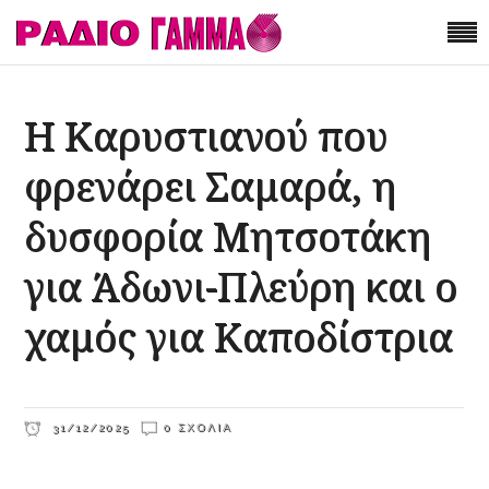
Η Καρυστιανού που
φρενάρει Σαμαρά, η
δυσφορία Μητσοτάκη
για Άδωνι-Πλεύρη και ο
χαμός για Καποδίστρια
31/12/2025
0 ΣΧΌΛΙΑ