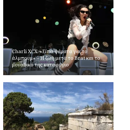
Charli XCX: «Είπα ψέματα για το
άλμπουμ» – Η ζωή μετά το Brat και το
μοναδικό της καταφύγιο