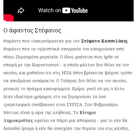
Ο άφαντος Στέφανος
Θυμάστε που τσακωνόμασταν για τον
Στέφανο Κασσελάκη
;
Θυμάστε που τα τηλεοπτικά συνεργεία τον κυνηγούσαν από
πίσω; Περασμένα μεγαλεία. Ο ίδιος φαίνεται πως ήρθε σε
επαφή με την Καρυστιανού – η οποία μάλλον δεν θέλει να τον
ακούει, και μαθαίνω ότι στις ΗΠΑ όπoυ βρίσκεται ψάχνει τρόπο
να αποδράσει αναίμακτα. Ο Τσίπρας δεν θέλει να τον ακούει,
γενικώς το πράγμα κακοφόρμισε. Κρίμα, γιατί αν μη τι άλλο
ήταν ιδιαίτερα χρήσιμος στο να ξεγυμνώσει τα όσα
τραγελαφικά συνέβαιναν στον ΣΥΡΙΖΑ. Τον Φεβρουάριο
πάντως είναι η ώρα της αλήθειας. Το
Κίνημα
Δημοκρατίας
οφείλει να πάρει μια απόφαση – για το εάν θα
διαλυθεί ήσυχα ή εάν θα συνεχίσει την πορεία του στις κάλπες.