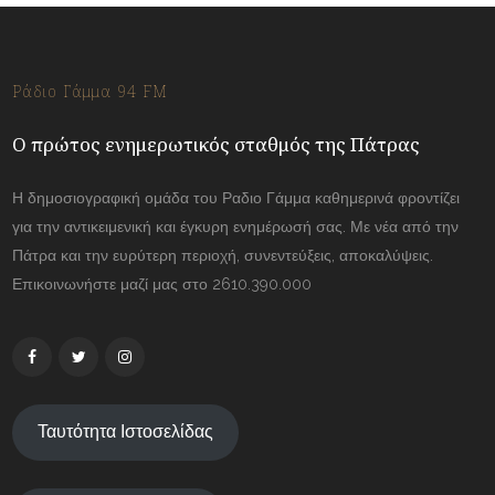
Ράδιο Γάμμα 94 FM
Ο πρώτος ενημερωτικός σταθμός της Πάτρας
Η δημοσιογραφική ομάδα του Ραδιο Γάμμα καθημερινά φροντίζει
για την αντικειμενική και έγκυρη ενημέρωσή σας. Με νέα από την
Πάτρα και την ευρύτερη περιοχή, συνεντεύξεις, αποκαλύψεις.
Επικοινωνήστε μαζί μας στο 2610.390.000
Ταυτότητα Ιστοσελίδας