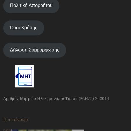
Πολιτική Απορρήτου
Όροι Χρήσης
Δήλωση Συμμόρφωσης
Αριθμός Μητρώο Ηλεκτρονικού Τύπου (Μ.Η.Τ.) 262014
Προτείνουμε