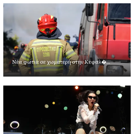
Νέα φωτιά σε χωματερή στην Κεφαλ�...