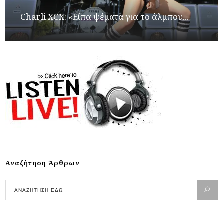
Charli XCX: «Είπα ψέματα για το άλμπου...
Αναζήτηση Άρθρων