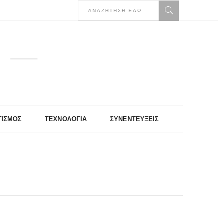
ΤΙΣΜΌΣ
ΤΕΧΝΟΛΟΓΊΑ
ΣΥΝΕΝΤΕΎΞΕΙΣ