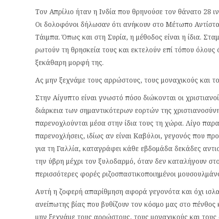
Τον Απρίλιο ήταν η Ινδία που θρηνούσε τον θάνατο 28 ι
Οι δολοφόνοι δήλωσαν ότι ανήκουν στο Μέτωπο Αντίστα
Τάιμπα. Όπως και στη Συρία, η μέθοδος είναι η ίδια. Στ
ρωτούν τη θρησκεία τους και εκτελούν επί τόπου όλους 
ξεκάθαρη μορφή της.
Ας μην ξεχνάμε τους αρρώστους, τους μοναχικούς και τ
Στην Αίγυπτο είναι γνωστό πόσο διώκονται οι χριστιανοί
διάρκεια των σημαντικότερων εορτών της χριστιανοσύνη
παρενοχλούνται μέσα στην ίδια τους τη χώρα. Λίγο παρα
παρενοχλήσεις, ιδίως αν είναι Καβύλοι, γεγονός που προ
για τη Γαλλία, καταγράφει κάθε εβδομάδα δεκάδες αντισ
την ύβρη μέχρι τον ξυλοδαρμό, όταν δεν καταλήγουν στον
περισσότερες φορές ριζοσπαστικοποιημένοι μουσουλμάνο
Αυτή η ζοφερή απαρίθμηση αφορά γεγονότα και όχι ισλαμ
ανείπωτης βίας που βυθίζουν τον κόσμο μας στο πένθος
μην ξεχνάμε τους αρρώστους, τους μοναχικούς και τους 