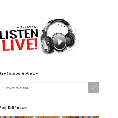
Αναζήτηση Άρθρων
Ροή Ειδήσεων