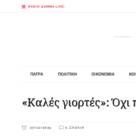
RADIO GAMMA LIVE!
ΠΆΤΡΑ
ΠΟΛΙΤΙΚΉ
ΟΙΚΟΝΟΜΊΑ
ΚΟ
«Καλές γιορτές»: Όχι 
27/12/2025
0 ΣΧΌΛΙΑ