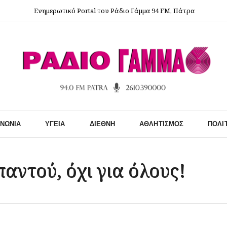
Ενημερωτικό Portal του Ράδιο Γάμμα 94 FM, Πάτρα
ΙΝΩΝΊΑ
ΥΓΕΊΑ
ΔΙΕΘΝΉ
ΑΘΛΗΤΙΣΜΌΣ
ΠΟΛΙ
παντού, όχι για όλους!