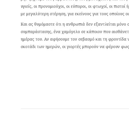
υγιείς, οι προνομιούχοι, οι εύποροι, οι φτωχοί, οι πιστοί
με μεγαλύτερη στέρηση, για εκείνους για τους οποίους οι
Και ας θυμόμαστε ότι η ανθρωπιά δεν εξαντλείται μόνο
συμπαράστασης, ένα χαμόγελο σε κάποιον που αισθάνετα
ημέρας του. Αν αφήσουμε τον σεβασμό και τη φροντίδα ν
σκοτάδι των ημερών, οι γιορτές μπορούν να φέρουν φως 