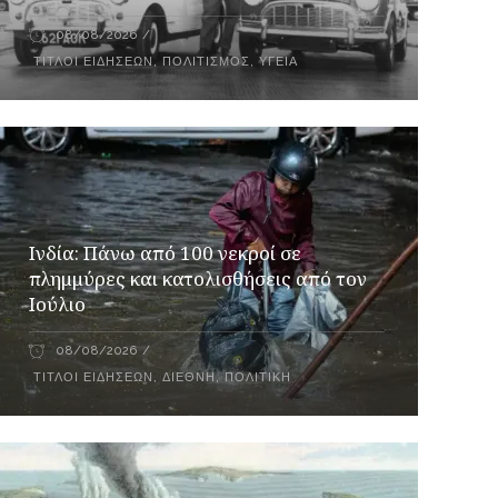
08/08/2026
ΤΊΤΛΟΙ ΕΙΔΉΣΕΩΝ
,
ΠΟΛΙΤΙΣΜΌΣ
,
ΥΓΕΊΑ
Ινδία: Πάνω από 100 νεκροί σε
πλημμύρες και κατολισθήσεις από τον
Ιούλιο
08/08/2026
ΤΊΤΛΟΙ ΕΙΔΉΣΕΩΝ
,
ΔΙΕΘΝΉ
,
ΠΟΛΙΤΙΚΉ