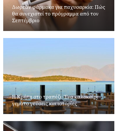
Δωρεάν φάρμακα για παχυσαρκία: Πώς
θα συνεχιστεί το πρόγραμμα από τον
Σεπτέμβριο
Η Κρήτη στο τραπέζι: Ένα καλοκαίρι
γεμάτο γεύσεις και ιστορίες