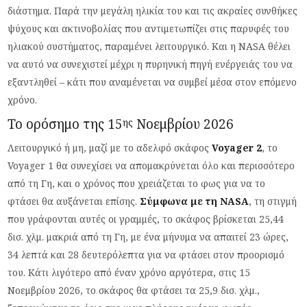
διάστημα. Παρά την μεγάλη ηλικία του και τις ακραίες συνθήκες
ψύχους και ακτινοβολίας που αντιμετωπίζει στις παρυφές του
ηλιακού συστήματος, παραμένει λειτουργικό. Και η NASA θέλει
να αυτό να συνεχιστεί μέχρι η πυρηνική πηγή ενέργειάς του να
εξαντληθεί – κάτι που αναμένεται να συμβεί μέσα στον επόμενο
χρόνο.
Το ορόσημο της 15
Νοεμβρίου 2026
ης
Λειτουργικό ή μη, μαζί με το αδελφό σκάφος
Voyager 2
, το
Voyager 1 θα συνεχίσει να απομακρύνεται όλο και περισσότερο
από τη Γη, και ο χρόνος που χρειάζεται το φως για να το
φτάσει θα αυξάνεται επίσης.
Σύμφωνα με τη
NASA
, τη στιγμή
που γράφονται αυτές οι γραμμές, το σκάφος βρίσκεται 25,44
δισ. χλμ. μακριά από τη Γη, με ένα μήνυμα να απαιτεί 23 ώρες,
34 λεπτά και 28 δευτερόλεπτα για να φτάσει στον προορισμό
του. Κάτι λιγότερο από έναν χρόνο αργότερα, στις 15
Νοεμβρίου 2026, το σκάφος θα φτάσει τα 25,9 δισ. χλμ.,