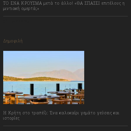
ΤΟ ΕΝΑ ΚΡΟΥΣΜΑ μετά το άλλο! «ΘΑ ΣΠΑΣΕΙ επιτέλους η
μιντιακή ομερτά;»
13/07/2023
Δημοφιλή
Η Κρήτη στο τραπέζι: Ένα καλοκαίρι γεμάτο γεύσεις και
ιστορίες
06/08/2026