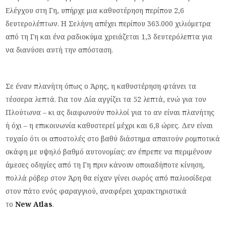
Ελέγχου στη Γη, υπήρχε μια καθυστέρηση περίπου 2,6
δευτερολέπτων. Η Σελήνη απέχει περίπου 363.000 χιλιόμετρα
από τη Γη και ένα ραδιοκύμα χρειάζεται 1,3 δευτερόλεπτα για
να διανύσει αυτή την απόσταση.
Σε έναν πλανήτη όπως ο Άρης, η καθυστέρηση φτάνει τα
τέσσερα λεπτά. Για τον Δία αγγίζει τα 52 λεπτά, ενώ για τον
Πλούτωνα – κι ας διαφωνούν πολλοί για το αν είναι πλανήτης
ή όχι – η επικοινωνία καθυστερεί μέχρι και 6,8 ώρες. Δεν είναι
τυχαίο ότι οι αποστολές στο βαθύ διάστημα απαιτούν ρομποτικά
σκάφη με υψηλό βαθμό αυτονομίας: αν έπρεπε να περιμένουν
άμεσες οδηγίες από τη Γη πριν κάνουν οποιαδήποτε κίνηση,
πολλά ρόβερ στον Άρη θα είχαν γίνει σωρός από παλιοσίδερα
στον πάτο ενός φαραγγιού, αναφέρει χαρακτηριστικά
το
New
Atlas
.