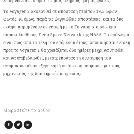
ξεπερνώντας το όριο της μιας πλήρους ημέρας φωτός.
Το Voyager 2 ακολουθεί σε απόσταση περίπου 19,5 ωρών
φωτός. Κι όμως, παρά τις ιλιγγιώδεις αποστάσεις, και τα δύο
σκάφη παραμένουν σε επαφή με τη Γη χάρη στο σύστημα
παρακολούθησης Deep Space Network της NASA. Το πρόβλημα
είναι πως από τα τέλη του επόμενου έτους, οποιαδήποτε εντολή
προς το Voyager 1 θα χρειάζεται δύο ημέρες μέχρι να ληφθεί
και να επιβεβαιωθεί, μετατρέποντας τη συντήρηση του
απομακρυσμένου εξερευνητή σε άσκηση υπομονής για τους
μηχανικούς της διαστημικής υπηρεσίας.
Μοιραστείτε το άρθρο