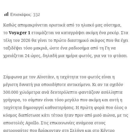
Επισκέψεις:
332
Καθώς απομακρύνεται οριστικά από το ηλιακό μας σύστημα,
το
Voyager 1
ετοιμάζεται να καταγράψει ακόμη ένα ρεκόρ. Στα
τέλη του 2026 θα γίνει το πρώτο διαστημικό σκάφος που θα έχει
ταξιδέψει τόσο μακριά, ώστε ένα ραδιοσήμα από τη Γη να
χρειάζεται 24 ώρες, δηλαδή μια ημέρα φωτός, για να το φτάσει.
Σύμφωνα με τον Αϊνστάιν, η ταχύτητα του φωτός είναι η
μέγιστη δυνατή για οποιοδήποτε αντικείμενο. Κι αν τα σχεδόν
300.000 χιλιόμετρα ανά δευτερόλεπτο φαντάζουν ασύλληπτα
γρήγορα, το σύμπαν είναι τόσο μεγάλο που ακόμη και αυτή η
ταχύτητα δημιουργεί καθυστερήσεις. Η πρώτη φορά που όλος ο
κόσμος διαπίστωσε κάτι τέτοιο ήταν πριν από μισό αιώνα, με τις
αποστολές Apollo. Στις επικοινωνίες ανάμεσα στους
αστροναύτες που βρίσκονταν στη Σελήνη και στο Κέντρο