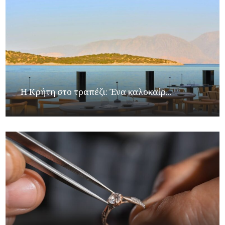
Η Κρήτη στο τραπέζι: Ένα καλοκαίρ...