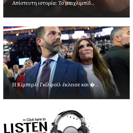
Απίστευτη ιστορία: Το μπιχλιμπίδ...
Η Κίμπερλι Γκίλφοϊλ έκλεισε και �...