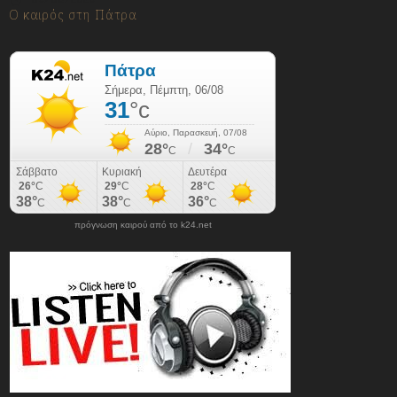
Ο καιρός στη Πάτρα
πρόγνωση καιρού από το k24.net