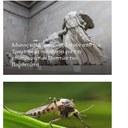
Άδωνις και Κυρανάκης ζητούν από τον
Τραμπ να μεσολαβήσει για την
επιστροφή των Γλυπτών του
Παρθενώνα