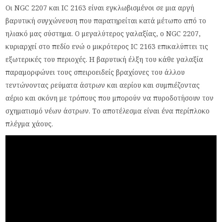
Οι NGC 2207 και IC 2163 είναι εγκλωβισμένοι σε μια αργή
βαρυτική συγχώνευση που παρατηρείται κατά μέτωπο από το
ηλιακό μας σύστημα. Ο μεγαλύτερος γαλαξίας, ο NGC 2207,
κυριαρχεί στο πεδίο ενώ ο μικρότερος IC 2163 επικαλύπτει τις
εξωτερικές του περιοχές. Η βαρυτική έλξη του κάθε γαλαξία
παραμορφώνει τους σπειροειδείς βραχίονες του άλλου
τεντώνοντας ρεύματα άστρων και αερίου και συμπιέζοντας
αέριο και σκόνη με τρόπους που μπορούν να πυροδοτήσουν τον
σχηματισμό νέων άστρων. Το αποτέλεσμα είναι ένα περίπλοκο
πλέγμα χάους.