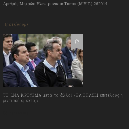
Αριθμός Μητρώο Ηλεκτρονικού Τύπου (Μ.Η.Τ.) 262014
Προτείνουμε
ΤΟ ΕΝΑ ΚΡΟΥΣΜΑ μετά το άλλο! «ΘΑ ΣΠΑΣΕΙ επιτέλους η
μιντιακή ομερτά;»
13/07/2023