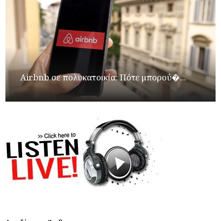
Airbnb σε πολυκατοικία: Πότε μπορού�...