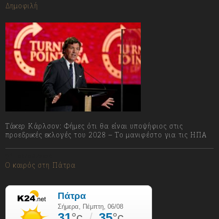
Δημοφιλή
Τάκερ Κάρλσον: Φήμες ότι θα είναι υποψήφιος στις
προεδρικές εκλογές του 2028 – Το μανιφέστο για τις ΗΠΑ
06/08/2026
Ο καιρός στη Πάτρα