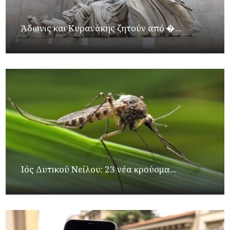
Άδωνις και Κυρανάκης ζητούν από �...
Ιός Δυτικού Νείλου: 23 νέα κρούσμα...