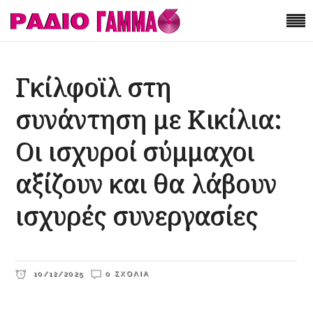
Γκίλφοϊλ στη
συνάντηση με Κικίλια:
Οι ισχυροί σύμμαχοι
αξίζουν και θα λάβουν
ισχυρές συνεργασίες
10/12/2025
0 ΣΧΌΛΙΑ