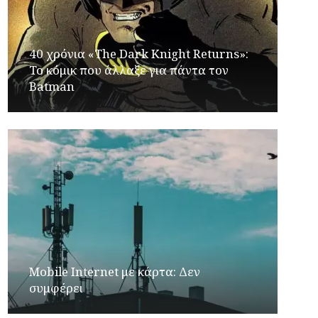
40 χρόνια «The Dark Knight Returns»:
Το κόμικ που άλλαξε για πάντα τον
Batman
Mobile Internet με κάρτα: Δεν
συμφέρει