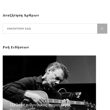
Αναζήτηση Άρθρων
Ροή Ειδήσεων
Πέθανε ο θρυλικός παραγωγός