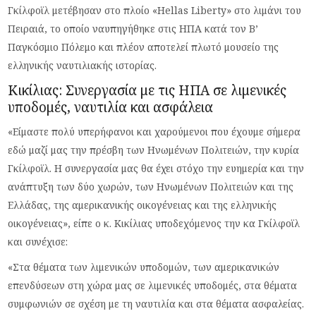
Γκίλφοϊλ μετέβησαν στο πλοίο «Hellas Liberty» στο λιμάνι του
Πειραιά, το οποίο ναυπηγήθηκε στις ΗΠΑ κατά τον Β’
Παγκόσμιο Πόλεμο και πλέον αποτελεί πλωτό μουσείο της
ελληνικής ναυτιλιακής ιστορίας.
Κικίλιας: Συνεργασία με τις ΗΠΑ σε λιμενικές
υποδομές, ναυτιλία και ασφάλεια
«Είμαστε πολύ υπερήφανοι και χαρούμενοι που έχουμε σήμερα
εδώ μαζί μας την πρέσβη των Ηνωμένων Πολιτειών, την κυρία
Γκίλφοϊλ. Η συνεργασία μας θα έχει στόχο την ευημερία και την
ανάπτυξη των δύο χωρών, των Ηνωμένων Πολιτειών και της
Ελλάδας, της αμερικανικής οικογένειας και της ελληνικής
οικογένειας», είπε ο κ. Κικίλιας υποδεχόμενος την κα Γκίλφοϊλ
και συνέχισε:
«Στα θέματα των λιμενικών υποδομών, των αμερικανικών
επενδύσεων στη χώρα μας σε λιμενικές υποδομές, στα θέματα
συμφωνιών σε σχέση με τη ναυτιλία και στα θέματα ασφαλείας.