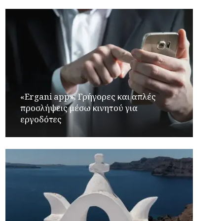
«Ergani app»: Γρήγορες και απλές
προσλήψεις μέσω κινητού για
εργοδότες