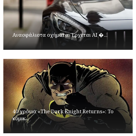
Ανασφάλιστα οχήματα: Έρχεται ΑΙ �...
40 χρόνια «The Dark Knight Returns»: Το
κόμικ...