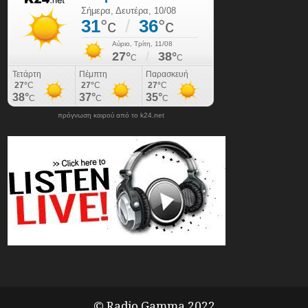
πρόγνωση καιρού από το k24.net
© Radio Gamma 2022