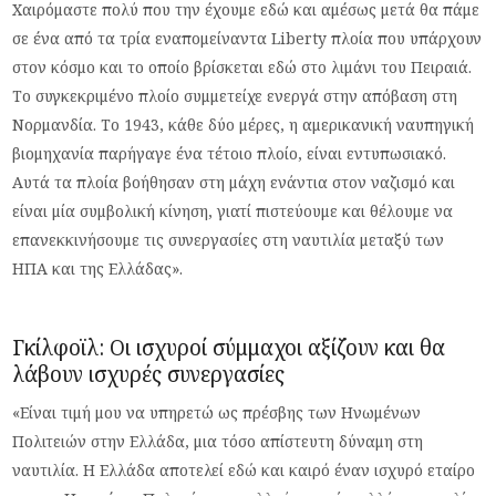
Χαιρόμαστε πολύ που την έχουμε εδώ και αμέσως μετά θα πάμε
σε ένα από τα τρία εναπομείναντα Liberty πλοία που υπάρχουν
στον κόσμο και το οποίο βρίσκεται εδώ στο λιμάνι του Πειραιά.
Το συγκεκριμένο πλοίο συμμετείχε ενεργά στην απόβαση στη
Νορμανδία. Το 1943, κάθε δύο μέρες, η αμερικανική ναυπηγική
βιομηχανία παρήγαγε ένα τέτοιο πλοίο, είναι εντυπωσιακό.
Αυτά τα πλοία βοήθησαν στη μάχη ενάντια στον ναζισμό και
είναι μία συμβολική κίνηση, γιατί πιστεύουμε και θέλουμε να
επανεκκινήσουμε τις συνεργασίες στη ναυτιλία μεταξύ των
ΗΠΑ και της Ελλάδας».
Γκίλφοϊλ: Οι ισχυροί σύμμαχοι αξίζουν και θα
λάβουν ισχυρές συνεργασίες
«Είναι τιμή μου να υπηρετώ ως πρέσβης των Ηνωμένων
Πολιτειών στην Ελλάδα, μια τόσο απίστευτη δύναμη στη
ναυτιλία. Η Ελλάδα αποτελεί εδώ και καιρό έναν ισχυρό εταίρο