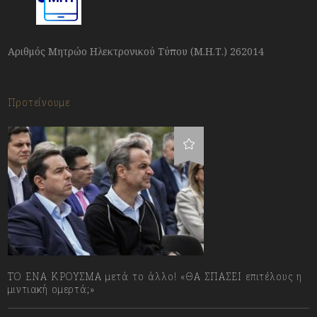
Αριθμός Μητρώο Ηλεκτρονικού Τύπου (Μ.Η.Τ.) 262014
Προτείνουμε
ΤΟ ΕΝΑ ΚΡΟΥΣΜΑ μετά το άλλο! «ΘΑ ΣΠΑΣΕΙ επιτέλους η
μιντιακή ομερτά;»