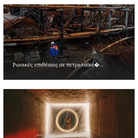
Ρωσικές επιθέσεις σε πετρελαϊκέ�...