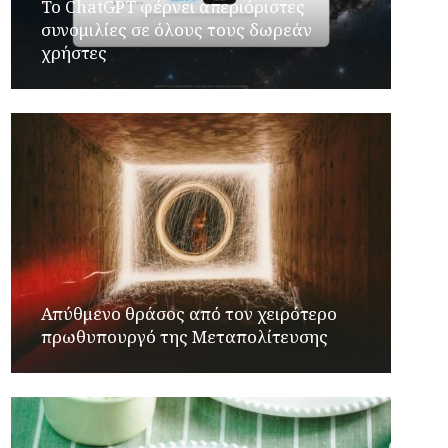
Το ChatGPT φέρνει απεριόριστες
συνομιλίες σε όλους τους δωρεάν
χρήστες
Απύθμενο θράσος από τον χειρότερο
πρωθυπουργό της Μεταπολίτευσης