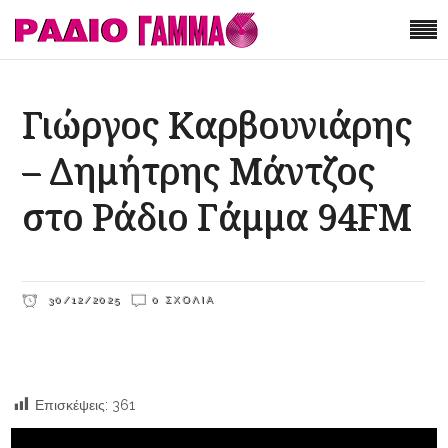
Γιώργος Καρβουνιάρης
– Δημήτρης Μάντζος
στο Ράδιο Γάμμα 94FM
30/12/2025
0 ΣΧΌΛΙΑ
Επισκέψεις:
361