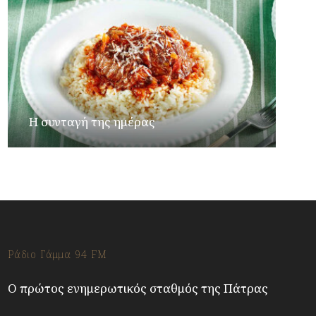
Η συνταγή της ημέρας
Ράδιο Γάμμα 94 FM
Ο πρώτος ενημερωτικός σταθμός της Πάτρας