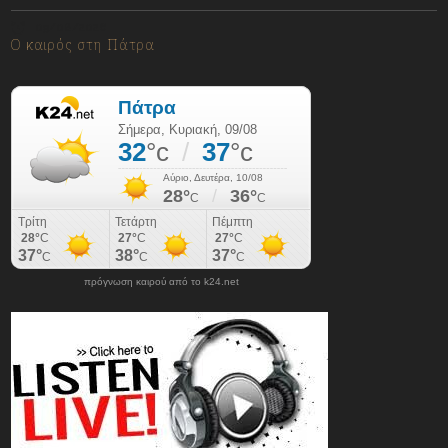
09/08/2026
Ο καιρός στη Πάτρα
πρόγνωση καιρού από το k24.net