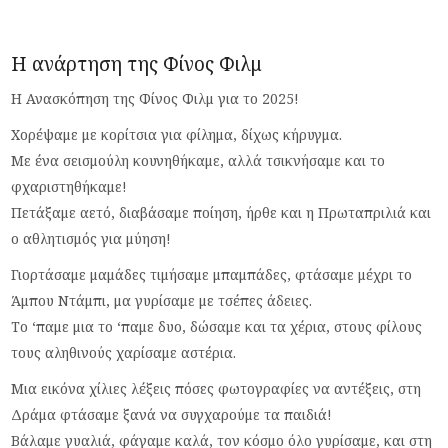
Η ανάρτηση της Φίνος Φιλμ
Η Ανασκόπηση της Φίνος Φιλμ για το 2025!
Χορέψαμε με κορίτσια για φίλημα, δίχως κήρυγμα.
Με ένα σεισμούλη κουνηθήκαμε, αλλά τσικνήσαμε και το
φχαριστηθήκαμε!
Πετάξαμε αετό, διαβάσαμε ποίηση, ήρθε και η Πρωταπριλιά και
ο αθλητισμός για μύηση!
Γιορτάσαμε μαμάδες τιμήσαμε μπαμπάδες, φτάσαμε μέχρι το
Άμπου Ντάμπι, μα γυρίσαμε με τσέπες άδειες.
Το ‘παμε μια το ‘παμε δυο, δώσαμε και τα χέρια, στους φίλους
τους αληθινούς χαρίσαμε αστέρια.
Μια εικόνα χίλιες λέξεις πόσες φωτογραφίες να αντέξεις, στη
Δράμα φτάσαμε ξανά να συγχαρούμε τα παιδιά!
Βάλαμε γυαλιά, φάγαμε καλά, τον κόσμο όλο γυρίσαμε, και στη