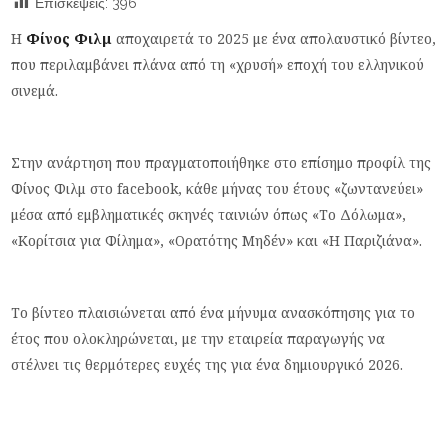
Επισκέψεις:
396
Η
Φίνος Φιλμ
αποχαιρετά το 2025 με ένα απολαυστικό βίντεο,
που περιλαμβάνει πλάνα από τη «χρυσή» εποχή του ελληνικού
σινεμά.
Στην ανάρτηση που πραγματοποιήθηκε στο επίσημο προφίλ της
Φίνος Φιλμ στο facebook, κάθε μήνας του έτους «ζωντανεύει»
μέσα από εμβληματικές σκηνές ταινιών όπως «Το Δόλωμα»,
«Κορίτσια για Φίλημα», «Ορατότης Μηδέν» και «Η Παριζιάνα».
Το βίντεο πλαισιώνεται από ένα μήνυμα ανασκόπησης για το
έτος που ολοκληρώνεται, με την εταιρεία παραγωγής να
στέλνει τις θερμότερες ευχές της για ένα δημιουργικό 2026.