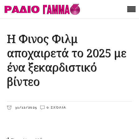
Η Φινος Φιλμ
αποχαιρετά το 2025 με
ένα ξεκαρδιστικό
βίντεο
31/12/2025
0 ΣΧΌΛΙΑ