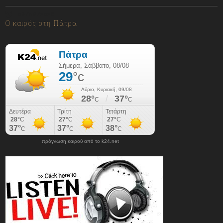
08/08/2026
Ο καιρός στη Πάτρα
πρόγνωση καιρού από το k24.net