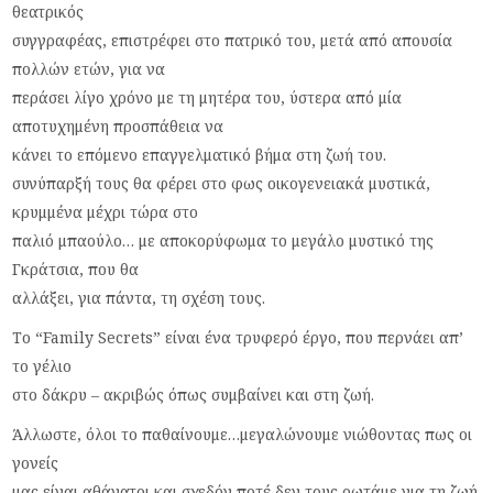
θεατρικός
συγγραφέας, επιστρέφει στο πατρικό του, μετά από απουσία
πολλών ετών, για να
περάσει λίγο χρόνο με τη μητέρα του, ύστερα από μία
αποτυχημένη προσπάθεια να
κάνει το επόμενο επαγγελματικό βήμα στη ζωή του.
συνύπαρξή τους θα φέρει στο φως οικογενειακά μυστικά,
κρυμμένα μέχρι τώρα στο
παλιό μπαούλο… με αποκορύφωμα το μεγάλο μυστικό της
Γκράτσια, που θα
αλλάξει, για πάντα, τη σχέση τους.
Το “Family Secrets” είναι ένα τρυφερό έργο, που περνάει απ’
το γέλιο
στο δάκρυ – ακριβώς όπως συμβαίνει και στη ζωή.
Άλλωστε, όλοι το παθαίνουμε…μεγαλώνουμε νιώθοντας πως οι
γονείς
μας είναι αθάνατοι και σχεδόν ποτέ δεν τους ρωτάμε για τη ζωή