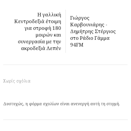
Η γαλλική
Γιώργος
Κεντροδεξιά έτοιμη
Καρβουνιάρης -
για στροφή 180
Δημήτρης Στέργιος
μοιρών και
στο Ράδιο Γάμμα
συνεργασία με την
94FM
ακροδεξιά Λεπέν
Χωρίς σχόλια
Δυστυχώς, η φόρμα σχολίων είναι ανενεργή αυτή τη στιγμή.