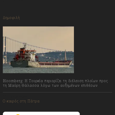
13/07/2023
Δημοφιλή
Bloomberg: Η Τουρκία περιορίζει τη διέλευση πλοίων προς
τη Μαύρη Θάλασσα λόγω των αυξημένων επιθέσων
10/08/2026
Ο καιρός στη Πάτρα