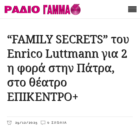
“FAMILY SECRETS” του
Enrico Luttmann για 2
η φορά στην Πάτρα,
στο θέατρο
ΕΠΙΚΕΝΤΡΟ+
29/12/2025
0 ΣΧΌΛΙΑ