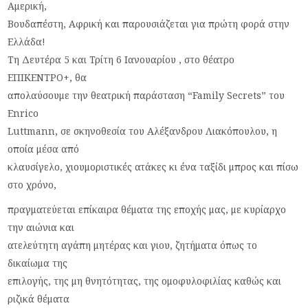
Αμερική,
Βουδαπέστη, Αφρική και παρουσιάζεται για πρώτη φορά στην
Ελλάδα!
Τη Δευτέρα 5 και Τρίτη 6 Ιανουαρίου , στο θέατρο
ΕΠΙΚΕΝΤΡΟ+, θα
απολαύσουμε την θεατρική παράσταση “Family Secrets” του
Enrico
Luttmann, σε σκηνοθεσία του Αλέξανδρου Λιακόπουλου, η
οποία μέσα από
κλαυσίγελο, χιουμοριστικές ατάκες κι ένα ταξίδι μπρος και πίσω
στο χρόνο,
πραγματεύεται επίκαιρα θέματα της εποχής μας, με κυρίαρχο
την αιώνια και
ατελεύτητη αγάπη μητέρας και γιου, ζητήματα όπως το
δικαίωμα της
επιλογής, της μη θνητότητας, της ομοφυλοφιλίας καθώς και
ριζικά θέματα