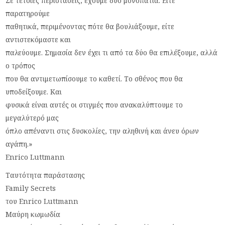
Σε τέτοιες περιστάσεις, έχουμε δύο μονοπάτια. Είτε
παρατηρούμε
παθητικά, περιμένοντας πότε θα βουλιάξουμε, είτε
αντιστεκόμαστε και
παλεύουμε. Σημασία δεν έχει τι από τα δύο θα επιλέξουμε, αλλά
ο τρόπος
που θα αντιμετωπίσουμε το καθετί. Το σθένος που θα
υποδείξουμε. Και
φυσικά είναι αυτές οι στιγμές που ανακαλύπτουμε το
μεγαλύτερό μας
όπλο απέναντι στις δυσκολίες, την αληθινή και άνευ όρων
αγάπη.»
Enrico Luttmann
Ταυτότητα παράστασης
Family Secrets
του Enrico Luttmann
Μαύρη κωμωδία