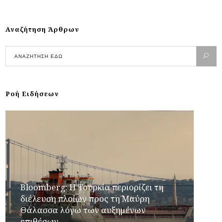
Αναζήτηση Άρθρων
Ροή Ειδήσεων
Bloomberg: Η Τουρκία περιορίζει τη
διέλευση πλοίων προς τη Μαύρη
Θάλασσα λόγω των αυξημένων
επιθέσων