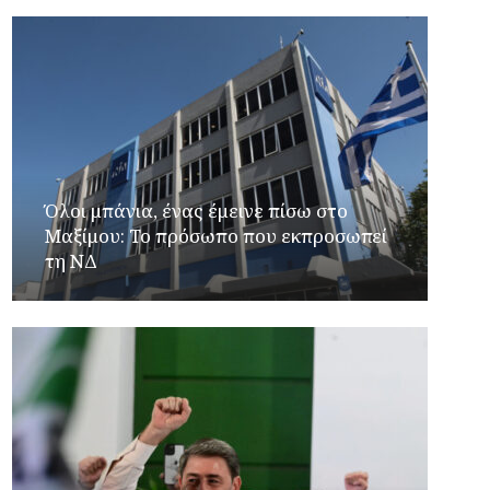
Όλοι μπάνια, ένας έμεινε πίσω στο
Μαξίμου: Το πρόσωπο που εκπροσωπεί
τη ΝΔ