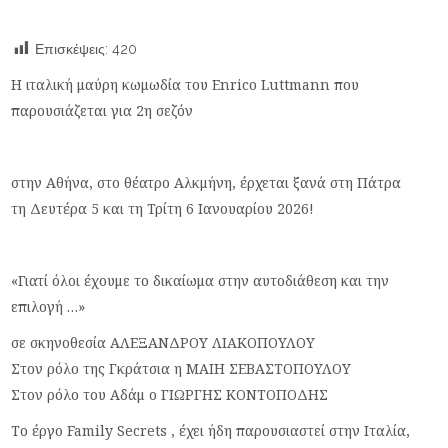
Επισκέψεις:
420
Η ιταλική μαύρη κωμωδία του Enrico Luttmann που
παρουσιάζεται για 2η σεζόν
στην Αθήνα, στο θέατρο Αλκμήνη, έρχεται ξανά στη Πάτρα
τη Δευτέρα 5 και τη Τρίτη 6 Ιανουαρίου 2026!
«Γιατί όλοι έχουμε το δικαίωμα στην αυτοδιάθεση και την
επιλογή …»
σε σκηνοθεσία ΑΛΕΞΑΝΔΡΟΥ ΛΙΑΚΟΠΟΥΛΟΥ
Στον ρόλο της Γκράτσια η ΜΑΙΗ ΣΕΒΑΣΤΟΠΟΥΛΟΥ
Στον ρόλο του Αδάμ ο ΓΙΩΡΓΗΣ ΚΟΝΤΟΠΟΔΗΣ
Το έργο Family Secrets , έχει ήδη παρουσιαστεί στην Ιταλία,