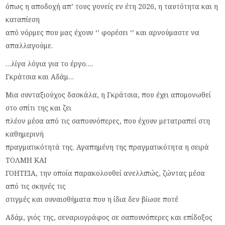
όπως η αποδοχή απ’ τους γονείς εν έτη 2026, η ταυτότητα και η
καταπίεση
από νόρμες που μας έχουν ‘’ φορέσει ‘’ και αρνούμαστε να
απαλλαγούμε.
…λίγα λόγια για το έργο….
Γκράτσια και Αδάμ…
Μια συνταξιούχος δασκάλα, η Γκράτσια, που έχει απομονωθεί
στο σπίτι της και ζει
πλέον μέσα από τις σαπουνόπερες, που έχουν μετατραπεί στη
καθημερινή
πραγματικότητά της. Αγαπημένη της πραγματικότητα η σειρά
ΤΟΛΜΗ ΚΑΙ
ΓΟΗΤΕΙΑ, την οποία παρακολουθεί ανελλιπώς, ζώντας μέσα
από τις σκηνές τις
στιγμές και συναισθήματα που η ίδια δεν βίωσε ποτέ
Αδάμ, γιός της, σεναριογράφος σε σαπουνόπερες και επίδοξος