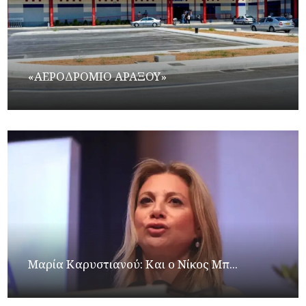
«ΑΕΡΟΔΡΟΜΙΟ ΑΡΑΞΟΥ»
Μαρία Καρυστιανού: Και ο Νίκος Μπ...