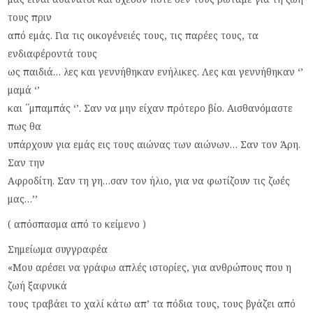
τους πριν
από εμάς. Για τις οικογένειές τους, τις παρέες τους, τα
ενδιαφέροντά τους
ως παιδιά… λες και γεννήθηκαν ενήλικες. Λες και γεννήθηκαν ‘’
μαμά ‘’
και ΄΄μπαμπάς ‘’. Σαν να μην είχαν πρότερο βίο. Αισθανόμαστε
πως θα
υπάρχουν για εμάς εις τους αιώνας των αιώνων… Σαν τον Άρη.
Σαν την
Αφροδίτη. Σαν τη γη…σαν τον ήλιο, για να φωτίζουν τις ζωές
μας…’’
( απόσπασμα από το κείμενο )
Σημείωμα συγγραφέα
«Μου αρέσει να γράφω απλές ιστορίες, για ανθρώπους που η
ζωή ξαφνικά
τους τραβάει το χαλί κάτω απ’ τα πόδια τους, τους βγάζει από