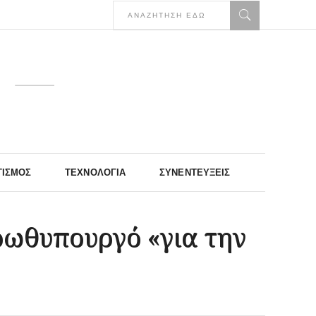
ΤΙΣΜΌΣ
ΤΕΧΝΟΛΟΓΊΑ
ΣΥΝΕΝΤΕΎΞΕΙΣ
ρωθυπουργό «για την