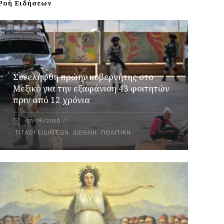
Ροή Ειδήσεων
Συνελήφθη πρώην κυβερνήτης στο
Μεξικό για την εξαφάνιση 43 φοιτητών
πριν από 12 χρόνια
07/08/2026
ΤΊΤΛΟΙ ΕΙΔΉΣΕΩΝ
,
ΔΙΕΘΝΉ
,
ΠΟΛΙΤΙΚΉ