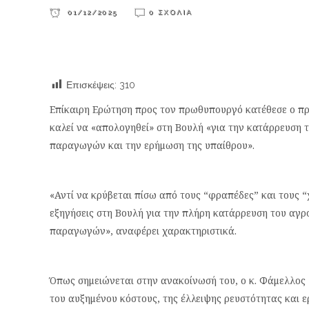
01/12/2025
0 ΣΧΌΛΙΑ
Επισκέψεις:
310
Επίκαιρη Ερώτηση προς τον πρωθυπουργό κατέθεσε ο π
καλεί να «απολογηθεί» στη Βουλή «για την κατάρρευση 
παραγωγών και την ερήμωση της υπαίθρου».
«Αντί να κρύβεται πίσω από τους “φραπέδες” και τους
εξηγήσεις στη Βουλή για την πλήρη κατάρρευση του αγρο
παραγωγών», αναφέρει χαρακτηριστικά.
Όπως σημειώνεται στην ανακοίνωσή του, ο κ. Φάμελλος «ε
του αυξημένου κόστους, της έλλειψης ρευστότητας και 