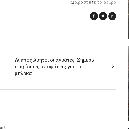
Μοιραστείτε το άρθρο
Ανυποχώρητοι οι αγρότες: Σήμερα
οι κρίσιμες αποφάσεις για τα
μπλόκα
γμή.