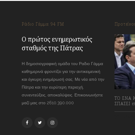
Ράδιο Γάμμα 94 FM
Προτείνο
Ο πρώτος ενημερωτικός
σταθμός της Πάτρας
Η δημοσιογραφική ομάδα του Ραδιο Γάμμα
καθημερινά φροντίζει για την αντικειμενική
και έγκυρη ενημέρωσή σας. Με νέα από την
Πάτρα και την ευρύτερη περιοχή,
συνεντεύξεις, αποκαλύψεις. Επικοινωνήστε
ΤΟ ΕΝΑ Κ
μαζί μας στο 2610.390.000
ΣΠΑΣΕΙ επ
13/07/2