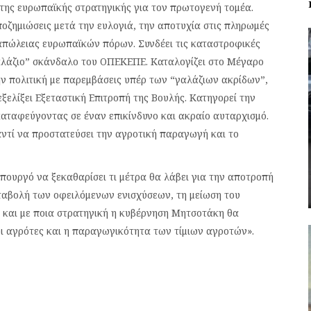
της ευρωπαϊκής στρατηγικής για τον πρωτογενή τομέα.
αποζημιώσεις μετά την ευλογιά, την αποτυχία στις πληρωμές
απώλειας ευρωπαϊκών πόρων. Συνδέει τις καταστροφικές
αλάζιο” σκάνδαλο του ΟΠΕΚΕΠΕ. Καταλογίζει στο Μέγαρο
ν πολιτική με παρεμβάσεις υπέρ των “γαλάζιων ακρίδων”,
ξελίξει Εξεταστική Επιτροπή της Βουλής. Κατηγορεί την
καταφεύγοντας σε έναν επικίνδυνο και ακραίο αυταρχισμό.
ντί να προστατεύσει την αγροτική παραγωγή και το
ουργό να ξεκαθαρίσει τι μέτρα θα λάβει για την αποτροπή
αταβολή των οφειλόμενων ενισχύσεων, τη μείωση του
 και με ποια στρατηγική η κυβέρνηση Μητσοτάκη θα
οι αγρότες και η παραγωγικότητα των τίμιων αγροτών».