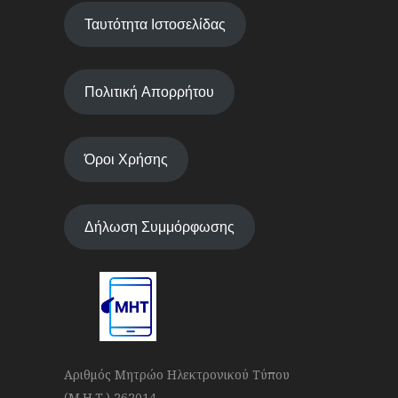
Ταυτότητα Ιστοσελίδας
Πολιτική Απορρήτου
Όροι Χρήσης
Δήλωση Συμμόρφωσης
Αριθμός Μητρώο Ηλεκτρονικού Τύπου
(Μ.Η.Τ.) 262014