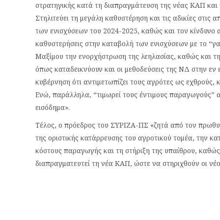
στρατηγικής κατά τη διαπραγμάτευση της νέας ΚΑΠ και 
Στηλιτεύει τη μεγάλη καθυστέρηση και τις αδικίες στις 
των ενισχύσεων του 2024-2025, καθώς και τον κίνδυνο 
καθυστερήσεις στην καταβολή των ενισχύσεων με το “γ
Μαξίμου την ενορχήστρωση της λεηλασίας, καθώς και τη
όπως καταδεικνύουν και οι μεθοδεύσεις της ΝΔ στην εν ε
κυβέρνηση ότι αντιμετωπίζει τους αγρότες ως εχθρούς, 
Ενώ, παράλληλα, “τιμωρεί τους έντιμους παραγωγούς” α
εισόδημα».
Τέλος, ο πρόεδρος του ΣΥΡΙΖΑ-ΠΣ «ζητά από τον πρωθυπ
της οριστικής κατάρρευσης του αγροτικού τομέα, την κ
κόστους παραγωγής και τη στήριξη της υπαίθρου, καθώς
διαπραγματευτεί τη νέα ΚΑΠ, ώστε να στηριχθούν οι νέ