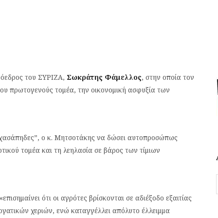
ρόεδρος του ΣΥΡΙΖΑ,
Σωκράτης Φάμελλος
, στην οποία τον
του πρωτογενούς τομέα, την οικονομική ασφυξία των
 “χασάπηδες”, ο κ. Μητσοτάκης να δώσει αυτοπροσώπως
τικού τομέα και τη λεηλασία σε βάρος των τίμιων
πισημαίνει ότι οι αγρότες βρίσκονται σε αδιέξοδο εξαιτίας
εργατικών χεριών, ενώ καταγγέλλει απόλυτο έλλειμμα