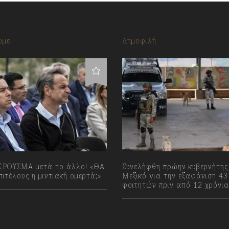
υμε
Δημοφιλή
ΡΟΥΣΜΑ μετά το άλλο! «ΘΑ
Συνελήφθη πρώην κυβερνήτης
ιτέλους η μιντιακή ομερτά;»
Μεξικό για την εξαφάνιση 43
φοιτητών πριν από 12 χρόνια
023
07/08/2026