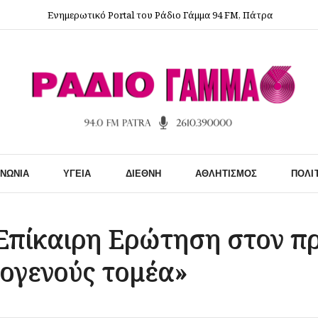
Ενημερωτικό Portal του Ράδιο Γάμμα 94 FM, Πάτρα
ΙΝΩΝΊΑ
ΥΓΕΊΑ
ΔΙΕΘΝΉ
ΑΘΛΗΤΙΣΜΌΣ
ΠΟΛΙ
Επίκαιρη Ερώτηση στον π
ογενούς τομέα»