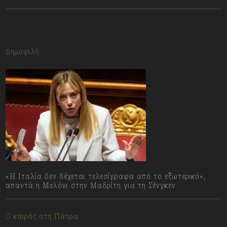
13/07/2023
Δημοφιλή
«Η Ιταλία δεν δέχεται τελεσίγραφα από το εξωτερικό»,
απαντά η Μελόνι στην Μαδρίτη για τη Σένγκεν
09/08/2026
Ο καιρός στη Πάτρα