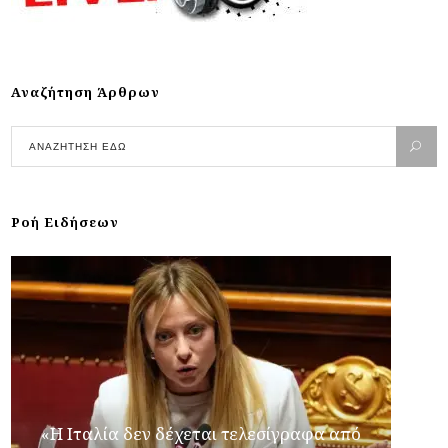
Αναζήτηση Άρθρων
Ροή Ειδήσεων
«Η Ιταλία δεν δέχεται τελεσίγραφα από