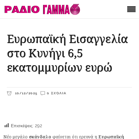
Ευρωπαϊκή Εισαγγελία
στο Κυνήγι 6,5
εκατομμυρίων ευρώ
10/12/2025
0 ΣΧΌΛΙΑ
Επισκέψεις:
292
Νέο μεγάλο
σκάνδαλο
φαίνεται ότι ερευνά η
Ευρωπαϊκή