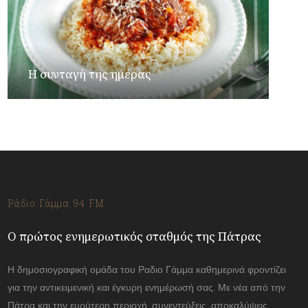
Η συνταγή της ημέρας
Ράδιο Γάμμα 94 FM
Ο πρώτος ενημερωτικός σταθμός της Πάτρας
Η δημοσιογραφική ομάδα του Ραδιο Γάμμα καθημερινά φροντίζει
για την αντικειμενική και έγκυρη ενημέρωσή σας. Με νέα από την
Πάτρα και την ευρύτερη περιοχή, συνεντεύξεις, αποκαλύψεις.