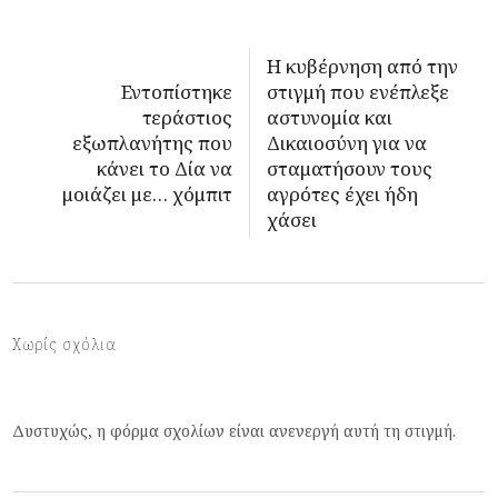
Η κυβέρνηση από την
Εντοπίστηκε
στιγμή που ενέπλεξε
τεράστιος
αστυνομία και
εξωπλανήτης που
Δικαιοσύνη για να
κάνει το Δία να
σταματήσουν τους
μοιάζει με… χόμπιτ
αγρότες έχει ήδη
χάσει
Χωρίς σχόλια
Δυστυχώς, η φόρμα σχολίων είναι ανενεργή αυτή τη στιγμή.