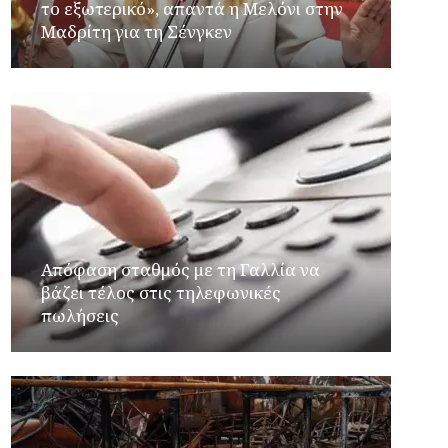
το εξωτερικό», απαντά η Μελόνι στην
Μαδρίτη για τη Σένγκεν
Απόφαση σταθμός με τη Γαλλία να
βάζει τέλος στις τηλεφωνικές
πωλήσεις