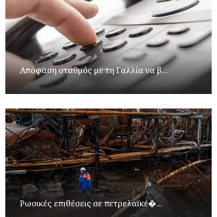
Απόφαση σταθμός με τη Γαλλία να β...
Ρωσικές επιθέσεις σε πετρελαϊκέ�...