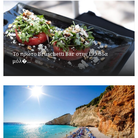
Το πρώτο Bruschetti Bar στην Ελλάδα
μόλ�...