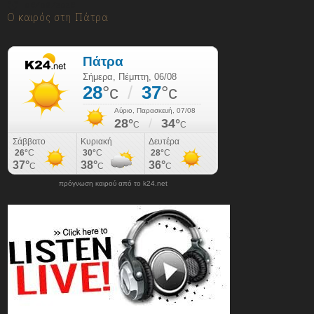
06/08/2026
Ο καιρός στη Πάτρα
πρόγνωση καιρού από το k24.net