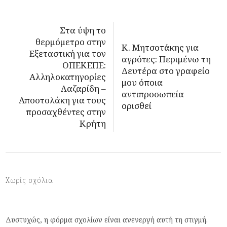
Στα ύψη το
θερμόμετρο στην
Κ. Μητσοτάκης για
Εξεταστική για τον
αγρότες: Περιμένω τη
ΟΠΕΚΕΠΕ:
Δευτέρα στο γραφείο
Αλληλοκατηγορίες
μου όποια
Λαζαρίδη –
αντιπροσωπεία
Αποστολάκη για τους
ορισθεί
προσαχθέντες στην
Κρήτη
Χωρίς σχόλια
Δυστυχώς, η φόρμα σχολίων είναι ανενεργή αυτή τη στιγμή.