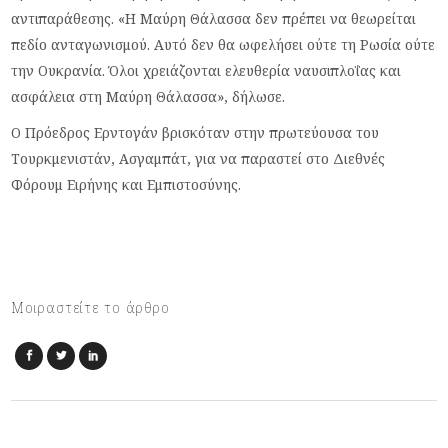
αντιπαράθεσης. «Η Μαύρη Θάλασσα δεν πρέπει να θεωρείται
πεδίο ανταγωνισμού. Αυτό δεν θα ωφελήσει ούτε τη Ρωσία ούτε
την Ουκρανία. Όλοι χρειάζονται ελευθερία ναυσιπλοΐας και
ασφάλεια στη Μαύρη Θάλασσα», δήλωσε.
Ο Πρόεδρος Ερντογάν βρισκόταν στην πρωτεύουσα του
Τουρκμενιστάν, Ασγαμπάτ, για να παραστεί στο Διεθνές
Φόρουμ Ειρήνης και Εμπιστοσύνης.
Μοιραστείτε το άρθρο