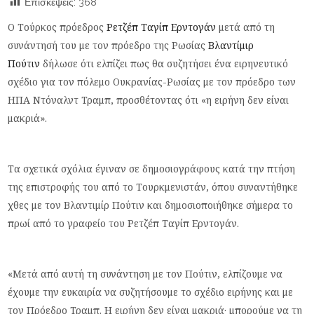
Επισκέψεις:
368
Ο Τούρκος πρόεδρος
Ρετζέπ Ταγίπ Ερντογάν
μετά από τη
συνάντησή του με τον πρόεδρο της Ρωσίας
Βλαντίμιρ
Πούτιν
δήλωσε ότι ελπίζει πως θα συζητήσει ένα ειρηνευτικό
σχέδιο για τον πόλεμο Ουκρανίας-Ρωσίας με τον πρόεδρο των
ΗΠΑ Ντόναλντ Τραμπ, προσθέτοντας ότι «η ειρήνη δεν είναι
μακριά».
Τα σχετικά σχόλια έγιναν σε δημοσιογράφους κατά την πτήση
της επιστροφής του από το Τουρκμενιστάν, όπου συναντήθηκε
χθες με τον Βλαντιμίρ Πούτιν και δημοσιοποιήθηκε σήμερα το
πρωί από το γραφείο του Ρετζέπ Ταγίπ Ερντογάν.
«Μετά από αυτή τη συνάντηση με τον Πούτιν, ελπίζουμε να
έχουμε την ευκαιρία να συζητήσουμε το σχέδιο ειρήνης και με
τον Πρόεδρο Τραμπ. Η ειρήνη δεν είναι μακριά· μπορούμε να τη