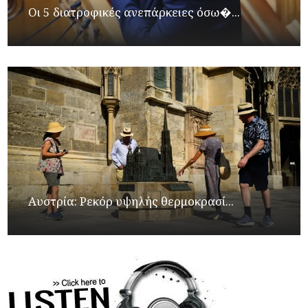
Οι 5 διατροφικές ανεπάρκειες όσω�...
Αυστρία: Ρεκόρ υψηλής θερμοκρασί...