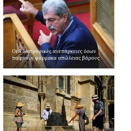
Οι 5 διατροφικές ανεπάρκειες όσων
παίρνουν φάρμακα απώλειας βάρους