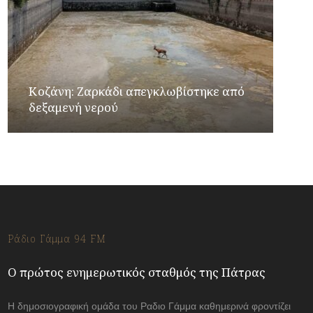
Κοζάνη: Ζαρκάδι απεγκλωβίστηκε από
δεξαμενή νερού
Ράδιο Γάμμα 94 FM
Ο πρώτος ενημερωτικός σταθμός της Πάτρας
Η δημοσιογραφική ομάδα του Ραδιο Γάμμα καθημερινά φροντίζει