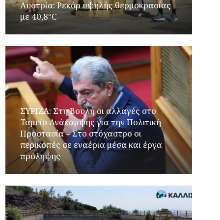
Αυστρία: Ρεκόρ υψηλής θερμοκρασίας
με 40,8°C
ΣΥΡΙΖΑ: Στη Βουλή οι αλλαγές στο
Ταμείο Ανάκαμψης για την Πολιτική
Προστασία – Στο στόχαστρο οι
περικοπές σε εναέρια μέσα και έργα
πρόληψης