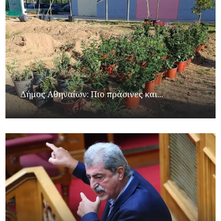
Δήμος Αθηναίων: Πιο πράσινες και...