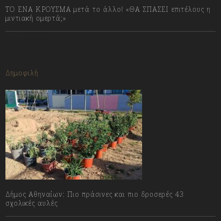
ΤΟ ΕΝΑ ΚΡΟΥΣΜΑ μετά το άλλο! «ΘΑ ΣΠΑΣΕΙ επιτέλους η
μιντιακή ομερτά;»
13/07/2023
Δημοφιλή
Δήμος Αθηναίων: Πιο πράσινες και πιο δροσερές 43
σχολικές αυλές