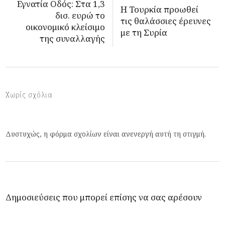
Εγνατία Οδός: Στα 1,3
Η Τουρκία προωθεί
δισ. ευρώ το
τις θαλάσσιες έρευνες
οικονομικό κλείσιμο
με τη Συρία
της συναλλαγής
Χωρίς σχόλια
Δυστυχώς, η φόρμα σχολίων είναι ανενεργή αυτή τη στιγμή.
Δημοσιεύσεις που μπορεί επίσης να σας αρέσουν