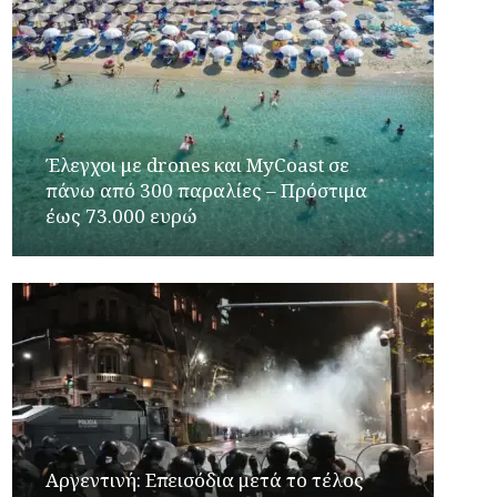
Έλεγχοι με drones και MyCoast σε
πάνω από 300 παραλίες – Πρόστιμα
έως 73.000 ευρώ
Αργεντινή: Επεισόδια μετά το τέλος