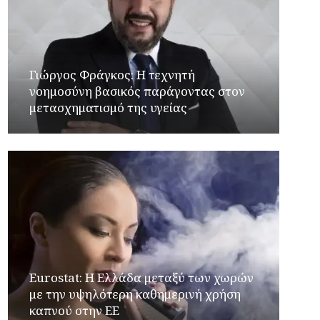
Γιώργος Φράγκος: Η τεχνητή
νοημοσύνη βασικός παράγοντας στον
μετασχηματισμό της υγείας
Eurostat: Η Ελλάδα μεταξύ των χωρών
με την υψηλότερη καθημερινή χρήση
καπνού στην ΕΕ