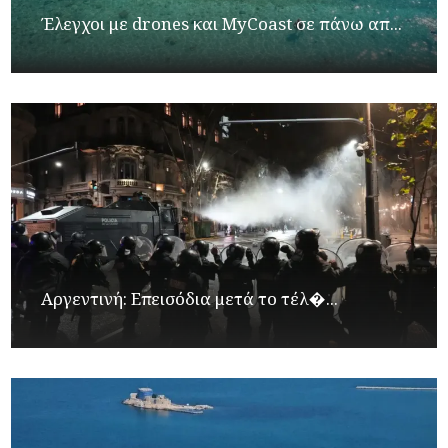
Έλεγχοι με drones και MyCoast σε πάνω απ...
Αργεντινή: Επεισόδια μετά το τέλ�...