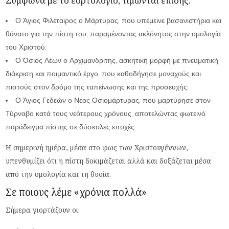
Σύμφωνα με το εορτολόγιο, τιμώνται επίσης:
Ο Άγιος Φιλέταιρος ο Μάρτυρας, που υπέμεινε βασανιστήρια και
θάνατο για την πίστη του, παραμένοντας ακλόνητος στην ομολογία
του Χριστού.
Ο Όσιος Λέων ο Αρχιμανδρίτης, ασκητική μορφή με πνευματική
διάκριση και ποιμαντικό έργο, που καθοδήγησε μοναχούς και
πιστούς στον δρόμο της ταπείνωσης και της προσευχής.
Ο Άγιος Γεδεών ο Νέος Οσιομάρτυρας, που μαρτύρησε στον
Τύρναβο κατά τους νεότερους χρόνους, αποτελώντας φωτεινό
παράδειγμα πίστης σε δύσκολες εποχές.
Η σημερινή ημέρα, μέσα στο φως των Χριστουγέννων,
υπενθυμίζει ότι η πίστη δοκιμάζεται αλλά και δοξάζεται μέσα
από την ομολογία και τη θυσία.
Σε ποιους λέμε «χρόνια πολλά»
Σήμερα γιορτάζουν οι: