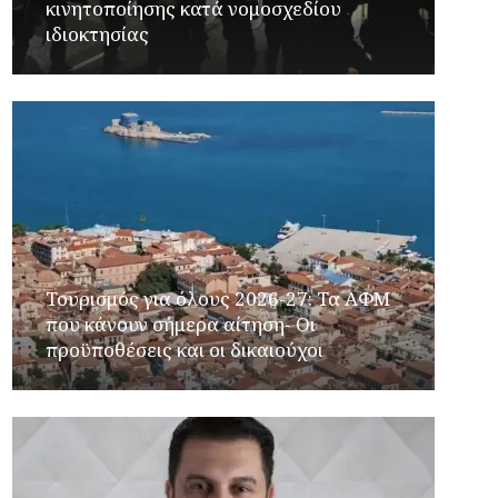
κινητοποίησης κατά νομοσχεδίου
ιδιοκτησίας
Τουρισμός για όλους 2026-27: Τα ΑΦΜ
που κάνουν σήμερα αίτηση- Οι
προϋποθέσεις και οι δικαιούχοι