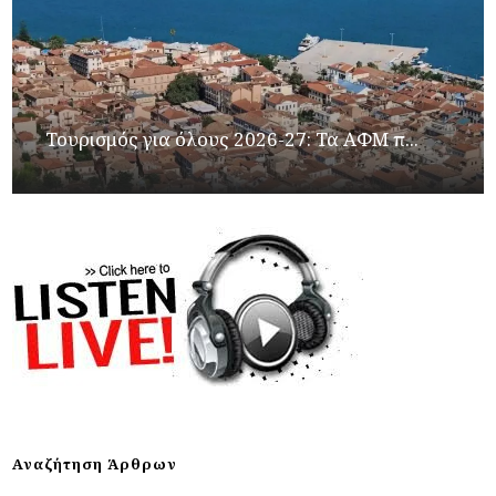
Τουρισμός για όλους 2026-27: Τα ΑΦΜ π...
Αναζήτηση Άρθρων