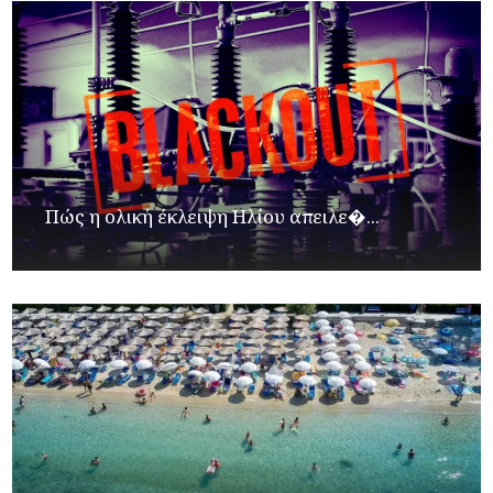
Πώς η ολική έκλειψη Ηλίου απειλε�...