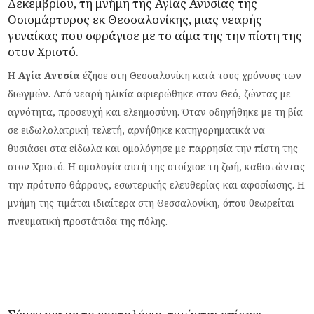
Δεκεμβρίου, τη μνήμη της Αγίας Ανυσίας της
Οσιομάρτυρος εκ Θεσσαλονίκης, μιας νεαρής
γυναίκας που σφράγισε με το αίμα της την πίστη της
στον Χριστό.
Η
Αγία Ανυσία
έζησε στη Θεσσαλονίκη κατά τους χρόνους των
διωγμών. Από νεαρή ηλικία αφιερώθηκε στον Θεό, ζώντας με
αγνότητα, προσευχή και ελεημοσύνη. Όταν οδηγήθηκε με τη βία
σε ειδωλολατρική τελετή, αρνήθηκε κατηγορηματικά να
θυσιάσει στα είδωλα και ομολόγησε με παρρησία την πίστη της
στον Χριστό. Η ομολογία αυτή της στοίχισε τη ζωή, καθιστώντας
την πρότυπο θάρρους, εσωτερικής ελευθερίας και αφοσίωσης. Η
μνήμη της τιμάται ιδιαίτερα στη Θεσσαλονίκη, όπου θεωρείται
πνευματική προστάτιδα της πόλης.