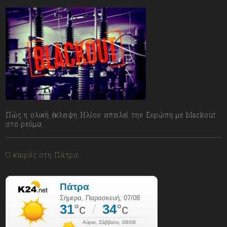
Πώς η ολική έκλειψη Ηλίου απειλεί την Ευρώπη με blackout
στο ρεύμα
07/08/2026
Ο καιρός στη Πάτρα