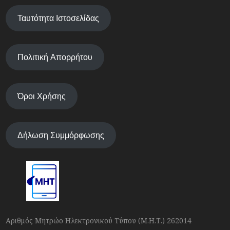
Ταυτότητα Ιστοσελίδας
Πολιτική Απορρήτου
Όροι Χρήσης
Δήλωση Συμμόρφωσης
Αριθμός Μητρώο Ηλεκτρονικού Τύπου (Μ.Η.Τ.) 262014