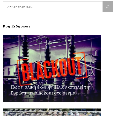
Ροή Ειδήσεων
Πώς η ολική έκλειψη Ηλίου απειλεί την
Ευρώπη με blackout στο ρεύμα