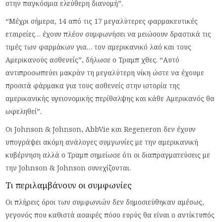
στην παγκόσμια ελεύθερη διανομή”.
“Μέχρι σήμερα, 14 από τις 17 μεγαλύτερες φαρμακευτικές
εταιρείες… έχουν πλέον συμφωνήσει να μειώσουν δραστικά τις
τιμές των φαρμάκων για… τον αμερικανικό λαό και τους
Αμερικανούς ασθενείς”, δήλωσε ο Τραμπ χθες. “Αυτό
αντιπροσωπεύει μακράν τη μεγαλύτερη νίκη ώστε να έχουμε
προσιτά φάρμακα για τους ασθενείς στην ιστορία της
αμερικανικής υγειονομικής περίθαλψης και κάθε Αμερικανός θα
ωφεληθεί”.
Οι Johnson & Johnson, AbbVie και Regeneron δεν έχουν
υπογράψει ακόμη ανάλογες συμγωνίες με την αμερικανική
κυβέρνηση αλλά ο Τραμπ σημείωσε ότι οι διαπραγματεύσεις με
την Johnson & Johnson συνεχίζονται.
Τι περιλαμβάνουν οι συμφωνίες
Οι πλήρεις όροι των συμφωνιών δεν δημοσιεύθηκαν αμέσως,
γεγονός που καθιστά ασαφές πόσο ευρύς θα είναι ο αντίκτυπός