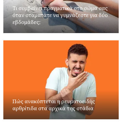
Τι συμβαίνει πραγματικά στο σώμα σας
όταν σταματάτε να γυμνάζεστε για δύο
εβδομάδες;
Πώς ανακόπτεται η ρευματοειδής
αρθρίτιδα στα αρχικά της στάδια