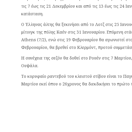
τις 7 έως τις 21 Δεκεμβρίου και από τις 13 έως τις 24 Ι
κατάσταση.
Ο Έλληνας άλτης θα ξεκινήσει από το Λοτζ στις 25 Ιανου
μίτινγκ της πόλης Καέν στις 31 Ιανουαρίου. Επόμενη στά
Athens (7/2), ενώ στις 19 Φεβρουαρίου θα αγωνιστεί στο 
Φεβρουαρίου, θα βρεθεί στο Κλερμόντ, προτού συμμετάσ
Η συνέχεια της σεζόν θα δοθεί στο Ρουέν στις 7 Μαρτίο
Ουψάλα.
Το κορυφαίο ραντεβού του κλειστού στίβου είναι το Πα
Μαρτίου εκεί όπου ο 26χρονος θα διεκδικήσει το πρώτο 