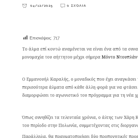
04/12/2025
0 ΣΧΌΛΙΑ
Επισκέψεις:
717
Το άλμα επί κοντώ αναμένεται να είναι ένα από τα συν
μονομαχία του αήττητου μέχρι σήμερα
Μόντο Ντουπλάν
Ο Εμμανουήλ Καραλής, ο μοναδικός που έχει αναγκάσει 
περισσότερα άλματα από κάθε άλλη φορά για να φτάσει 
διαμορφώσει το αγωνιστικό του πρόγραμμα για τη νέα χ
Όπως συνηθίζει τα τελευταία χρόνια, ο άλτης των Χάρη 
του περίοδο στην Πολωνία, συμμετέχοντας στις διοργανώ
Παράλληλα, θα πραγματοποιήσει δύο προπονητικές προε