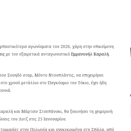
αρπαστικότερα αγωνίσματα του 2026, χάρη στην επικείμενη
τις
με τον εξαιρετικά ανταγωνιστικό
Εμμανουήλ Καραλή
.
τον Σουηδό σταρ, Mόντο Ντουπλάντις, να επιχειρήσει
στο χρυσό μετάλλιο στο Παγκόσμιο του Τόκιο, έχει ήδη
ρονιά.
Καραλή και Μάρτσιν Στσεπάνσκι, θα ξεκινήσει τη χειμερινή
σεις του Λοτζ στις 25 Ιανουαρίου.
τοιμασίες στην Πολωνία και συγκεκριμένα στη Σπάλα, από