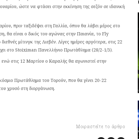
ανουαρίου, ώστε να φτάσει στην εκκίνηση της σεζόν σε ιδανική
αρίου, πριν ταξιδέψει στη Γαλλία, όπου θα λάβει μέρος στο
ση, θα είναι ο δικός του αγώνας στην Παιανία, το Fly
διεθνές μίτινγκ της Λιεβέν. Λίγες ημέρες αργότερα, στις 22
χει στο Stoiximan Πανελλήνιο Πρωτάθλημα (28/2-1/3).
υ, ενώ στις 12 Μαρτίου ο Καραλής θα αγωνιστεί στην
γκόσμιο Πρωτάθλημα του Τορούν, που θα γίνει 20-22
του χρυσό στη διοργάνωση.
Μοιραστείτε το άρθρο