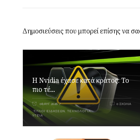
Δημοσιεύσεις που μπορεί επίσης να σα
Η Nvidia έχασε κατά κράτος: Το
πιο τέ...
08 ΑΥΓ 2026
0 ΣΧΌΛΙΑ
ΤΊΤΛΟΙ ΕΙΔΉΣΕΩΝ
,
ΤΕΧΝΟΛΟΓΊΑ
,
ΥΓΕΊΑ