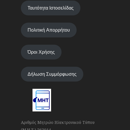
Ταυτότητα Ιστοσελίδας
Πολιτική Απορρήτου
Όροι Χρήσης
Δήλωση Συμμόρφωσης
Αριθμός Μητρώο Ηλεκτρονικού Τύπου
(Μ.Η.Τ.) 262014