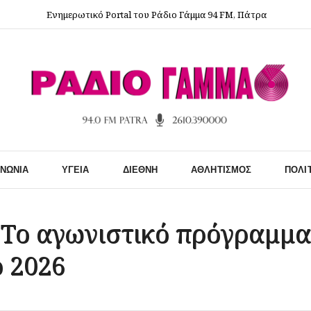
Ενημερωτικό Portal του Ράδιο Γάμμα 94 FM, Πάτρα
ΙΝΩΝΊΑ
ΥΓΕΊΑ
ΔΙΕΘΝΉ
ΑΘΛΗΤΙΣΜΌΣ
ΠΟΛΙ
Το αγωνιστικό πρόγραμμα
 2026