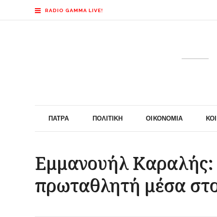
RADIO GAMMA LIVE!
ΠΆΤΡΑ
ΠΟΛΙΤΙΚΉ
ΟΙΚΟΝΟΜΊΑ
ΚΟ
Εμμανουήλ Καραλής: 
πρωταθλητή μέσα στο