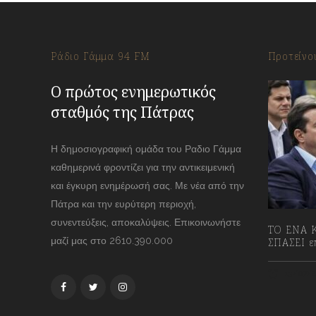
Ράδιο Γάμμα 94 FM
Προτείνο
Ο πρώτος ενημερωτικός
σταθμός της Πάτρας
Η δημοσιογραφική ομάδα του Ραδιο Γάμμα
καθημερινά φροντίζει για την αντικειμενική
και έγκυρη ενημέρωσή σας. Με νέα από την
Πάτρα και την ευρύτερη περιοχή,
συνεντεύξεις, αποκαλύψεις. Επικοινωνήστε
ΤΟ ΕΝΑ Κ
μαζί μας στο 2610.390.000
ΣΠΑΣΕΙ επ
13/07/2