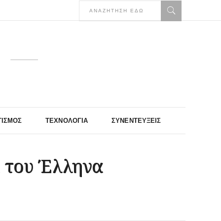
ΤΙΣΜΌΣ
ΤΕΧΝΟΛΟΓΊΑ
ΣΥΝΕΝΤΕΎΞΕΙΣ
 του Έλληνα