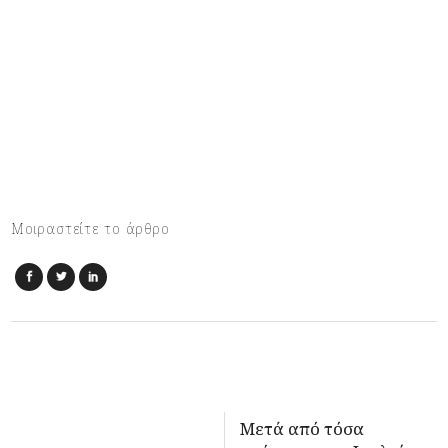
Μοιραστείτε το άρθρο
Mετά από τόσα