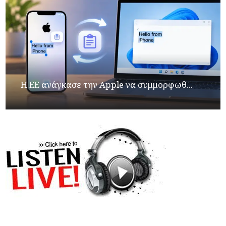
H ΕΕ ανάγκασε την Apple να συμμορφωθ...