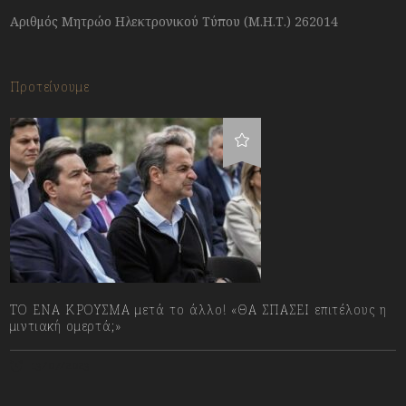
Αριθμός Μητρώο Ηλεκτρονικού Τύπου (Μ.Η.Τ.) 262014
Προτείνουμε
ΤΟ ΕΝΑ ΚΡΟΥΣΜΑ μετά το άλλο! «ΘΑ ΣΠΑΣΕΙ επιτέλους η
μιντιακή ομερτά;»
13/07/2023