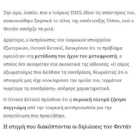
Την ώρα, λοιπόν, που ο τούρκος ΥΠΕΞ έδινε τις απαντήσεις του,
ανακοινώθηκε ξαφνικά το τέλος της συνέντευξης Τύπου, ενώ ο
Φιντάν συνέχιζε να μιλά.
Αργότερα, ο εκπρόσωπος του τουρκικού υπουργείου
Εξωτερικών, Οντσού Κετσελί, διευκρίνισε ότι το πρόβλημα
οφειλόταν στη
μετάδοση του ήχου του μεταφραστή
, ο
οποίος δεν ακουγόταν στα ακουστικά της αίθουσας. «Ο σύρος
αξιωματούχος που διεύθυνε τη συνεδρίαση, θεωρώντας ότι ο
υπουργός μας είχε ολοκληρώσει την ομιλία του, τερμάτισε
νωρίτερα τη συνεδρίαση», ανέφερε χαρακτηριστικά.
Ο Οντσού Κετσελί πρόσθεσε ότι η
συριακή πλευρά ζήτησε
συγγνώμη
από την τουρκική αντιπροσωπεία για την
αναστάτωση που προκλήθηκε.
Η στιγμή που διακόπτονται οι δηλώσεις του Φιντάν