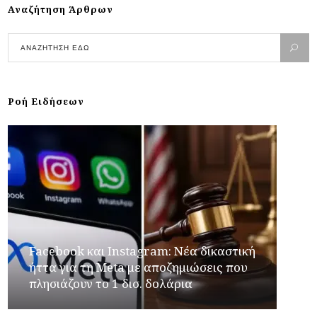
Αναζήτηση Άρθρων
Ροή Ειδήσεων
Facebook και Instagram: Νέα δικαστική
ήττα για τη Meta με αποζημιώσεις που
πλησιάζουν το 1 δισ. δολάρια