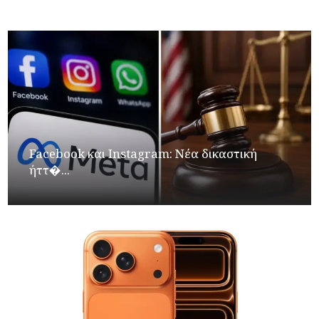
Facebook και Instagram: Νέα δικαστική
ήττ�...