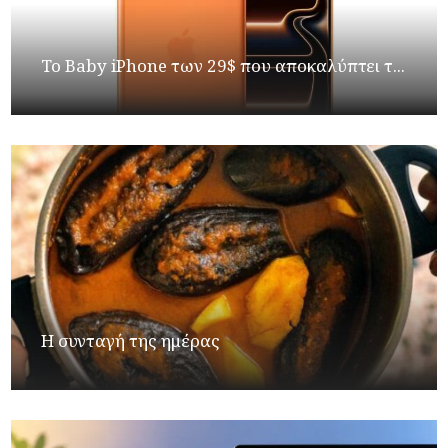
Το Baby iPhone των 29$ που αποκαλύπτει τ...
Η συνταγή της ημέρας