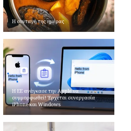
Η συνταγή της ημέρας
H ΕΕ ανάγκασε την Apple να
συμμορφωθεί! Έρχεται συνεργασία
iPhone και Windows