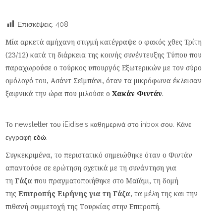
Επισκέψεις:
408
Μία αρκετά αμήχανη στιγμή κατέγραψε ο φακός χθες Τρίτη
(23/12) κατά τη διάρκεια της κοινής συνέντευξης Τύπου που
παραχωρούσε ο τούρκος υπουργός Εξωτερικών με τον σύρο
ομόλογό του, Ασάντ Σεϊμπάνι, όταν τα μικρόφωνα έκλεισαν
ξαφνικά την ώρα που μιλούσε ο
Χακάν Φιντάν
.
Το newsletter του iEidiseis καθημερινά στο inbox σου. Κάνε
εγγραφή
εδώ
.
Συγκεκριμένα, το περιστατικό σημειώθηκε όταν ο Φιντάν
απαντούσε σε ερώτηση σχετικά με τη συνάντηση για
τη
Γάζα
που πραγματοποιήθηκε στο Μαϊάμι, τη δομή
της
Επιτροπής Ειρήνης για τη Γάζα
, τα μέλη της και την
πιθανή συμμετοχή της Τουρκίας στην Επιτροπή.