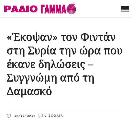
«Έκοψαν» τον Φιντάν
στη Συρία την ώρα που
έκανε δηλώσεις –
Συγγνώμη από τη
Δαμασκό
25/12/2025
0 ΣΧΌΛΙΑ