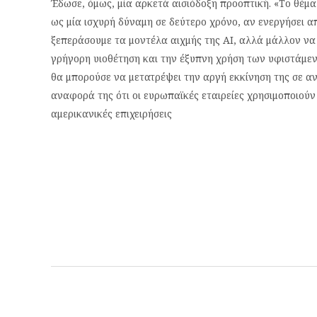
Έδωσε, όμως, μία αρκετά αισιόδοξη προοπτική. «Το θέμα
ως μία ισχυρή δύναμη σε δεύτερο χρόνο, αν ενεργήσει α
ξεπεράσουμε τα μοντέλα αιχμής της ΑΙ, αλλά μάλλον να 
γρήγορη υιοθέτηση και την έξυπνη χρήση των υφιστάμε
θα μπορούσε να μετατρέψει την αργή εκκίνηση της σε αν
αναφορά της ότι οι ευρωπαϊκές εταιρείες χρησιμοποιούν 
αμερικανικές επιχειρήσεις