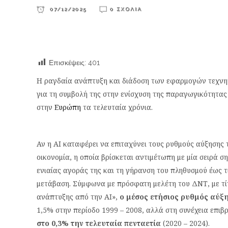
07/12/2025
0 ΣΧΌΛΙΑ
Επισκέψεις:
401
Η ραγδαία ανάπτυξη και διάδοση των εφαρμογών τεχνη
για τη συμβολή της στην ενίσχυση της παραγωγικότητας 
στην
Ευρώπη
τα τελευταία χρόνια.
Αν η ΑΙ καταφέρει να επιταχύνει τους ρυθμούς αύξησης
οικονομία, η οποία βρίσκεται αντιμέτωπη με μία σειρά
ενιαίας αγοράς της και τη γήρανση του πληθυσμού έως τ
μετάβαση. Σύμφωνα με πρόσφατη μελέτη του ΔΝΤ, με τί
ανάπτυξης από την ΑΙ»,
ο μέσος ετήσιος ρυθμός αύξ
1,5% στην περίοδο 1999 – 2008, αλλά στη συνέχεια επιβ
στο 0,3% την τελευταία πενταετία
(2020 – 2024).