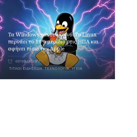
Τα Windows χάνουν κοινό. Το Linux
περνάει το 10% μερίδιο στις ΗΠΑ και
αφήνει πίσω την Apple
07/08/2026
ΤΊΤΛΟΙ ΕΙΔΉΣΕΩΝ
,
ΤΕΧΝΟΛΟΓΊΑ
,
ΥΓΕΊΑ