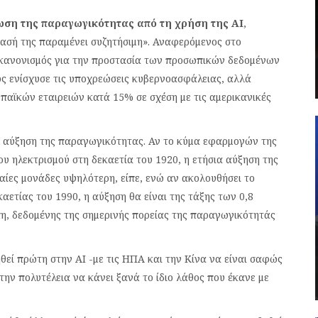
ωση της παραγωγικότητας από τη χρήση της ΑΙ
,
τασή της παραμένει συζητήσιμη». Αναφερόμενος στο
 ο κανονισμός για την προστασία των προσωπικών δεδομένων
θώς ενίσχυσε τις υποχρεώσεις κυβερνοασφάλειας, αλλά
παϊκών εταιρειών κατά 15% σε σχέση με τις αμερικανικές
 αύξηση της παραγωγικότητας. Αν το κύμα εφαρμογών της
ου ηλεκτρισμού στη δεκαετία του 1920, η ετήσια αύξηση της
αίες μονάδες υψηλότερη, είπε, ενώ αν ακολουθήσει το
ετίας του 1990, η αύξηση θα είναι της τάξης των 0,8
η, δεδομένης της σημερινής πορείας της παραγωγικότητάς
θεί πρώτη στην ΑΙ -με τις ΗΠΑ και την Κίνα να είναι σαφώς
 την πολυτέλεια να κάνει ξανά το ίδιο λάθος που έκανε με