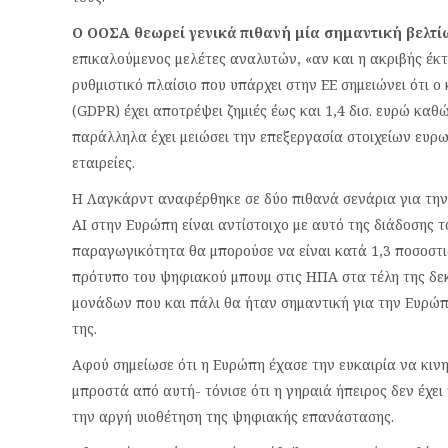
Ο ΟΟΣΑ θεωρεί γενικά πιθανή μία σημαντική βελτί
επικαλούμενος μελέτες αναλυτών, «αν και η ακριβής έκ
ρυθμιστικό πλαίσιο που υπάρχει στην ΕΕ σημειώνει ότι
(GDPR) έχει αποτρέψει ζημιές έως και 1,4 δισ. ευρώ κα
παράλληλα έχει μειώσει την επεξεργασία στοιχείων ευρω
εταιρείες.
Η Λαγκάρντ αναφέρθηκε σε δύο πιθανά σενάρια για την
ΑΙ στην Ευρώπη είναι αντίστοιχο με αυτό της διάδοσης τ
παραγωγικότητα θα μπορούσε να είναι κατά 1,3 ποσοστι
πρότυπο του ψηφιακού μπουμ στις ΗΠΑ στα τέλη της δεκα
μονάδων που και πάλι θα ήταν σημαντική για την Ευρώπ
της.
Αφού σημείωσε ότι η Ευρώπη έχασε την ευκαιρία να κινη
μπροστά από αυτή- τόνισε ότι η γηραιά ήπειρος δεν έχει
την αργή υιοθέτηση της ψηφιακής επανάστασης.