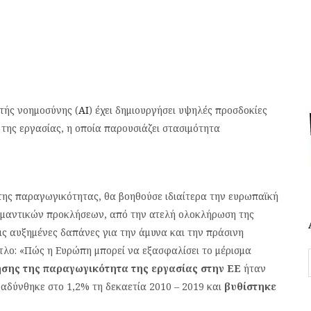
τής νοημοσύνης (
ΑΙ
) έχει δημιουργήσει υψηλές προσδοκίες
της εργασίας, η οποία παρουσιάζει στασιμότητα
 της παραγωγικότητας, θα βοηθούσε ιδιαίτερα την ευρωπαϊκή
 σημαντικών προκλήσεων, από την ατελή ολοκλήρωση της
ις αυξημένες δαπάνες για την άμυνα και την πράσινη
τλο: «Πώς η Ευρώπη μπορεί να εξασφαλίσει το μέρισμα
ησης της παραγωγικότητα της εργασίας στην ΕΕ
ήταν
ραδύνθηκε στο 1,2% τη δεκαετία 2010 – 2019 και
βυθίστηκε