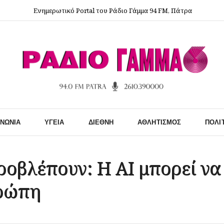
Ενημερωτικό Portal του Ράδιο Γάμμα 94 FM, Πάτρα
ΙΝΩΝΊΑ
ΥΓΕΊΑ
ΔΙΕΘΝΉ
ΑΘΛΗΤΙΣΜΌΣ
ΠΟΛΙ
οβλέπουν: Η AI μπορεί να
υρώπη