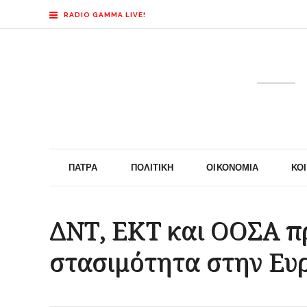
RADIO GAMMA LIVE!
ΠΆΤΡΑ
ΠΟΛΙΤΙΚΉ
ΟΙΚΟΝΟΜΊΑ
ΚΟ
ΔΝΤ, ΕΚΤ και ΟΟΣΑ πρ
στασιμότητα στην Ε