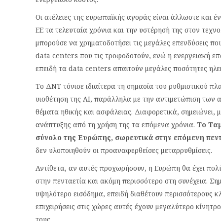
Οι ατέλειες της ευρωπαϊκής αγοράς είναι άλλωστε και έ
ΕΕ τα τελευταία χρόνια και την υστέρησή της στον τεχ
μπορούσε να χρηματοδοτήσει τις μεγάλες επενδύσεις πο
data centers που τις τροφοδοτούν, ενώ η ενεργειακή επά
επειδή τα data centers απαιτούν μεγάλες ποσότητες ηλε
Το ΔΝΤ τόνισε ιδιαίτερα τη σημασία του ρυθμιστικού πλα
υιοθέτηση της ΑΙ, παράλληλα με την αντιμετώπιση των 
θέματα ηθικής και ασφάλειας. Διαφορετικά, σημειώνει, 
ανάπτυξης από τη χρήση της τα επόμενα χρόνια.
Το Ταμ
σύνολο της Ευρώπης, σωρευτικά στην επόμενη πεντ
δεν υλοποιηθούν οι προαναφερθείσες μεταρρυθμίσεις.
Αντίθετα, αν αυτές προχωρήσουν, η Ευρώπη θα έχει πολ
στην πενταετία και ακόμη περισσότερο στη συνέχεια. Σημ
υψηλότερο εισόδημα, επειδή διαθέτουν περισσότερους κ
επιχειρήσεις στις χώρες αυτές έχουν μεγαλύτερο κίνητ
τους.