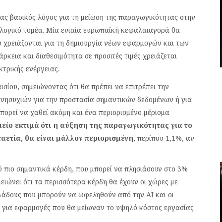
νας βασικός λόγος για τη μείωση της παραγωγικότητας στην
νολογικό τομέα. Μία ενιαία ευρωπαϊκή κεφαλαιαγορά θα
υ χρειάζονται για τη δημιουργία νέων εφαρμογών και των
ρκεια και διαθεσιμότητα σε προσιτές τιμές χρειάζεται
κτρικής ενέργειας.
ισίου, σημειώνοντας ότι θα πρέπει να επιτρέπει την
ανησυχιών για την προστασία σημαντικών δεδομένων ή για
μπορεί να χαθεί ακόμη και ένα περιορισμένο μέρισμα
είο εκτιμά ότι η αύξηση της παραγωγικότητας για το
αετία, θα είναι μάλλον περιορισμένη
, περίπου 1,1%, αν
ύ πιο σημαντικά κέρδη, που μπορεί να πλησιάσουν στο 3%
ειώνει ότι τα περισσότερα κέρδη θα έχουν οι χώρες με
λάδους που μπορούν να ωφεληθούν από την ΑΙ και οι
ρο για εφαρμογές που θα μείωναν το υψηλό κόστος εργασίας