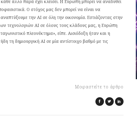
 κάθε άλλο παρά έχει κλείσει. Η Ευρώπη μπορεί να αναδυθεί
ποφασιστικά. Ο στόχος μας δεν μπορεί να είναι να
αναπτύξουμε την ΑΙ σε όλη την οικονομία. Εστιάζοντας στην
νων τεχνολογιών ΑΙ σε όλους τους κλάδους μας, η Ευρώπη
ταγωνιστικό πλεονέκτημα», είπε. Αισιόδοξη ήταν και η
ήδη τη δημιουργική ΑΙ σε μία αντίστοιχο βαθμό με τις
Μοιραστείτε το άρθρο