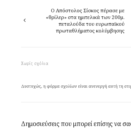
Ο Απόστολος Σίσκος πέρασε με
«θρίλερ» στα ημιτελικά των 200μ.
πεταλούδα του ευρωπαϊκού
πρωταθλήματος κολύμβησης
Χωρίς σχόλια
Δυστυχώς, η φόρμα σχολίων είναι ανενεργή αυτή τη στι
Δημοσιεύσεις που μπορεί επίσης να σα