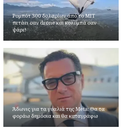
Ρομπότ 300 δολαρίων από το MIT
πετάει σαν drone και κολυμπά σαν
ψάρι!
Άδωνις για τα γυαλιά της Meta: Θα τα
φοράω δημόσια και θα καταγράφω