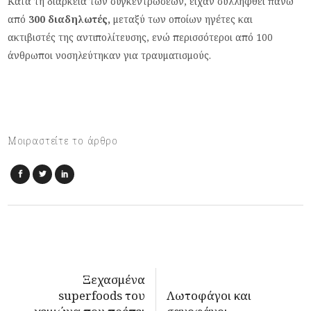
Κατά τη διάρκεια των συγκεντρώσεων, είχαν συλληφθεί πάνω
από
300 διαδηλωτές,
μεταξύ των οποίων ηγέτες και
ακτιβιστές της αντιπολίτευσης, ενώ περισσότεροι από 100
άνθρωποι νοσηλεύτηκαν για τραυματισμούς.
Μοιραστείτε το άρθρο
Ξεχασμένα
superfoods του
Λωτοφάγοι και