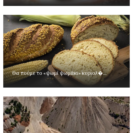
Θα πούμε το «ψωμί ψωμάκι» κυριολ�...