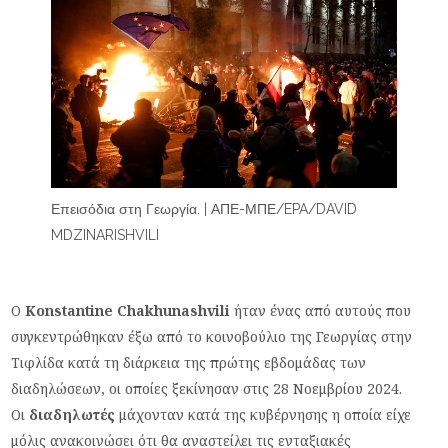
Επεισόδια στη Γεωργία. | ΑΠΕ-ΜΠΕ/EPA/DAVID
MDZINARISHVILI
Ο
Konstantine Chakhunashvili
ήταν ένας από αυτούς που
συγκεντρώθηκαν έξω από το κοινοβούλιο της Γεωργίας στην
Τιφλίδα κατά τη διάρκεια της πρώτης εβδομάδας των
διαδηλώσεων, οι οποίες ξεκίνησαν στις 28 Νοεμβρίου 2024.
Οι
διαδηλωτές
μάχονταν κατά της κυβέρνησης η οποία είχε
μόλις ανακοινώσει ότι θα αναστείλει τις ενταξιακές