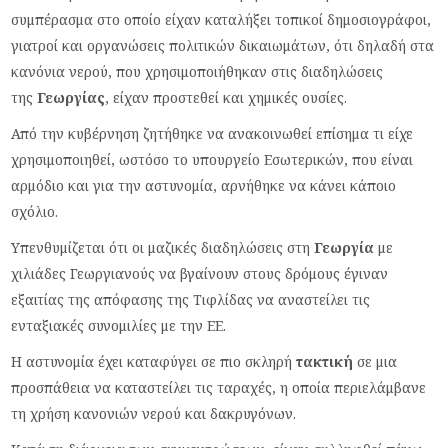
συμπέρασμα στο οποίο είχαν καταλήξει τοπικοί δημοσιογράφοι,
γιατροί και οργανώσεις πολιτικών δικαιωμάτων, ότι δηλαδή στα
κανόνια νερού, που χρησιμοποιήθηκαν στις διαδηλώσεις
της
Γεωργίας
, είχαν προστεθεί και χημικές ουσίες.
Από την κυβέρνηση ζητήθηκε να ανακοινωθεί επίσημα τι είχε
χρησιμοποιηθεί, ωστόσο το υπουργείο Εσωτερικών, που είναι
αρμόδιο και για την αστυνομία, αρνήθηκε να κάνει κάποιο
σχόλιο.
Yπενθυμίζεται ότι οι μαζικές διαδηλώσεις στη
Γεωργία
με
χιλιάδες Γεωργιανούς να βγαίνουν στους δρόμους έγιναν
εξαιτίας της απόφασης της Τιφλίδας να αναστείλει τις
ενταξιακές συνομιλίες με την ΕΕ.
Η αστυνομία έχει καταφύγει σε πιο σκληρή
τακτική
σε μια
προσπάθεια να καταστείλει τις ταραχές, η οποία περιελάμβανε
τη χρήση κανονιών νερού και δακρυγόνων.