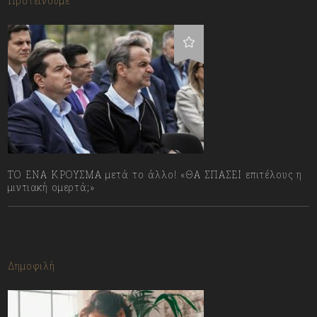
Προτείνουμε
ΤΟ ΕΝΑ ΚΡΟΥΣΜΑ μετά το άλλο! «ΘΑ ΣΠΑΣΕΙ επιτέλους η
μιντιακή ομερτά;»
13/07/2023
Δημοφιλή