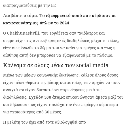
διαπραγματεύσεις με την ΕΕ.
Διαβάστε ακόμα:
Το εξωφρενικό ποσό που κέρδισαν οι
κατασκευάστριες όπλων το 2024
Ο Chakhunashvili, που εργάζεται σαν παιδίατρος και
συμμετείχε στις αντικυβερνητικές διαδηλώσεις μέχρι το τέλος,
είπε πως ένιωθε το δέρμα του να καίει για ημέρες και πως η
αίσθηση αυτή δεν μπορούσε να εξαφανιστεί με το πλύσιμο.
Κάλεσμα σε όλους μέσω των social media
Μέσω των μέσων κοινωνικής δικτύωσης, κάλεσε όλους όσους
είχαν πέσει θύματα της βίαιης καταστολής των αρχών να πουν
ανοιχτά αν είχαν διαπιστώσει παρενέργειες μετά τις
διαδηλώσεις.
Σχεδόν 350 άτομα
επικοινώνησαν άμεσα μαζί του
και δήλωσαν πως είχαν τουλάχιστον ένα περίεργο σύμπτωμα
για περισσότερες από 30 μέρες.
Η μελέτη του έχει από τότε αξιολογηθεί από