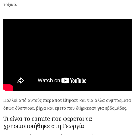
τοξικό.
Πολλοί από αυτούς
παραπονέθηκαν
και για άλλα συμπτώματα
όπως δύσπνοια, βήχα και εμετό που διήρκεσαν για εβδομάδες.
Τι είναι το camite που φέρεται να
χρησιμοποιήθηκε στη Γεωργία