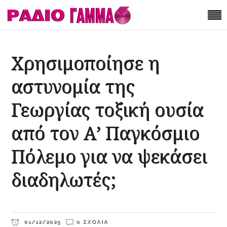
Χρησιμοποίησε η
αστυνομία της
Γεωργίας τοξική ουσία
από τον Α’ Παγκόσμιο
Πόλεμο για να ψεκάσει
διαδηλωτές;
01/12/2025
0 ΣΧΌΛΙΑ