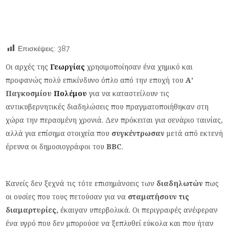
Επισκέψεις:
387
Oι αρχές της
Γεωργίας
χρησιμοποίησαν ένα χημικό και
προφανώς πολύ επικίνδυνο όπλο από την εποχή του
Α’
Παγκοσμίου
Πολέμου
για να καταστείλουν τις
αντικυβερνητικές διαδηλώσεις που πραγματοποιήθηκαν στη
χώρα την περασμένη χρονιά. Δεν πρόκειται για σενάριο ταινίας,
αλλά για επίσημα στοιχεία που
συγκέντρωσαν
μετά από εκτενή
έρευνα οι δημοσιογράφοι του
BBC
.
Κανείς δεν ξεχνά τις τότε επισημάνσεις των
διαδηλωτών
πως
οι ουσίες που τους πετούσαν για να
σταματήσουν τις
διαμαρτυρίες,
έκαιγαν υπερβολικά. Οι περιγραφές ανέφεραν
ένα υγρό που δεν μπορούσε να ξεπλυθεί εύκολα και που ήταν