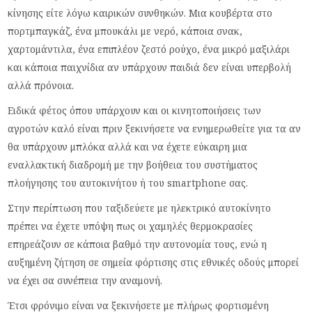
κίνησης είτε λόγω καιρικών συνθηκών. Μια κουβέρτα στο
πορτμπαγκάζ, ένα μπουκάλι με νερό, κάποια σνακ,
χαρτομάντιλα, ένα επιπλέον ζεστό ρούχο, ένα μικρό μαξιλάρι
και κάποια παιχνίδια αν υπάρχουν παιδιά δεν είναι υπερβολή
αλλά πρόνοια.
Ειδικά φέτος όπου υπάρχουν και οι κινητοποιήσεις των
αγροτών καλό είναι πριν ξεκινήσετε να ενημερωθείτε για τα αν
θα υπάρχουν μπλόκα αλλά και να έχετε εύκαιρη μια
εναλλακτική διαδρομή με την βοήθεια του συστήματος
πλοήγησης του αυτοκινήτου ή του smartphone σας.
Στην περίπτωση που ταξιδεύετε με ηλεκτρικό αυτοκίνητο
πρέπει να έχετε υπόψη πως οι χαμηλές θερμοκρασίες
επηρεάζουν σε κάποια βαθμό την αυτονομία τους, ενώ η
αυξημένη ζήτηση σε σημεία φόρτισης στις εθνικές οδούς μπορεί
να έχει σα συνέπεια την αναμονή.
Έτσι φρόνιμο είναι να ξεκινήσετε με πλήρως φορτισμένη