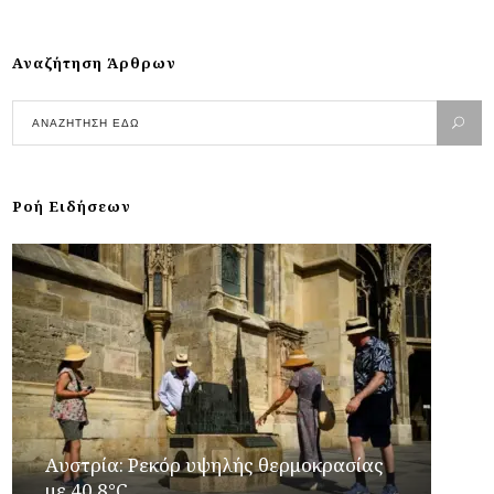
Αναζήτηση Άρθρων
Ροή Ειδήσεων
Αυστρία: Ρεκόρ υψηλής θερμοκρασίας
με 40,8°C