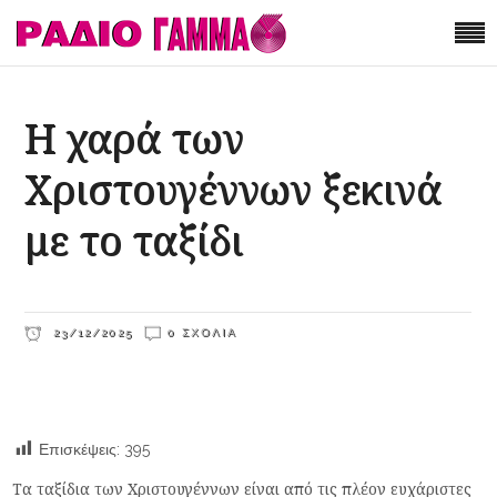
Η χαρά των
Χριστουγέννων ξεκινά
με το ταξίδι
23/12/2025
0 ΣΧΌΛΙΑ
Επισκέψεις:
395
Τα ταξίδια των Χριστουγέννων είναι από τις πλέον ευχάριστες