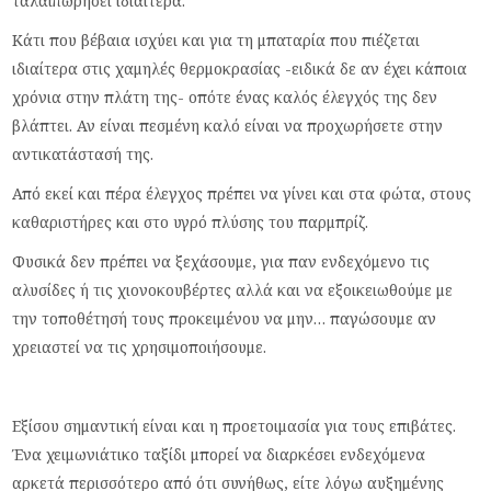
ταλαιπωρήσει ιδιαίτερα.
Κάτι που βέβαια ισχύει και για τη μπαταρία που πιέζεται
ιδιαίτερα στις χαμηλές θερμοκρασίας -ειδικά δε αν έχει κάποια
χρόνια στην πλάτη της- οπότε ένας καλός έλεγχός της δεν
βλάπτει. Αν είναι πεσμένη καλό είναι να προχωρήσετε στην
αντικατάστασή της.
Από εκεί και πέρα έλεγχος πρέπει να γίνει και στα φώτα, στους
καθαριστήρες και στο υγρό πλύσης του παρμπρίζ.
Φυσικά δεν πρέπει να ξεχάσουμε, για παν ενδεχόμενο τις
αλυσίδες ή τις χιονοκουβέρτες αλλά και να εξοικειωθούμε με
την τοποθέτησή τους προκειμένου να μην… παγώσουμε αν
χρειαστεί να τις χρησιμοποιήσουμε.
Εξίσου σημαντική είναι και η προετοιμασία για τους επιβάτες.
Ένα χειμωνιάτικο ταξίδι μπορεί να διαρκέσει ενδεχόμενα
αρκετά περισσότερο από ότι συνήθως, είτε λόγω αυξημένης