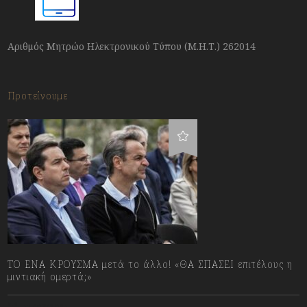
Αριθμός Μητρώο Ηλεκτρονικού Τύπου (Μ.Η.Τ.) 262014
Προτείνουμε
ΤΟ ΕΝΑ ΚΡΟΥΣΜΑ μετά το άλλο! «ΘΑ ΣΠΑΣΕΙ επιτέλους η
μιντιακή ομερτά;»
13/07/2023