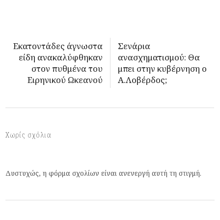
Εκατοντάδες άγνωστα
Σενάρια
είδη ανακαλύφθηκαν
ανασχηματισμού: Θα
στον πυθμένα του
μπει στην κυβέρνηση ο
Ειρηνικού Ωκεανού
Α.Λοβέρδος;
Χωρίς σχόλια
Δυστυχώς, η φόρμα σχολίων είναι ανενεργή αυτή τη στιγμή.