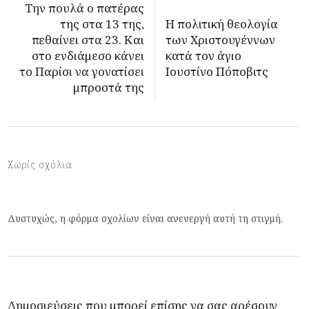
Την πουλά ο πατέρας
της στα 13 της,
Η πολιτική θεολογία
πεθαίνει στα 23. Και
των Χριστουγέννων
στο ενδιάμεσο κάνει
κατά τον άγιο
το Παρίσι να γονατίσει
Ιουστίνο Πόποβιτς
μπροστά της
Χωρίς σχόλια
Δυστυχώς, η φόρμα σχολίων είναι ανενεργή αυτή τη στιγμή.
Δημοσιεύσεις που μπορεί επίσης να σας αρέσουν