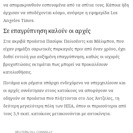
να απομακρυνθούν εσπευσμένα από τα σπίτια τους. Κάποια ήδη
άρχισαν να υποδέχονται κόσμο, ανέφερε η εφημερίδα Los
Angeles Times.
Σε επαγρύπνηση καλούν οι αρχές
Στα ακριβά προάστια Πασίφικ Παλισέιντς και Μάλιμπου, που
είχαν ρημάξει σαρωτικές πυρκαγιές πριν από έναν χρόνο, έχει
δοθεί εντολή για αυξημένη επαγρύπνηση, καθώς οι ισχυρές
βροχοπτώσεις εκτιμάται πως μπορεί να προκαλέσουν
κατολισθήσεις.
Ποτάμια και ρέματα υπάρχει ενδεχόμενο να υπερχειλίσουν και
οι αρχές συνέστησαν στους κατοίκους να αποφύγουν να
οδηγούν σε προάστια που πλήττονται στο Λος Άντζελες, τη
δεύτερη μεγαλύτερη πόλη των ΗΠΑ, όπου οι περισσότεροι από
τους 3,9 εκατ. κατοίκους μετακινούνται με αυτοκίνητα.
REUTERS/JILL CONNELLY