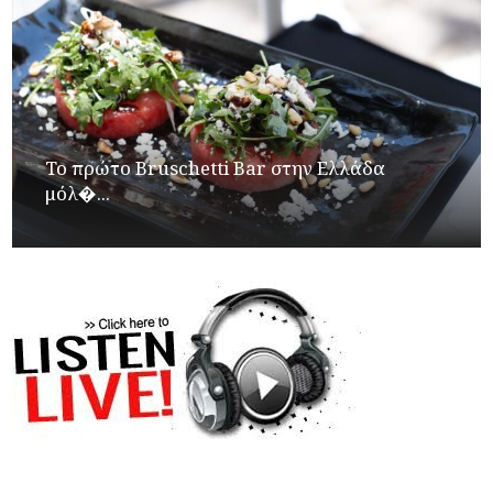
Το πρώτο Bruschetti Bar στην Ελλάδα
μόλ�...