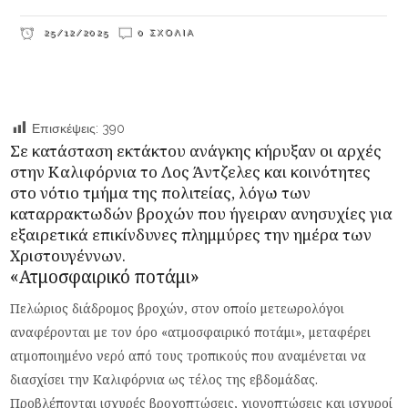
25/12/2025
0 ΣΧΌΛΙΑ
Επισκέψεις:
390
Σε κατάσταση εκτάκτου ανάγκης κήρυξαν οι αρχές
στην Καλιφόρνια το Λος Άντζελες και κοινότητες
στο νότιο τμήμα της πολιτείας, λόγω των
καταρρακτωδών βροχών που ήγειραν ανησυχίες για
εξαιρετικά επικίνδυνες πλημμύρες την ημέρα των
Χριστουγέννων.
«Ατμοσφαιρικό ποτάμι»
Πελώριος διάδρομος βροχών, στον οποίο μετεωρολόγοι
αναφέρονται με τον όρο «ατμοσφαιρικό ποτάμι», μεταφέρει
ατμοποιημένο νερό από τους τροπικούς που αναμένεται να
διασχίσει την Καλιφόρνια ως τέλος της εβδομάδας.
Προβλέπονται ισχυρές βροχοπτώσεις, χιονοπτώσεις και ισχυροί