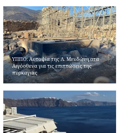
ΥΠΠΟ: Αυτοψία της Λ. Μενδώνη στα
Αιγόσθενα για τις επιπτώσεις της
πυρκαγιάς