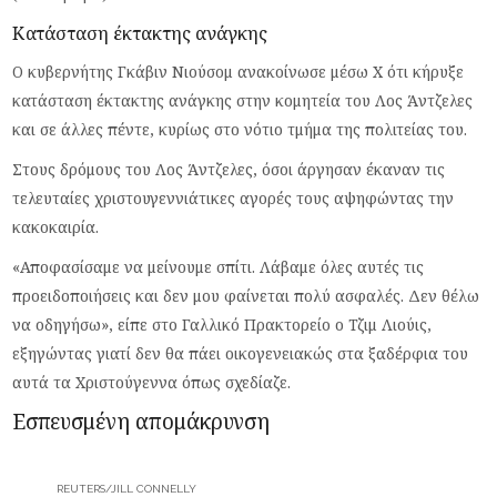
Κατάσταση έκτακτης ανάγκης
Ο κυβερνήτης Γκάβιν Νιούσομ ανακοίνωσε μέσω X ότι κήρυξε
κατάσταση έκτακτης ανάγκης στην κομητεία του Λος Άντζελες
και σε άλλες πέντε, κυρίως στο νότιο τμήμα της πολιτείας του.
Στους δρόμους του Λος Άντζελες, όσοι άργησαν έκαναν τις
τελευταίες χριστουγεννιάτικες αγορές τους αψηφώντας την
κακοκαιρία.
«Αποφασίσαμε να μείνουμε σπίτι. Λάβαμε όλες αυτές τις
προειδοποιήσεις και δεν μου φαίνεται πολύ ασφαλές. Δεν θέλω
να οδηγήσω», είπε στο Γαλλικό Πρακτορείο ο Τζιμ Λιούις,
εξηγώντας γιατί δεν θα πάει οικογενειακώς στα ξαδέρφια του
αυτά τα Χριστούγεννα όπως σχεδίαζε.
Εσπευσμένη απομάκρυνση
REUTERS/JILL CONNELLY