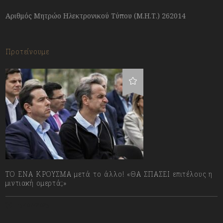
Αριθμός Μητρώο Ηλεκτρονικού Τύπου (Μ.Η.Τ.) 262014
Προτείνουμε
ΤΟ ΕΝΑ ΚΡΟΥΣΜΑ μετά το άλλο! «ΘΑ ΣΠΑΣΕΙ επιτέλους η
μιντιακή ομερτά;»
13/07/2023