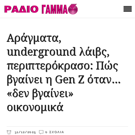
Αράγματα,
underground λάιβς,
περιπτερόκρασο: Πώς
βγαίνει η Gen Z όταν…
«δεν βγαίνει»
οικονομικά
31/12/2025
0 ΣΧΌΛΙΑ