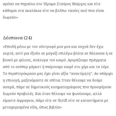
αρέσει να πηγαίνω στο Ίδρυμα Σταύρος Νιάρχος και είτε
κάθομαι στα σκαλάκια είτε να βλέπω ταινίες εκεί που είναι
δωρεάν»
Δέσποινα (24)
«Επειδή μένω με τον σύντροφό μου μου και συχνά δεν έχω
λεφτά, αντί για έξοδο σε μαγαζί επιλέγω βόλτα σε θάλασσα ή σε
βουνό με φίλους, ανάλογα τον καιρό. Αγοράζουμε πράγματα
από το σούπερ μάρκετ ή παίρνουμε καφέ στο χέρι και τα λέμε.
Το περιπτερόκρασο μας έχει γίνει αξία “ανεκτίμητη”. Αν υπάρχει
η επιλογή, μαζευόμαστε σε σπίτια. Όταν θέλουμε να δούμε
σινεμά, πάμε σε δημοτικούς κινηματογράφους που προσφέρουν
δωρεάν προβολές. Και όταν θέλουμε να ψωνίσουμε, αλλά
είμαστε άφραγκοι, πάμε είτε σε thrift είτε σε καταστήματα με
μεταχειρισμένα είδη, όπως βιβλία»