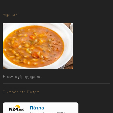
Δημοφιλή
Η συνταγή της ημέρας
10/08/2026
Ο καιρός στη Πάτρα