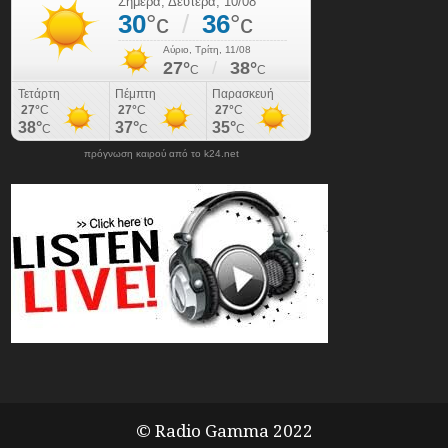
πρόγνωση καιρού από το k24.net
© Radio Gamma 2022