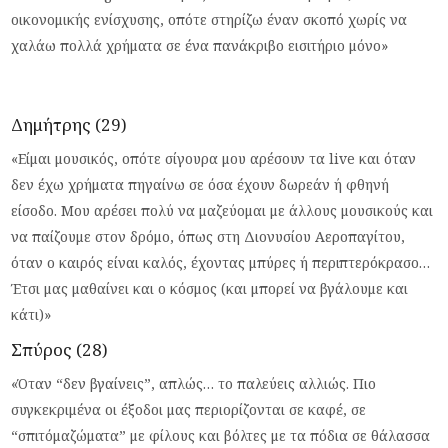
οικονομικής ενίσχυσης, οπότε στηρίζω έναν σκοπό χωρίς να
χαλάω πολλά χρήματα σε ένα πανάκριβο εισιτήριο μόνο»
Δημήτρης (29)
«Είμαι μουσικός, οπότε σίγουρα μου αρέσουν τα live και όταν
δεν έχω χρήματα πηγαίνω σε όσα έχουν δωρεάν ή φθηνή
είσοδο. Μου αρέσει πολύ να μαζεύομαι με άλλους μουσικούς και
να παίζουμε στον δρόμο, όπως στη Διονυσίου Αεροπαγίτου,
όταν ο καιρός είναι καλός, έχοντας μπύρες ή περιπτερόκρασο…
Έτσι μας μαθαίνει και ο κόσμος (και μπορεί να βγάλουμε και
κάτι)»
Σπύρος (28)
«Όταν “δεν βγαίνεις”, απλώς… το παλεύεις αλλιώς. Πιο
συγκεκριμένα οι έξοδοι μας περιορίζονται σε καφέ, σε
“σπιτόμαζώματα” με φίλους και βόλτες με τα πόδια σε θάλασσα