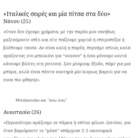
«Ιταλικές σειρές και μία πίτσα στα δύο»
Νάνσυ (25)
«Όταν δεν έχουμε χρήματα, με την παρέα μου συνήθως
μαζευόμαστε σπίτι και είτε παίζουμε χαρτιά ή επιτραπέζια ή
βλέπουμε ταινία. Αν είναι καλή η παρέα, περνάμε απλώς καλά
αράζοντας στο μπαλκόνι για “σουσου” ή όσοι μένουμε κοντά
κάνουμε βόλτες στη γειτονιά. Σαν μίνιμουμ έξοδο, πάμε για μια
μπύρα, αλλά είναι πάντα αυστηρά μία (κυριως βαρελι για να
ειναι πιο φθηνη)».
Μπαλκονάκι και “σου σου”
Αναστασία (26)
«Περισσότερο αράζουμε σε πάρκα ή σπίτια φίλων. Ωστόσο, για
όταν βαριόμαστε το “μέσα” υπάρχουν 2-3 οικονομικά