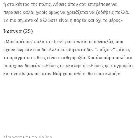
ή στο κέντρο της πόλης. Λύσεις όπου σου επιτρέπουν να
περάσεις καλά, χωρίς όμως να χρειάζεται να ξοδέψεις πολλά.
Το πιο σημαντικό άλλωστε είναι η παρέα και όχι το μέρος»
Ιωάννα (25)
«Μου αρέσουν πολύ τα street parties και οι συναυλίες που
έχουν δωρεάν είσοδο. Αλλά επειδή αυτά δεν “παίζουν” πάντα,
τα αράγματα σε θέες είναι σταθερή αξία. Κοιτάω πάρα πολύ αν
υπάρχουν δωρεάν εκθέσεις σε γκαλερί ή εκθέσεις φωτογραφίας
και events (αν πω στον Νιάρχο υποθέτω θα είμαι κλισέ)»
Μοιραστείτε το άρθρο