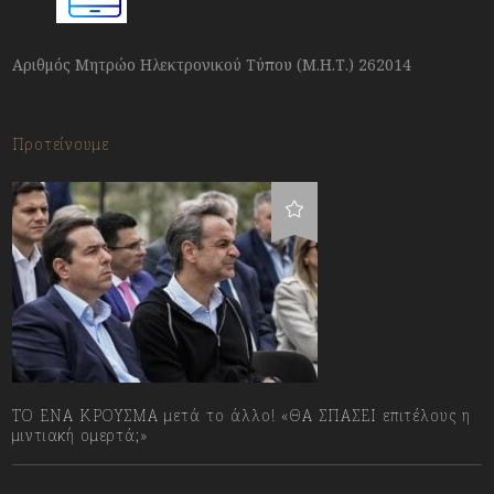
Αριθμός Μητρώο Ηλεκτρονικού Τύπου (Μ.Η.Τ.) 262014
Προτείνουμε
ΤΟ ΕΝΑ ΚΡΟΥΣΜΑ μετά το άλλο! «ΘΑ ΣΠΑΣΕΙ επιτέλους η
μιντιακή ομερτά;»
13/07/2023