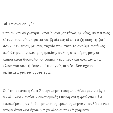
Επισκέψεις:
384
Όποιον και να ρωτήσει κανείς, ανεξαρτήτως ηλικίας, θα πει πως
«όταν είσαι νέος
πρέπει να βγαίνεις έξω, να ζήσεις τη ζωή
σου
». Δεν είναι, βέβαια, τυχαίο που αυτό το ακούμε συνήθως
από άτομα μεγαλύτερης ηλικίας, καθώς στις μέρες μας, οι
καιροί είναι δύσκολοι, οι τσέπες «τρύπιες» και όλα αυτά τα
κλισέ που συνοψίζουν το ότι συχνά,
οι
νέοι
δεν έχουν
χρήματα για να βγουν έξω
.
Οπότε τι κάνει η Gen Z στην περίπτωση που θέλει μεν να βγει
αλλά… δεν «βγαίνει» οικονομικά; Επειδή και η φτώχεια θέλει
καλοπέραση, ας δούμε με ποιους τρόπους περνάνε καλά τα νέα
άτομα όταν δεν έχουν να χαλάσουν πολλά χρήματα.