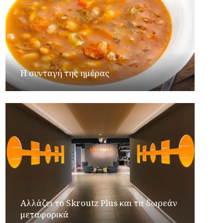
Η συνταγή της ημέρας
Αλλάζει το Skroutz Plus και τα δωρεάν
μεταφορικά