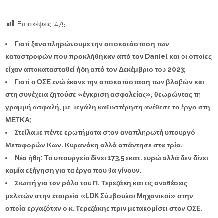
Επισκέψεις:
475
Γιατί ξαναπληρώνουμε την αποκατάσταση των
καταστροφών που προκλήθηκαν από τον
Daniel
και οι οποίες
είχαν αποκατασταθεί ήδη από τον Δεκέμβριο του 2023;
Γιατί ο ΟΣΕ ενώ έκανε την αποκατάσταση των βλαβών και
στη συνέχεια ζητούσε «έγκριση ασφαλείας», θεωρώντας τη
γραμμή ασφαλή, με μεγάλη καθυστέρηση ανέθεσε το έργο στη
ΜΕΤΚΑ;
Στείλαμε πέντε ερωτήματα στον αναπληρωτή υπουργό
Μεταφορών Κων. Κυρανάκη αλλά απάντησε στα τρία.
Νέα ήθη: Το υπουργείο δίνει 173,5 εκατ. ευρώ αλλά δεν δίνει
καμία εξήγηση για τα έργα που θα γίνουν.
Σιωπή για τον ρόλο του Π. Τερεζάκη και τις αναθέσεις
μελετών στην εταιρεία «
LDK
Σύμβουλοι Μηχανικοί» στην
οποία εργαζόταν ο κ. Τερεζάκης πριν μετακομίσει στον ΟΣΕ.