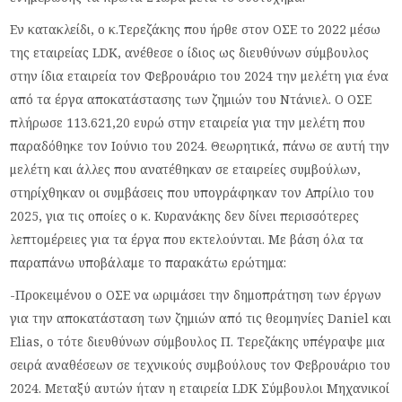
Εν κατακλείδι, ο κ.Τερεζάκης που ήρθε στον ΟΣΕ το 2022 μέσω
της εταιρείας
LDK
, ανέθεσε ο ίδιος ως διευθύνων σύμβουλος
στην ίδια εταιρεία τον Φεβρουάριο του 2024 την μελέτη για ένα
από τα έργα αποκατάστασης των ζημιών του Ντάνιελ. Ο ΟΣΕ
πλήρωσε 113.621,20 ευρώ στην εταιρεία για την μελέτη που
παραδόθηκε τον Ιούνιο του 2024. Θεωρητικά, πάνω σε αυτή την
μελέτη και άλλες που ανατέθηκαν σε εταιρείες συμβούλων,
στηρίχθηκαν οι συμβάσεις που υπογράφηκαν τον Απρίλιο του
2025, για τις οποίες ο κ. Κυρανάκης δεν δίνει περισσότερες
λεπτομέρειες για τα έργα που εκτελούνται. Με βάση όλα τα
παραπάνω υποβάλαμε το παρακάτω ερώτημα:
-Προκειμένου ο ΟΣΕ να ωριμάσει την δημοπράτηση των έργων
για την αποκατάσταση των ζημιών από τις θεομηνίες Daniel και
Elias, ο τότε διευθύνων σύμβουλος Π. Τερεζάκης υπέγραψε μια
σειρά αναθέσεων σε τεχνικούς συμβούλους τον Φεβρουάριο του
2024. Μεταξύ αυτών ήταν η εταιρεία LDK Σύμβουλοι Μηχανικοί