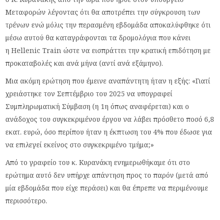
Μεταφορών λέγοντας ότι θα αποτρέπει την σύγκρουση των
τρένων ενώ μόλις την περασμένη εβδομάδα αποκαλύφθηκε ότι
μέσω αυτού θα καταγράφονται τα δρομολόγια που κάνει
η
Hellenic
Train
ώστε να εισπράττει την κρατική επιδότηση με
προκαταβολές και ανά μήνα (αντί ανά εξάμηνο).
Μια ακόμη ερώτηση που έμεινε αναπάντητη ήταν η εξής: «Γιατί
χρειάστηκε τον Σεπτέμβριο του 2025 να υπογραφεί
Συμπληρωματική Σύμβαση (η 1η όπως αναφέρεται) και ο
ανάδοχος του συγκεκριμένου έργου να λάβει πρόσθετο ποσό 6,8
εκατ. ευρώ, όσο περίπου ήταν η έκπτωση του 4% που έδωσε για
να επιλεγεί εκείνος στο συγκεκριμένο τμήμα;»
Από το γραφείο του κ. Κυρανάκη ενημερωθήκαμε ότι στο
ερώτημα αυτό δεν υπήρχε απάντηση προς το παρόν (μετά από
μία εβδομάδα που είχε περάσει) και θα έπρεπε να περιμένουμε
περισσότερο.