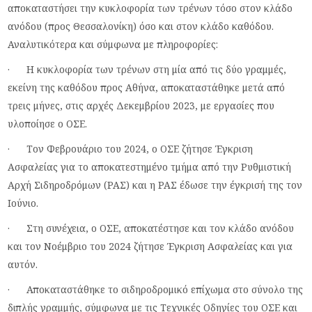
αποκαταστήσει την κυκλοφορία των τρένων τόσο στον κλάδο
ανόδου (προς Θεσσαλονίκη) όσο και στον κλάδο καθόδου.
Αναλυτικότερα και σύμφωνα με πληροφορίες:
· Η κυκλοφορία των τρένων στη μία από τις δύο γραμμές,
εκείνη της καθόδου προς Αθήνα, αποκαταστάθηκε μετά από
τρεις μήνες, στις αρχές Δεκεμβρίου 2023, με εργασίες που
υλοποίησε ο ΟΣΕ.
· Τον Φεβρουάριο του 2024, ο ΟΣΕ ζήτησε Έγκριση
Ασφαλείας για το αποκατεστημένο τμήμα από την Ρυθμιστική
Αρχή Σιδηροδρόμων (ΡΑΣ) και η ΡΑΣ έδωσε την έγκρισή της τον
Ιούνιο.
· Στη συνέχεια, ο ΟΣΕ, αποκατέστησε και τον κλάδο ανόδου
και τον Νοέμβριο του 2024 ζήτησε Έγκριση Ασφαλείας και για
αυτόν.
· Αποκαταστάθηκε το σιδηροδρομικό επίχωμα στο σύνολο της
διπλής γραμμής, σύμφωνα με τις Τεχνικές Οδηγίες του ΟΣΕ και