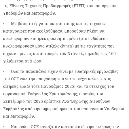
τις Εθνικές Τεχνικές Προδιαγραφές (ΕΤΕΠ) του υπουργείου
Υποδομών και Μεταφορών.
· Με βάση τα έργα αποκατάστασης και τις τεχνικές
καταγραφές που ακολούθησαν, μπορούσαν πλέον να
κυκλοφορούν και ηλεκτροκίνητα τρένα (στο ενδιάμεσο
κυκλοφορούσαν μόνο ντιζελοκίνητα) με τις ταχύτητες που
ίσχυαν πριν τις καταστροφές του Ντάνιελ, δηλαδή έως 160
χιλιόμετρα ανά ώρα.
· Όλα τα παραπάνω είχαν γίνει με εσωτερικές εργολαβίες
του ΟΣΕ ενώ την υπογραφή του για το «έχει καλώς» στις
αιτήσεις έβαζε τότε (Ιανουάριος 2025) και το στέλεχος του
οργανισμού, Ευάγγελος Χριστογιάννης, ο οποίος τον
Σεπτέμβριο του 2025 ορίστηκε Αναπληρωτής Διευθύνων
Σύμβουλος από την σημερινή ηγεσία του υπουργείου Υποδομών
και Μεταφορών.
· Και ενώ ο ΟΣΕ εργαζόταν και αποκατέστησε πλήρως την