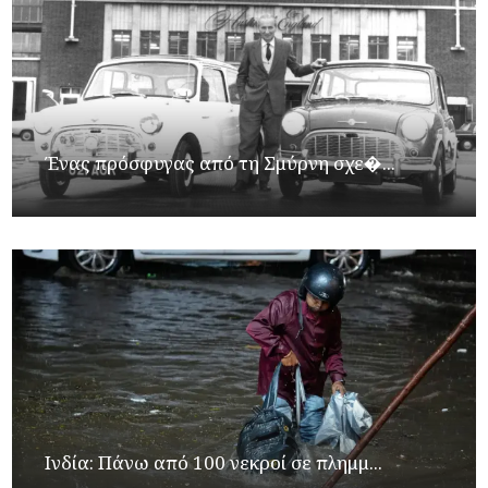
Ένας πρόσφυγας από τη Σμύρνη σχε�...
Ινδία: Πάνω από 100 νεκροί σε πλημμ...