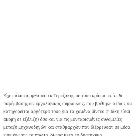
Είχε μάλιστα, φθάσει ο κ.Τερεζάκης σε τόσο κρίσιμο επίπεδο
παρέμβασης ως εργολαβικός σύμβουλος, που βρέθηκε ο ίδιος να
κατηγορείται αργότερα τόσο για τα χαμένα βίντεο (η δίκη είναι
ακόμη σε εξέλιξη) όσο και για τις μονταρισμένες συνομιλίες
μεταξύ μηχανοδηγών και σταθμαρχών που διέρρευσαν σε μέσα
ενημέρωσης τα πρώτα 24ωρα μετά το δυστύχημα.