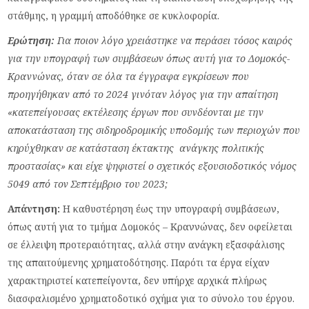
στάθμης, η γραμμή αποδόθηκε σε κυκλοφορία.
Ερώτηση:
Για ποιον λόγο χρειάστηκε να περάσει τόσος καιρός
για την υπογραφή των συμβάσεων όπως αυτή για το Δομοκός-
Κραννώνας, όταν σε όλα τα έγγραφα εγκρίσεων που
προηγήθηκαν από το 2024 γινόταν λόγος για την απαίτηση
«κατεπείγουσας εκτέλεσης έργων που συνδέονται με την
αποκατάσταση της σιδηροδρομικής υποδομής των περιοχών που
κηρύχθηκαν σε κατάσταση έκτακτης ανάγκης πολιτικής
προστασίας» και είχε ψηφιστεί ο σχετικός εξουσιοδοτικός νόμος
5049 από τον Σεπτέμβριο του 2023;
Απάντηση:
Η καθυστέρηση έως την υπογραφή συμβάσεων,
όπως αυτή για το τμήμα Δομοκός – Κραννώνας, δεν οφείλεται
σε έλλειψη προτεραιότητας, αλλά στην ανάγκη εξασφάλισης
της απαιτούμενης χρηματοδότησης. Παρότι τα έργα είχαν
χαρακτηριστεί κατεπείγοντα, δεν υπήρχε αρχικά πλήρως
διασφαλισμένο χρηματοδοτικό σχήμα για το σύνολο του έργου.