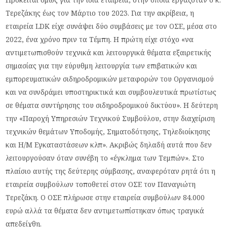
Τερεζάκης έως τον Μάρτιο του 2023. Για την ακρίβεια, η
εταιρεία
LDK
είχε συνάψει δύο συμβάσεις με τον ΟΣΕ, μέσα στο
2022, ένα χρόνο πριν τα Τέμπη. Η πρώτη είχε στόχο «να
αντιμετωπισθούν τεχνικά και λειτουργικά θέματα εξαιρετικής
σημασίας για την εύρυθμη λειτουργία των επιβατικών και
εμπορευματικών σιδηροδρομικών μεταφορών του Οργανισμού
και να συνδράμει υποστηρικτικά και συμβουλευτικά πρωτίστως
σε θέματα συντήρησης του σιδηροδρομικού δικτύου». Η δεύτερη
την «Παροχή Υπηρεσιών Τεχνικού Συμβούλου, στην διαχείριση
τεχνικών θεμάτων Υποδομής, Σηματοδότησης, Τηλεδιοίκησης
και Η/Μ Εγκαταστάσεων κλπ». Ακριβώς δηλαδή αυτά που δεν
λειτουργούσαν όταν συνέβη το «έγκλημα των Τεμπών». Στο
πλαίσιο αυτής της δεύτερης σύμβασης, αναφερόταν ρητά ότι η
εταιρεία συμβούλων τοποθετεί στον ΟΣΕ τον Παναγιώτη
Τερεζάκη. Ο ΟΣΕ πλήρωσε στην εταιρεία συμβούλων 84.000
ευρώ αλλά τα θέματα δεν αντιμετωπίστηκαν όπως τραγικά
απεδείχθη.