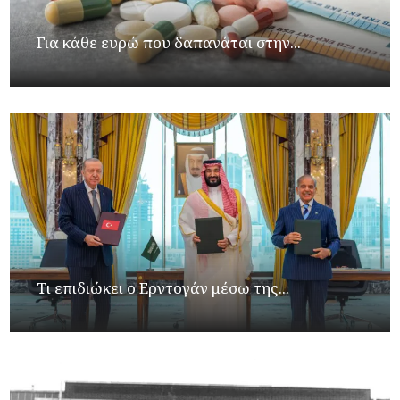
Για κάθε ευρώ που δαπανάται στην...
Τι επιδιώκει ο Ερντογάν μέσω της...