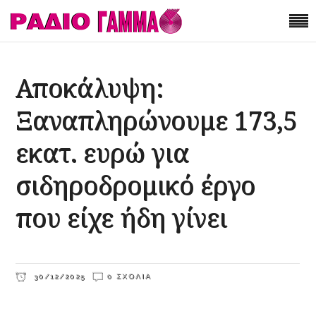
Αποκάλυψη:
Ξαναπληρώνουμε 173,5
εκατ. ευρώ για
σιδηροδρομικό έργο
που είχε ήδη γίνει
30/12/2025
0 ΣΧΌΛΙΑ