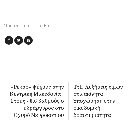
Μοιραστείτε το άρθρο
«Ρεκόρ» ψύχους στην
ΤτΕ: Αυξήσεις τιμών
Κεντρική Μακεδονία -
στα ακίνητα -
Στους - 8,6 βαθμούς ο
Υποχώρηση στην
υδράργυρος στο
οικοδομική
Οχυρό Νευροκοπίου
δραστηριότητα