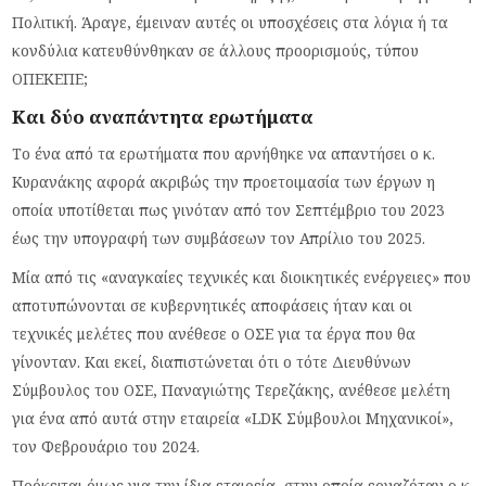
Πολιτική. Άραγε, έμειναν αυτές οι υποσχέσεις στα λόγια ή τα
κονδύλια κατευθύνθηκαν σε άλλους προορισμούς, τύπου
ΟΠΕΚΕΠΕ;
Και δύο αναπάντητα ερωτήματα
Το ένα από τα ερωτήματα που αρνήθηκε να απαντήσει ο κ.
Κυρανάκης αφορά ακριβώς την προετοιμασία των έργων η
οποία υποτίθεται πως γινόταν από τον Σεπτέμβριο του 2023
έως την υπογραφή των συμβάσεων τον Απρίλιο του 2025.
Μία από τις «αναγκαίες τεχνικές και διοικητικές ενέργειες» που
αποτυπώνονται σε κυβερνητικές αποφάσεις ήταν και οι
τεχνικές μελέτες που ανέθεσε ο ΟΣΕ για τα έργα που θα
γίνονταν. Και εκεί, διαπιστώνεται ότι
ο τότε Διευθύνων
Σύμβουλος του ΟΣΕ, Παναγιώτης Τερεζάκης, ανέθεσε μελέτη
για ένα από αυτά στην εταιρεία
«
LDK
Σύμβουλοι Μηχανικοί»,
τον Φεβρουάριο του 2024.
Πρόκειται όμως για την ίδια εταιρεία, στην οποία εργαζόταν ο κ.