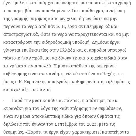
έγινε μελέτη και υπάρχει οπωσδήποτε μια ποσοτική καταγραφή
των παρεμβάσεων που θα γίνουν. Για παράδειγμα, ανύψωση
της γραμμής σε μήκος κάποιων χιλιομέτρων ώστε να μην
περνούν τα νερά από πάνω. Ή, έργα αντιπλημμυρικά και
αποστραγγιστικά, ώστε τα νερά να παροχετεύονται και να μην
καταστρέφουν την σιδηροδρομική υποδομή. Δημόσια έργα
γίνονται επί δεκαετίες στην Ελλάδα και οι αρμόδιοι υπουργοί
πάντοτε ήταν πρόθυμοι να δίνουν τέτοια στοιχεία ειδικά όταν
τα χρήματα είναι πολλά. Η μυστικοπάθεια της σημερινής
κυβέρνησης είναι ακατανόητη, ειδικά από ένα στέλεχός της
όπως ο Κ. Κυρανάκης που βγαίνει καθημερινά στις τηλεοράσεις
και σχολιάζει τα πάντα.
· Παρά την μυστικοπάθεια, πάντως, η απάντηση του κ.
Κυρανάκη για τον λόγο της καθυστέρησης των συμβάσεων,
είναι εν μέρει αποκαλυπτική ειδικά για όποιον θυμάται τις
δηλώσεις που έγιναν τον Σεπτέμβριο του 2023, μετά τις
θεομηνίες. «Παρότι τα έργα είχαν χαρακτηριστεί κατεπείγοντα,