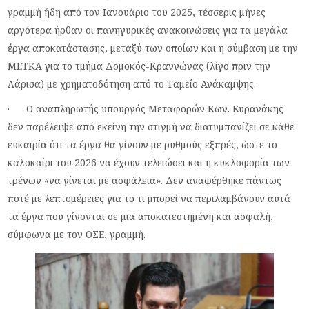
γραμμή ήδη από τον Ιανουάριο του 2025, τέσσερις μήνες
αργότερα ήρθαν οι πανηγυρικές ανακοινώσεις για τα μεγάλα
έργα αποκατάστασης, μεταξύ των οποίων και η σύμβαση με την
ΜΕΤΚΑ για το τμήμα Δομοκός-Κραννώνας (λίγο πριν την
Λάρισα) με χρηματοδότηση από το Ταμείο Ανάκαμψης.
· Ο αναπληρωτής υπουργός Μεταφορών Κων. Κυρανάκης
δεν παρέλειψε από εκείνη την στιγμή να διατυμπανίζει σε κάθε
ευκαιρία ότι τα έργα θα γίνουν με ρυθμούς εξπρές, ώστε το
καλοκαίρι του 2026 να έχουν τελειώσει και η κυκλοφορία των
τρένων «να γίνεται με ασφάλεια». Δεν αναφέρθηκε πάντως
ποτέ με λεπτομέρειες για το τι μπορεί να περιλαμβάνουν αυτά
τα έργα που γίνονται σε μια αποκατεστημένη και ασφαλή,
σύμφωνα με τον ΟΣΕ, γραμμή.