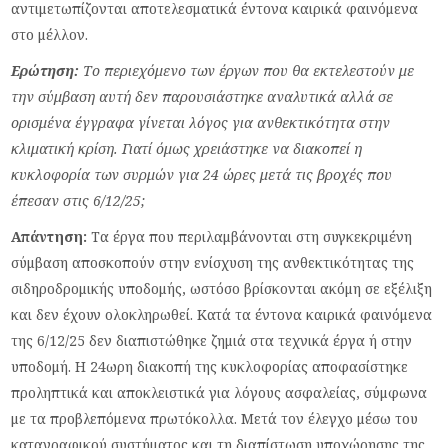
αντιμετωπίζονται αποτελεσματικά έντονα καιρικά φαινόμενα
στο μέλλον.
Ερώτηση:
Το περιεχόμενο των έργων που θα εκτελεστούν με
την σύμβαση αυτή δεν παρουσιάστηκε αναλυτικά αλλά σε
ορισμένα έγγραφα γίνεται λόγος για ανθεκτικότητα στην
κλιματική κρίση. Γιατί όμως χρειάστηκε να διακοπεί η
κυκλοφορία των συρμών για 24 ώρες μετά τις βροχές που
έπεσαν στις 6/12/25;
Απάντηση:
Τα έργα που περιλαμβάνονται στη συγκεκριμένη
σύμβαση αποσκοπούν στην ενίσχυση της ανθεκτικότητας της
σιδηροδρομικής υποδομής, ωστόσο βρίσκονται ακόμη σε εξέλιξη
και δεν έχουν ολοκληρωθεί. Κατά τα έντονα καιρικά φαινόμενα
της 6/12/25 δεν διαπιστώθηκε ζημιά στα τεχνικά έργα ή στην
υποδομή. Η 24ωρη διακοπή της κυκλοφορίας αποφασίστηκε
προληπτικά και αποκλειστικά για λόγους ασφαλείας, σύμφωνα
με τα προβλεπόμενα πρωτόκολλα. Μετά τον έλεγχο μέσω του
καταγραφικού συστήματος και τη διαπίστωση υποχώρησης της