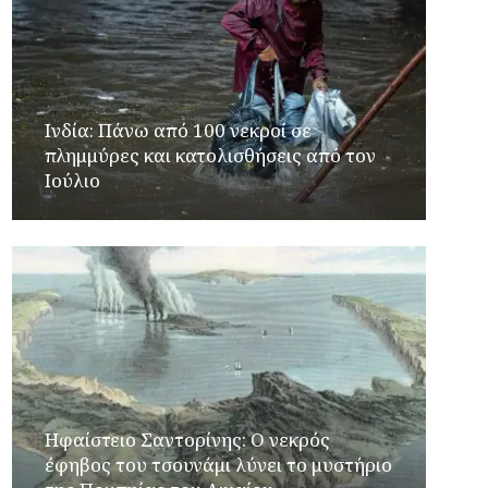
Ινδία: Πάνω από 100 νεκροί σε
πλημμύρες και κατολισθήσεις από τον
Ιούλιο
Ηφαίστειο Σαντορίνης: Ο νεκρός
έφηβος του τσουνάμι λύνει το μυστήριο