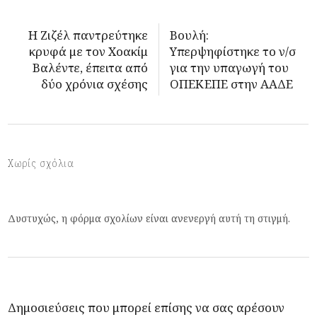
Η Ζιζέλ παντρεύτηκε
Βουλή:
κρυφά με τον Χοακίμ
Υπερψηφίστηκε το ν/σ
Βαλέντε, έπειτα από
για την υπαγωγή του
δύο χρόνια σχέσης
ΟΠΕΚΕΠΕ στην ΑΑΔΕ
Χωρίς σχόλια
Δυστυχώς, η φόρμα σχολίων είναι ανενεργή αυτή τη στιγμή.
Δημοσιεύσεις που μπορεί επίσης να σας αρέσουν