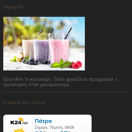
Δημοφιλή
Πρωτεΐνη το καλοκαίρι: Πόση χρειάζεται πραγματικά ο
οργανισμός όταν χαλαρώνουμε;
06/08/2026
Ο καιρός στη Πάτρα