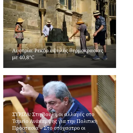
Αυστρία: Ρεκόρ υψηλής θερμοκρασίας
με 40,8°C
ΣΥΡΙΖΑ: Στη Βουλή οι αλλαγές στο
Ταμείο Ανάκαμψης για την Πολιτική
Προστασία – Στο στόχαστρο οι