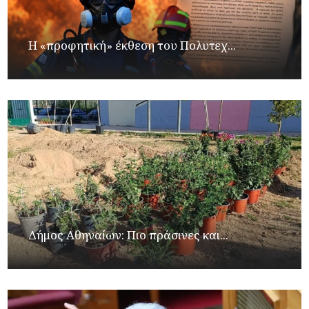
Η «προφητική» έκθεση του Πολυτεχ...
Δήμος Αθηναίων: Πιο πράσινες και...