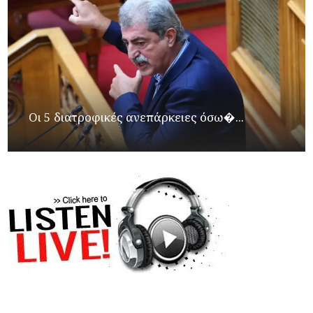
Οι 5 διατροφικές ανεπάρκειες όσω�...