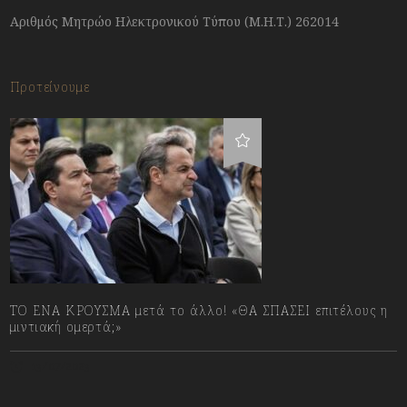
Αριθμός Μητρώο Ηλεκτρονικού Τύπου (Μ.Η.Τ.) 262014
Προτείνουμε
ΤΟ ΕΝΑ ΚΡΟΥΣΜΑ μετά το άλλο! «ΘΑ ΣΠΑΣΕΙ επιτέλους η
μιντιακή ομερτά;»
13/07/2023