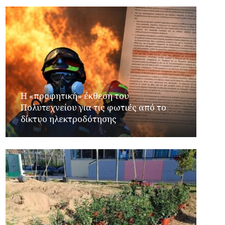
Η «προφητική» έκθεση του
Πολυτεχνείου για τις φωτιές από το
δίκτυο ηλεκτροδότησης