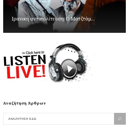
Ιρανική αντιπολίτευση: Ο Μοτζτάμ...
Αναζήτηση Άρθρων