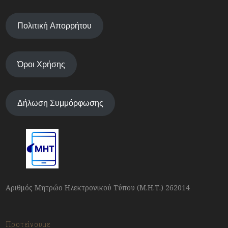
Πολιτική Απορρήτου
Όροι Χρήσης
Δήλωση Συμμόρφωσης
Αριθμός Μητρώο Ηλεκτρονικού Τύπου (Μ.Η.Τ.) 262014
Προτείνουμε