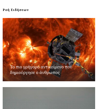
Ροή Ειδήσεων
Το πιο γρήγορο αντικείμενο που
δημιούργησε ο άνθρωπος