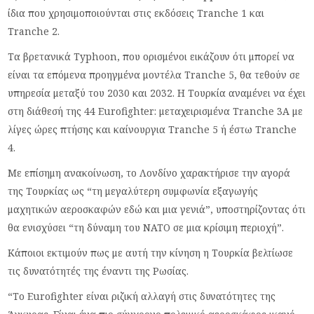
ίδια που χρησιμοποιούνται στις εκδόσεις Tranche 1 και
Tranche 2.
Τα βρετανικά Typhoon, που ορισμένοι εικάζουν ότι μπορεί να
είναι τα επόμενα προηγμένα μοντέλα Tranche 5, θα τεθούν σε
υπηρεσία μεταξύ του 2030 και 2032. Η Τουρκία αναμένει να έχει
στη διάθεσή της 44 Eurofighter: μεταχειρισμένα Tranche 3A με
λίγες ώρες πτήσης και καίνουργια Tranche 5 ή έστω Tranche
4.
Με επίσημη ανακοίνωση, το Λονδίνο χαρακτήρισε την αγορά
της Τουρκίας ως “τη μεγαλύτερη συμφωνία εξαγωγής
μαχητικών αεροσκαφών εδώ και μια γενιά”, υποστηρίζοντας ότι
θα ενισχύσει “τη δύναμη του ΝΑΤΟ σε μια κρίσιμη περιοχή”.
Κάποιοι εκτιμούν πως με αυτή την κίνηση η Τουρκία βελτίωσε
τις δυνατότητές της έναντι της Ρωσίας.
“Το Eurofighter είναι ριζική αλλαγή στις δυνατότητες της