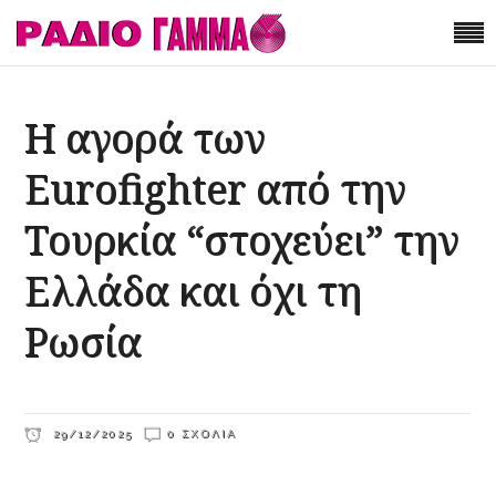
Η αγορά των
Eurofighter από την
Τουρκία “στοχεύει” την
Ελλάδα και όχι τη
Ρωσία
29/12/2025
0 ΣΧΌΛΙΑ