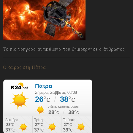
Το πιο γρήγορο αντικείμενο που δημιούργησε ο άνθρωπος
08/08/2026
Ο καιρός στη Πάτρα