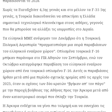
παραδίδονται το 2028.
Χωρίς τα Eurofighter 4,5ης γενιάς και στο μέλλον τα F-35 5ης
γενιάς, η Τουρκία διακινδυνεύει να αποκτήσει η Ελλάδα
σημαντικό τεχνολογικό πλεονέκτημα στους αιθέρες, γεγονός
που θα μπορούσε να αλλάξει τις ισορροπίες στο Αιγαίο.
Τα ελληνικά ΜΜΕ ανέφεραν τον Δεκέμβριο ότι η Τουρκική
Πολεμική Αεροπορία “πραγματοποίησε μια σειρά παραβιάσεων
του ελληνικού εναέριου χώρου”. Οπλισμένα τουρκικά F-16
μπήκαν παράνομα στο FIR Αθηνών τον Σεπτέμβριο, ενώ τον
Οκτώβριο καταγράφηκε παραβίαση του ελληνικού εναέριου
χώριου από ένα τουρκικό οπλισμένο F-16. Αυτές οι παραβιάσεις
ήρθαν μετά από μια περίοδο σχετικής ηρεμίας από τις αρχές του
2023, όταν οι σχέσεις των δύο κρατών “βγήκαν απ’ τον πάγο”
με την παροχή βοήθειας της Αθήνας προς την Άγκυρα μετά από
έναν καταστροφικό σεισμό που έπληξε την Τουρκία.
Η Άγκυρα ενδέχεται να γίνει πιο τολμηρή και να συνεχίσει τις