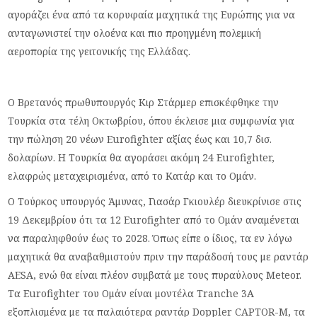
αγοράζει ένα από τα κορυφαία μαχητικά της Ευρώπης για να
ανταγωνιστεί την ολοένα και πιο προηγμένη πολεμική
αεροπορία της γειτονικής της Ελλάδας.
Ο Βρετανός πρωθυπουργός Κιρ Στάρμερ επισκέφθηκε την
Τουρκία στα τέλη Οκτωβρίου, όπου έκλεισε μια συμφωνία για
την πώληση 20 νέων Eurofighter αξίας έως και 10,7 δισ.
δολαρίων. Η Τουρκία θα αγοράσει ακόμη 24 Eurofighter,
ελαφρώς μεταχειρισμένα, από το Κατάρ και το Ομάν.
Ο Τούρκος υπουργός Άμυνας, Γιασάρ Γκιουλέρ διευκρίνισε στις
19 Δεκεμβρίου ότι τα 12 Eurofighter από το Ομάν αναμένεται
να παραληφθούν έως το 2028. Όπως είπε ο ίδιος, τα εν λόγω
μαχητικά θα αναβαθμιστούν πριν την παράδοσή τους με ραντάρ
AESA, ενώ θα είναι πλέον συμβατά με τους πυραύλους Meteor.
Τα Eurofighter του Ομάν είναι μοντέλα Tranche 3A
εξοπλισμένα με τα παλαιότερα ραντάρ Doppler CAPTOR-M, τα