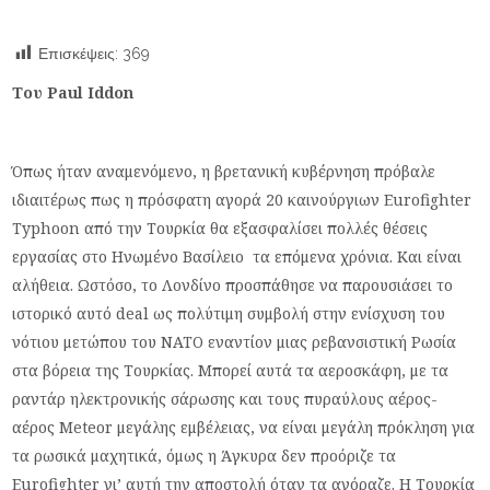
Επισκέψεις:
369
Του Paul Iddon
Όπως ήταν αναμενόμενο, η βρετανική κυβέρνηση πρόβαλε
ιδιαιτέρως πως η πρόσφατη αγορά 20 καινούργιων Eurofighter
Typhoon από την Τουρκία θα εξασφαλίσει πολλές θέσεις
εργασίας στο Ηνωμένο Βασίλειο τα επόμενα χρόνια. Και είναι
αλήθεια. Ωστόσο, το Λονδίνο προσπάθησε να παρουσιάσει το
ιστορικό αυτό deal ως πολύτιμη συμβολή στην ενίσχυση του
νότιου μετώπου του ΝΑΤΟ εναντίον μιας ρεβανσιστική Ρωσία
στα βόρεια της Τουρκίας. Μπορεί αυτά τα αεροσκάφη, με τα
ραντάρ ηλεκτρονικής σάρωσης και τους πυραύλους αέρος-
αέρος Meteor μεγάλης εμβέλειας, να είναι μεγάλη πρόκληση για
τα ρωσικά μαχητικά, όμως η Άγκυρα δεν προόριζε τα
Eurofighter γι’ αυτή την αποστολή όταν τα αγόραζε. Η Τουρκία