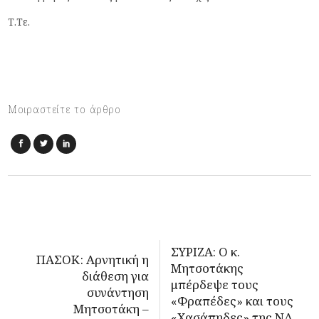
Τ.Τε.
Μοιραστείτε το άρθρο
ΣΥΡΙΖΑ: Ο κ.
ΠΑΣΟΚ: Αρνητική η
Μητσοτάκης
διάθεση για
μπέρδεψε τους
συνάντηση
«Φραπέδες» και τους
Μητσοτάκη –
«Χασάπηδες» της ΝΔ