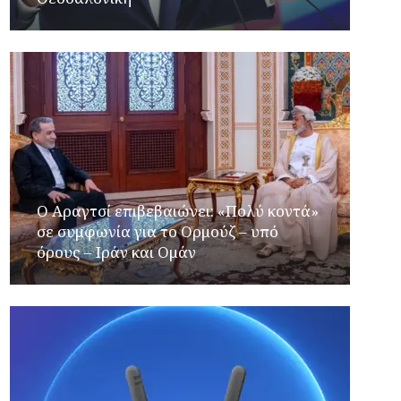
Ο Αραγτσί επιβεβαιώνει: «Πολύ κοντά»
σε συμφωνία για το Ορμούζ – υπό
όρους – Ιράν και Ομάν