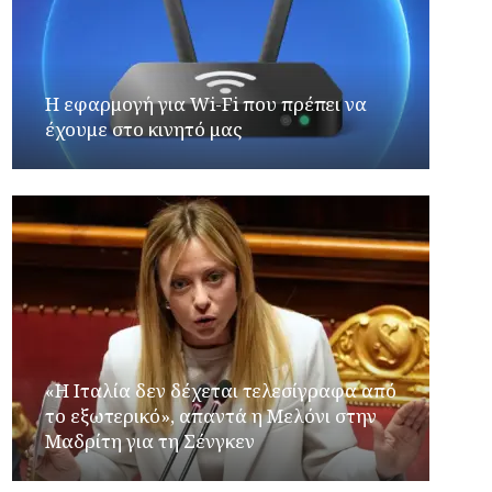
Η εφαρμογή για Wi-Fi που πρέπει να
έχουμε στο κινητό μας
«Η Ιταλία δεν δέχεται τελεσίγραφα από
το εξωτερικό», απαντά η Μελόνι στην
Μαδρίτη για τη Σένγκεν