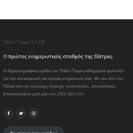
Ράδιο Γάμμα 94 FM
Ο πρώτος ενημερωτικός σταθμός της Πάτρας
Η δημοσιογραφική ομάδα του Ραδιο Γάμμα καθημερινά φροντίζει
για την αντικειμενική και έγκυρη ενημέρωσή σας. Με νέα από την
Πάτρα και την ευρύτερη περιοχή, συνεντεύξεις, αποκαλύψεις.
Επικοινωνήστε μαζί μας στο 2610.390.000