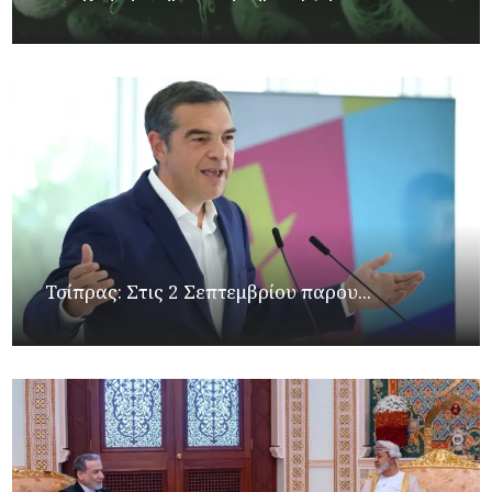
Τσίπρας: Στις 2 Σεπτεμβρίου παρου...