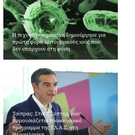
Η τεχνητή νοημοσύνη δημιούργησε για
πρώτη φορά λειτουργικούς ιούς που
δεν υπάρχουν στη φύση
Τσίπρας: Στις 2 Σεπτεμβρίου
παρουσιάζεται τοοικονομικό
πρόγραμμα της ΕΛ.Α.Σ. στη
Θεσσαλονίκη