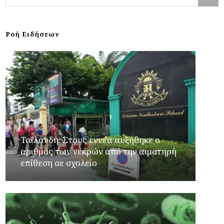
Ροή Ειδήσεων
Ταϊλάνδη: Στους εννέα αυξήθηκε ο
αριθμός των νεκρών από την αιματηρή
επίθεση σε σχολείο