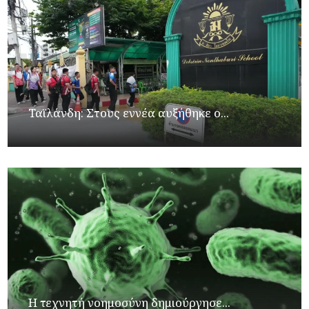
Ταϊλάνδη: Στους εννέα αυξήθηκε ο...
Η τεχνητή νοημοσύνη δημιούργησε...