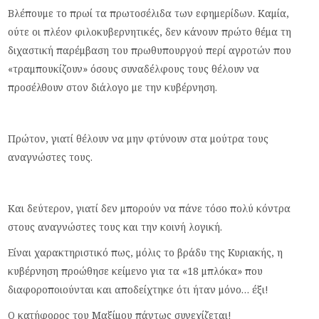
Βλέπουμε το πρωί τα πρωτοσέλιδα των εφημερίδων. Καμία,
ούτε οι πλέον φιλοκυβερνητικές, δεν κάνουν πρώτο θέμα τη
διχαστική παρέμβαση του πρωθυπουργού περί αγροτών που
«τραμπουκίζουν» όσους συναδέλφους τους θέλουν να
προσέλθουν στον διάλογο με την κυβέρνηση.
Πρώτον, γιατί θέλουν να μην φτύνουν στα μούτρα τους
αναγνώστες τους.
Και δεύτερον, γιατί δεν μπορούν να πάνε τόσο πολύ κόντρα
στους αναγνώστες τους και την κοινή λογική.
Είναι χαρακτηριστικό πως, μόλις το βράδυ της Κυριακής, η
κυβέρνηση προώθησε κείμενο για τα «18 μπλόκα» που
διαφοροποιούνται και αποδείχτηκε ότι ήταν μόνο… έξι!
Ο κατήφορος του Μαξίμου πάντως συνεχίζεται!