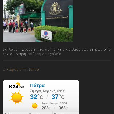
Ταϊλάνδη: Στους εννέα αυξήθηκε ο αριθμός των νεκρών από
την αιματηρή επίθεση σε σχολείο
09/08/2026
Ο καιρός στη Πάτρα