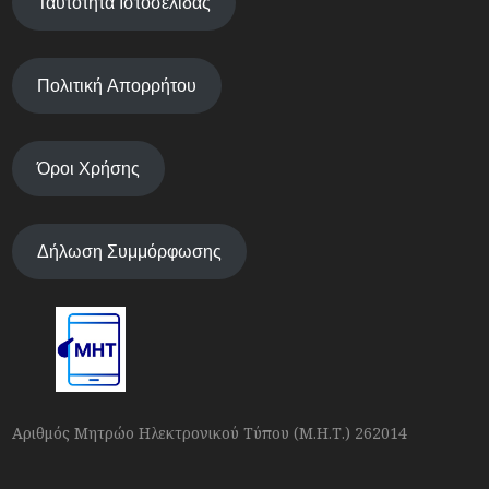
Ταυτότητα Ιστοσελίδας
Πολιτική Απορρήτου
Όροι Χρήσης
Δήλωση Συμμόρφωσης
Αριθμός Μητρώο Ηλεκτρονικού Τύπου (Μ.Η.Τ.) 262014