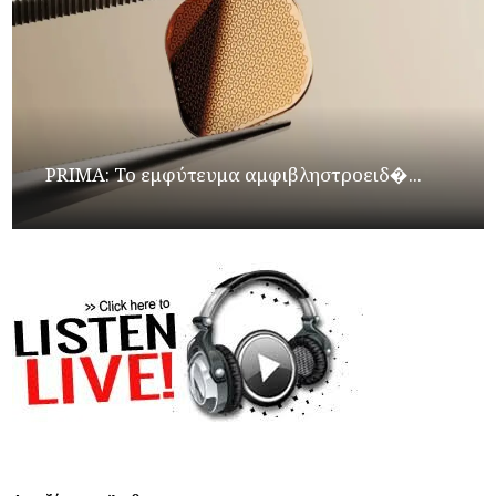
PRIMA: Το εμφύτευμα αμφιβληστροειδ�...