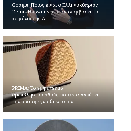
Google: Ποιος είναι ο Ελληνοκύπριος
Demis Hassabis που αναλαμβάνει το
«τιμόνι» της ΑΙ
PRIMA: Το εμφύτευμα
αμφιβληστροειδούς που επαναφέρει
την όραση εγκρίθηκε στην ΕΕ