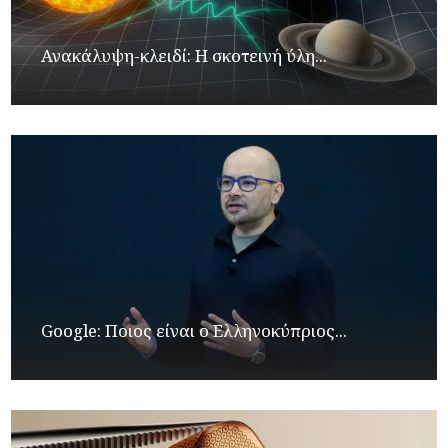
Ανακάλυψη-κλειδί: Η σκοτεινή ύλη...
Google: Ποιος είναι ο Ελληνοκύπριος...