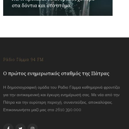
στα δόντια και στο στόμα
Ράδιο Γάμμα 94 FM
Ο πρώτος ενημερωτικός σταθμός της Πάτρας
Η δημοσιογραφική ομάδα του Ραδιο Γάμμα καθημερινά φροντίζει
για την αντικειμενική και έγκυρη ενημέρωσή σας. Με νέα από την
Πάτρα και την ευρύτερη περιοχή, συνεντεύξεις, αποκαλύψεις.
Επικοινωνήστε μαζί μας στο 2610.390.000