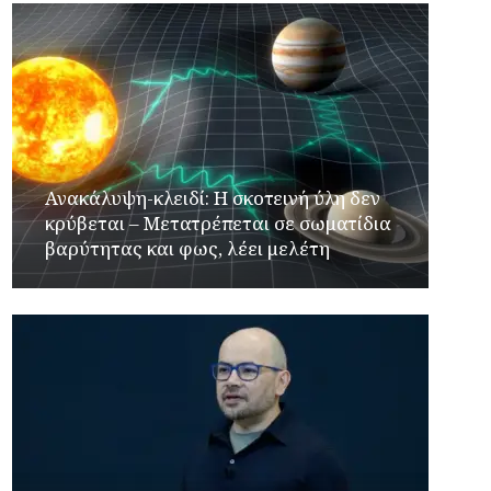
Ανακάλυψη-κλειδί: Η σκοτεινή ύλη δεν
κρύβεται – Μετατρέπεται σε σωματίδια
βαρύτητας και φως, λέει μελέτη