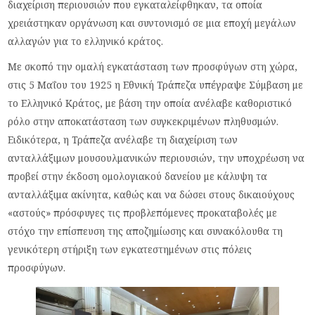
διαχείριση περιουσιών που εγκαταλείφθηκαν, τα οποία
χρειάστηκαν οργάνωση και συντονισμό σε μια εποχή μεγάλων
αλλαγών για το ελληνικό κράτος.
Με σκοπό την ομαλή εγκατάσταση των προσφύγων στη χώρα,
στις 5 Μαΐου του 1925 η Εθνική Τράπεζα υπέγραψε Σύμβαση με
το Ελληνικό Κράτος, με βάση την οποία ανέλαβε καθοριστικό
ρόλο στην αποκατάσταση των συγκεκριμένων πληθυσμών.
Ειδικότερα, η Τράπεζα ανέλαβε τη διαχείριση των
ανταλλάξιμων μουσουλμανικών περιουσιών, την υποχρέωση να
προβεί στην έκδοση ομολογιακού δανείου με κάλυψη τα
ανταλλάξιμα ακίνητα, καθώς και να δώσει στους δικαιούχους
«αστούς» πρόσφυγες τις προβλεπόμενες προκαταβολές με
στόχο την επίσπευση της αποζημίωσης και συνακόλουθα τη
γενικότερη στήριξη των εγκατεστημένων στις πόλεις
προσφύγων.