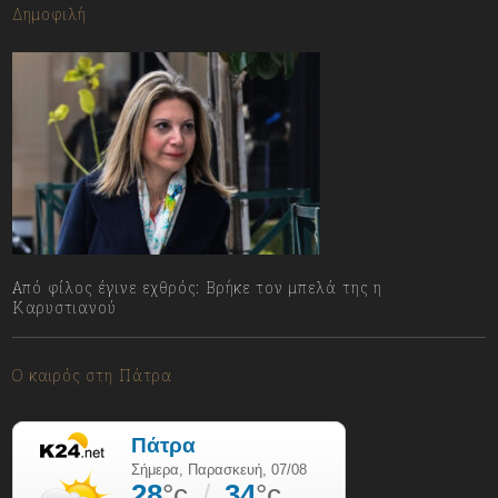
Δημοφιλή
Από φίλος έγινε εχθρός: Βρήκε τον μπελά της η
Καρυστιανού
07/08/2026
Ο καιρός στη Πάτρα