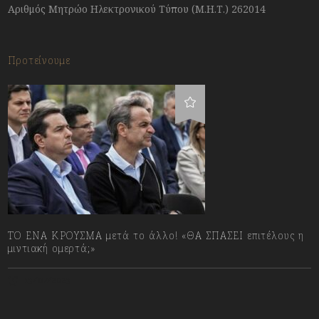
Αριθμός Μητρώο Ηλεκτρονικού Τύπου (Μ.Η.Τ.) 262014
Προτείνουμε
ΤΟ ΕΝΑ ΚΡΟΥΣΜΑ μετά το άλλο! «ΘΑ ΣΠΑΣΕΙ επιτέλους η
μιντιακή ομερτά;»
13/07/2023