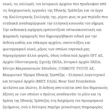
υλικό, τις συλλογές του Ιστορικού Αρχείου που προέκυψαν από
τις διαχειριστικές εργασίες της Εθνικής Τράπεζας και τα έργα
της Καλλιτεχνικής Συλλογής της, ρίχνει φως σε μια περίοδο που
σταδιακά αναδιαμόρφωσε την ελληνική κοινωνία του σήμερα.
Την εκθεσιακή αφήγηση εμπλουτίζουν οπτικοακουστικές και
ψηφιακές εφαρμογές που δημιουργήθηκαν ειδικά για την
έκθεση καθώς και επίκαιρα αρχείου, συνεντεύξεις και
φωτογραφικό υλικό, μέρος των οποίων ευγενικά μας
παραχώρησαν άλλοι φορείς, όπως ενδεικτικά Αρχείο ΕΡΤ ΑΕ,
Αρχείο Οδοντιατρικής Σχολής ΕΚΠΑ, Ιστορικό Αρχείο ΕΚΠΑ,
Κέντρο Μικρασιατικών Σπουδών, COSMOTE TV/ΟΤΕ ΑΕ,
Μορφωτικό Ίδρυμα Εθνικής Τραπέζης – Ελληνικό Λογοτεχνικό
και Ιστορικό Αρχείο (ΜΙΕΤ-ΕΛΙΑ), Near East Foundation
Archives και ιδιώτες. Η έκθεση αποτελείται από δυο θεματικούς
άξονες εκ των οποίων ο πρώτος αναδεικνύει το ρόλο και τη
δράση της Εθνικής Τράπεζας στη διαχείριση του προσφυγικού
ζητήματος, ενώ ο δεύτερος παρέχει γενικότερες πληροφορίες