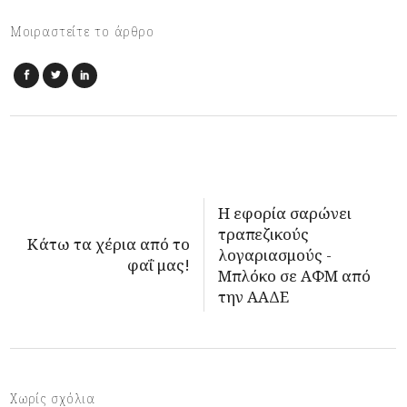
Μοιραστείτε το άρθρο
Η εφορία σαρώνει
τραπεζικούς
Κάτω τα χέρια από το
λογαριασμούς -
φαΐ μας!
Μπλόκο σε ΑΦΜ από
την ΑΑΔΕ
Χωρίς σχόλια