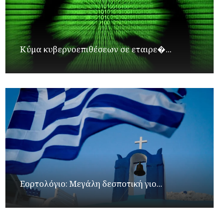
Κύμα κυβερνοεπιθέσεων σε εταιρε�...
Εορτολόγιο: Μεγάλη δεσποτική γιο...