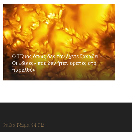
Ο Ήλιος όπως δεν τον έχετε ξαναδεί –
Οι «δίνες» που δεν ήταν ορατές στο
παρελθόν
Ράδιο Γάμμα 94 FM