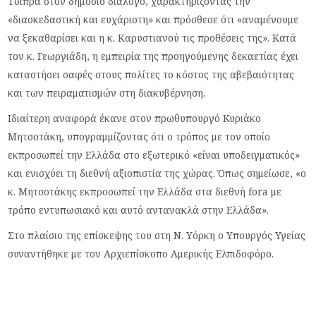
Τσίπρα στον δημόσιο διάλογο, χαρακτηρίζοντας την
«διασκεδαστική και ευχάριστη» και πρόσθεσε ότι «αναμένουμε
να ξεκαθαρίσει και η κ. Καρυστιανού τις προθέσεις της». Κατά
τον κ. Γεωργιάδη, η εμπειρία της προηγούμενης δεκαετίας έχει
καταστήσει σαφές στους πολίτες το κόστος της αβεβαιότητας
και των πειραματισμών στη διακυβέρνηση.
Ιδιαίτερη αναφορά έκανε στον πρωθυπουργό Κυριάκο
Μητσοτάκη, υπογραμμίζοντας ότι ο τρόπος με τον οποίο
εκπροσωπεί την Ελλάδα στο εξωτερικό «είναι υποδειγματικός»
και ενισχύει τη διεθνή αξιοπιστία της χώρας. Όπως σημείωσε, «ο
κ. Μητσοτάκης εκπροσωπεί την Ελλάδα στα διεθνή fora με
τρόπο εντυπωσιακό και αυτό αντανακλά στην Ελλάδα».
Στο πλαίσιο της επίσκεψης του στη Ν. Υόρκη ο Υπουργός Υγείας
συναντήθηκε με τον Αρχιεπίσκοπο Αμερικής Ελπιδοφόρο.