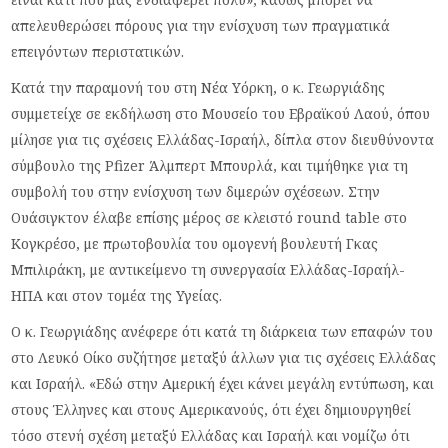
απελευθερώσει πόρους για την ενίσχυση των πραγματικά
επειγόντων περιστατικών.
Κατά την παραμονή του στη Νέα Υόρκη, ο κ. Γεωργιάδης
συμμετείχε σε εκδήλωση στο Μουσείο του Εβραϊκού Λαού, όπου
μίλησε για τις σχέσεις Ελλάδας-Ισραήλ, δίπλα στον διευθύνοντα
σύμβουλο της Pfizer Άλμπερτ Μπουρλά, και τιμήθηκε για τη
συμβολή του στην ενίσχυση των διμερών σχέσεων. Στην
Ουάσιγκτον έλαβε επίσης μέρος σε κλειστό round table στο
Κογκρέσο, με πρωτοβουλία του ομογενή βουλευτή Γκας
Μπιλιράκη, με αντικείμενο τη συνεργασία Ελλάδας-Ισραήλ-
ΗΠΑ και στον τομέα της Υγείας.
Ο κ. Γεωργιάδης ανέφερε ότι κατά τη διάρκεια των επαφών του
στο Λευκό Οίκο συζήτησε μεταξύ άλλων για τις σχέσεις Ελλάδας
και Ισραήλ. «Εδώ στην Αμερική έχει κάνει μεγάλη εντύπωση, και
στους Έλληνες και στους Αμερικανούς, ότι έχει δημιουργηθεί
τόσο στενή σχέση μεταξύ Ελλάδας και Ισραήλ και νομίζω ότι