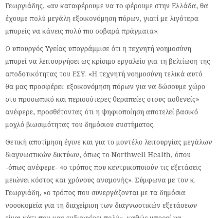
Γεωργιάδης, «αν καταφέρουμε να το φέρουμε στην Ελλάδα, θα
έχουμε πολύ μεγάλη εξοικονόμηση πόρων, γιατί με λιγότερα
μπορείς να κάνεις πολύ πιο σοβαρά πράγματα».
Ο υπουργός Υγείας υπογράμμισε ότι η τεχνητή νοημοσύνη
μπορεί να λειτουργήσει ως κρίσιμο εργαλείο για τη βελτίωση της
αποδοτικότητας του ΕΣΥ. «Η τεχνητή νοημοσύνη τελικά αυτό
θα μας προσφέρει: εξοικονόμηση πόρων για να δώσουμε χώρο
στο προσωπικό και περισσότερες θεραπείες στους ασθενείς»
ανέφερε, προσθέτοντας ότι η ψηφιοποίηση αποτελεί βασικό
μοχλό βιωσιμότητας του δημόσιου συστήματος.
Θετική αποτίμηση έγινε και για το μοντέλο λειτουργίας μεγάλων
διαγνωστικών δικτύων, όπως το Northwell Health, όπου
-όπως ανέφερε- «ο τρόπος που κεντρικοποιούν τις εξετάσεις
μειώνει κόστος και χρόνους αναμονής». Σύμφωνα με τον κ.
Γεωργιάδη, «ο τρόπος που συνεργάζονται με τα δημόσια
νοσοκομεία για τη διαχείριση των διαγνωστικών εξετάσεων
είναι κάτι που μας ενδιαφέρει πολύ», καθώς μπορεί να