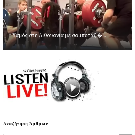
Χαμός στη Λιθουανία με σαμποτάζ �...
Αναζήτηση Άρθρων