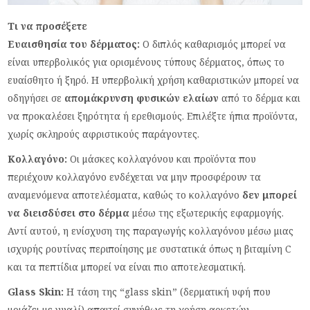
Τι να προσέξετε
Ευαισθησία του δέρματος:
Ο διπλός καθαρισμός μπορεί να
είναι υπερβολικός για ορισμένους τύπους δέρματος, όπως το
ευαίσθητο ή ξηρό. Η υπερβολική χρήση καθαριστικών μπορεί να
οδηγήσει σε
απομάκρυνση φυσικών ελαίων
από το δέρμα και
να προκαλέσει ξηρότητα ή ερεθισμούς. Επιλέξτε ήπια προϊόντα,
χωρίς σκληρούς αφριστικούς παράγοντες.
Κολλαγόνο:
Οι μάσκες κολλαγόνου και προϊόντα που
περιέχουν κολλαγόνο ενδέχεται να μην προσφέρουν τα
αναμενόμενα αποτελέσματα, καθώς το κολλαγόνο
δεν μπορεί
να διεισδύσει στο δέρμα
μέσω της εξωτερικής εφαρμογής.
Αντί αυτού, η ενίσχυση της παραγωγής κολλαγόνου μέσω μιας
ισχυρής ρουτίνας περιποίησης με συστατικά όπως η βιταμίνη C
και τα πεπτίδια μπορεί να είναι πιο αποτελεσματική.
Glass Skin:
Η τάση της “glass skin” (δερματική υφή που
μοιάζει με γυαλί) απαιτεί συνήθως τη χρήση αρκετών