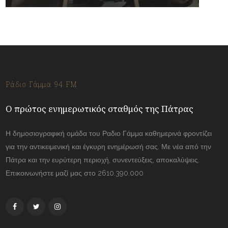
Ράδιο Γάμμα 94 FM
Ο πρώτος ενημερωτικός σταθμός της Πάτρας
Η δημοσιογραφική ομάδα του Ραδιο Γάμμα καθημερινά φροντίζει
για την αντικειμενική και έγκυρη ενημέρωσή σας. Με νέα από την
Πάτρα και την ευρύτερη περιοχή, συνεντεύξεις, αποκαλύψεις.
Επικοινωνήστε μαζί μας στο 2610.390.000