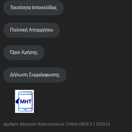
Ταυτότητα Ιστοσελίδας
Πολιτική Απορρήτου
Όροι Χρήσης
Δήλωση Συμμόρφωσης
Αριθμός Μητρώο Ηλεκτρονικού Τύπου (Μ.Η.Τ.) 262014