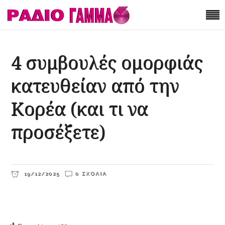
4 συμβουλές ομορφιάς
κατευθείαν από την
Κορέα (και τι να
προσέξετε)
19/12/2025
0 ΣΧΌΛΙΑ