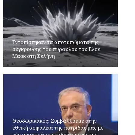
Εντοπίστηκαν τα αποτυπώματα της
σύγκρουσης του πυραύλου του Ελον
Μασκ στη Σελήνη
Θεοδωρικάκος: Συμβάλλουμε στην
εθνική ασφάλεια της πατρίδας μας με
νέο αναπτυξιακό καθεστώς για την