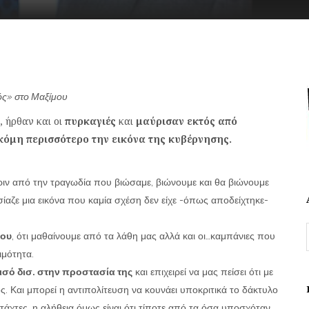
μός» στο Μαξίμου
, ήρθαν και οι
πυρκαγιές
και
μαύρισαν εκτός από
κόμη περισσότερο την εικόνα της κυβέρνησης.
ριν από την τραγωδία που βιώσαμε, βιώνουμε και θα βιώνουμε
ίαζε μια εικόνα που καμία σχέση δεν είχε -όπως αποδείχτηκε-
του
, ότι μαθαίνουμε από τα λάθη μας αλλά και οι…καμπάνιες που
ιμότητα.
ισό δισ. στην προστασία της
και επιχειρεί να μας πείσει ότι με
ός. Και μπορεί η αντιπολίτευση να κουνάει υποκριτικά το δάκτυλο
τάχτες, η αλήθεια όμως είναι ότι τίποτε από τα όσα υποσχόταν