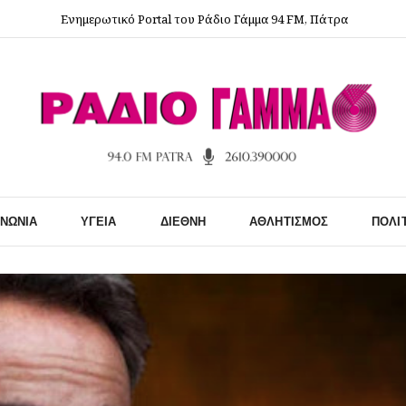
Ενημερωτικό Portal του Ράδιο Γάμμα 94 FM, Πάτρα
ΙΝΩΝΊΑ
ΥΓΕΊΑ
ΔΙΕΘΝΉ
ΑΘΛΗΤΙΣΜΌΣ
ΠΟΛΙ