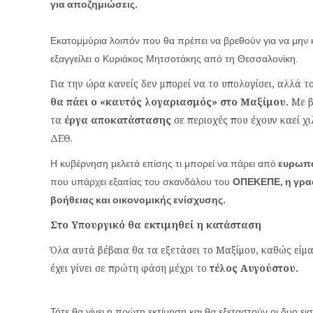
για αποζημιώσεις.
Εκατομμύρια λοιπόν που θα πρέπει να βρεθούν για να μην 
εξαγγείλει ο Κυριάκος Μητσοτάκης από τη Θεσσαλονίκη.
Για την ώρα κανείς δεν μπορεί να το υπολογίσει, αλλά το
θα πάει ο «καυτός λογαριασμός» στο Μαξίμου.
Με β
τα
έργα αποκατάστασης
σε περιοχές που έχουν καεί χι
ΔΕΘ.
Η κυβέρνηση μελετά επίσης τι μπορεί να πάρει από
ευρωπαϊ
που υπάρχει εξαιτίας του σκανδάλου του
ΟΠΕΚΕΠΕ, η γραφ
βοήθειας και οικονομικής ενίσχυσης.
Στο Υπουργικό θα εκτιμηθεί η κατάσταση
Όλα αυτά βέβαια θα τα εξετάσει το Μαξίμου, καθώς είμασ
έχει γίνει σε πρώτη φάση μέχρι το
τέλος Αυγούστου.
Τότε θα γίνει η πρώτη εκτίμηση και θα εξεταστούν οι δυο ε