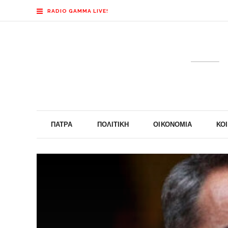
RADIO GAMMA LIVE!
ΠΆΤΡΑ
ΠΟΛΙΤΙΚΉ
ΟΙΚΟΝΟΜΊΑ
ΚΟ