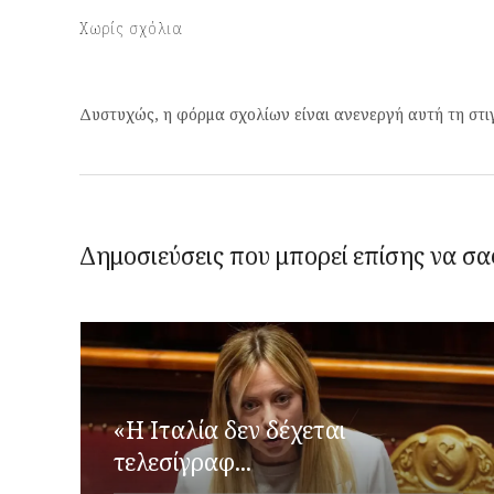
Χωρίς σχόλια
Δυστυχώς, η φόρμα σχολίων είναι ανενεργή αυτή τη στι
Δημοσιεύσεις που μπορεί επίσης να σα
«Η Ιταλία δεν δέχεται
τελεσίγραφ...