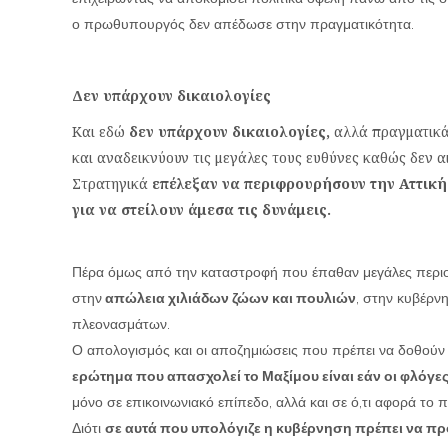
ο πρωθυπουργός δεν απέδωσε στην πραγματικότητα.
Δεν υπάρχουν δικαιολογίες
Και εδώ
δεν υπάρχουν δικαιολογίες,
αλλά πραγματικά
και αναδεικνύουν τις μεγάλες τους ευθύνες καθώς δεν α
Στρατηγικά
επέλεξαν να περιφρουρήσουν την Αττική 
για να στείλουν άμεσα τις δυνάμεις.
Πέρα όμως από την καταστροφή που έπαθαν μεγάλες περιο
στην
απώλεια χιλιάδων ζώων και πουλιών
, στην κυβέρν
πλεονασμάτων.
Ο απολογισμός και οι αποζημιώσεις που πρέπει να δοθού
ερώτημα που απασχολεί το Μαξίμου είναι εάν οι φλόγες
μόνο σε επικοινωνιακό επίπεδο, αλλά και σε ό,τι αφορά το
Διότι
σε αυτά που υπολόγιζε η κυβέρνηση πρέπει να πρ