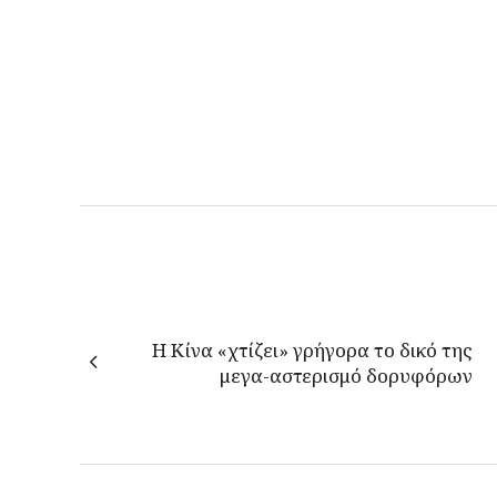
Η Κίνα «χτίζει» γρήγορα το δικό της
μεγα-αστερισμό δορυφόρων