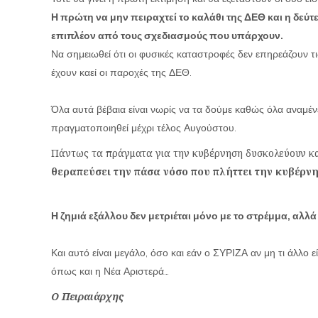
Η πρώτη να μην πειραχτεί το καλάθι της ΔΕΘ και η δεύ
επιπλέον από τους σχεδιασμούς που υπάρχουν.
Να σημειωθεί ότι οι φυσικές καταστροφές δεν επηρεάζουν τ
έχουν καεί οι παροχές της ΔΕΘ.
Όλα αυτά βέβαια είναι νωρίς να τα δούμε καθώς όλα αναμέ
πραγματοποιηθεί μέχρι τέλος Αυγούστου.
Πάντως τα πράγματα για την κυβέρνηση δυσκολεύουν κα
θεραπεύσει την πάσα νόσο που πλήττει την κυβέρν
Η ζημιά εξάλλου δεν μετριέται μόνο με το στρέμμα, αλ
Και αυτό είναι μεγάλο, όσο και εάν ο ΣΥΡΙΖΑ αν μη τι άλλο 
όπως και η Νέα Αριστερά…
Ο Πειραιάρχης