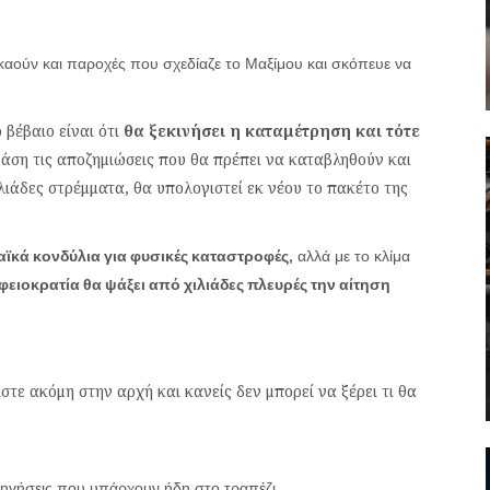
καούν και παροχές που σχεδίαζε το Μαξίμου και σκόπευε να
 βέβαιο είναι ότι
θα ξεκινήσει η καταμέτρηση και τότε
άση τις αποζημιώσεις που θα πρέπει να καταβληθούν και
λιάδες στρέμματα, θα υπολογιστεί εκ νέου το πακέτο της
κά κονδύλια για φυσικές καταστροφές,
αλλά με το κλίμα
ειοκρατία θα ψάξει από χιλιάδες πλευρές την αίτηση
τε ακόμη στην αρχή και κανείς δεν μπορεί να ξέρει τι θα
ισηγήσεις που υπάρχουν ήδη στο τραπέζι.