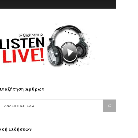
Αναζήτηση Άρθρων
Ροή Ειδήσεων