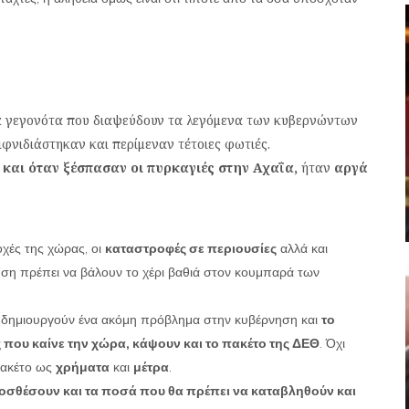
 γεγονότα που διαψεύδουν τα λεγόμενα των κυβερνώντων
ιφνιδιάστηκαν και περίμεναν τέτοιες φωτιές.
και όταν ξέσπασαν οι πυρκαγιές στην Αχαΐα,
ήταν
αργά
χές της χώρας, οι
καταστροφές σε περιουσίες
αλλά και
ηση πρέπει να βάλουν το χέρι βαθιά στον κουμπαρά των
ν δημιουργούν ένα ακόμη πρόβλημα στην κυβέρνηση και
το
 που καίνε την χώρα, κάψουν και το πακέτο της ΔΕΘ
. Όχι
 πακέτο ως
χρήματα
και
μέτρα
.
οσθέσουν και τα ποσά που θα πρέπει να καταβληθούν και