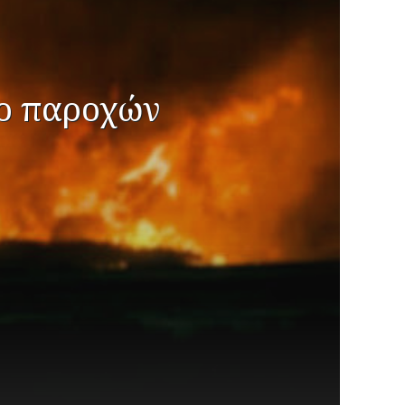
το παροχών