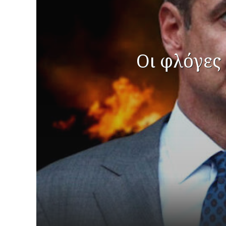
Οι φλόγες