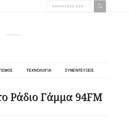
ΤΙΣΜΌΣ
ΤΕΧΝΟΛΟΓΊΑ
ΣΥΝΕΝΤΕΎΞΕΙΣ
το Ράδιο Γάμμα 94FM