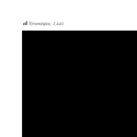
Επισκέψεις:
2,440