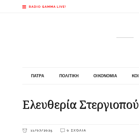
RADIO GAMMA LIVE!
ΠΆΤΡΑ
ΠΟΛΙΤΙΚΉ
ΟΙΚΟΝΟΜΊΑ
ΚΟ
Ελευθερία Στεργιοπο
11/07/2025
0 ΣΧΌΛΙΑ