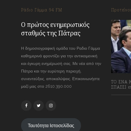
Ράδιο Γάμμα 94 FM
Προτείνο
Ο πρώτος ενημερωτικός
σταθμός της Πάτρας
Η δημοσιογραφική ομάδα του Ραδιο Γάμμα
καθημερινά φροντίζει για την αντικειμενική
και έγκυρη ενημέρωσή σας. Με νέα από την
Πάτρα και την ευρύτερη περιοχή,
συνεντεύξεις, αποκαλύψεις. Επικοινωνήστε
ΤΟ ΕΝΑ Κ
μαζί μας στο 2610.390.000
ΣΠΑΣΕΙ επ
13/07/2
Ταυτότητα Ιστοσελίδας