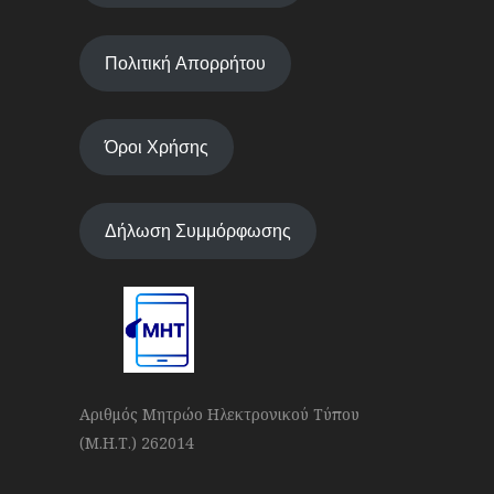
Πολιτική Απορρήτου
Όροι Χρήσης
Δήλωση Συμμόρφωσης
Αριθμός Μητρώο Ηλεκτρονικού Τύπου
(Μ.Η.Τ.) 262014