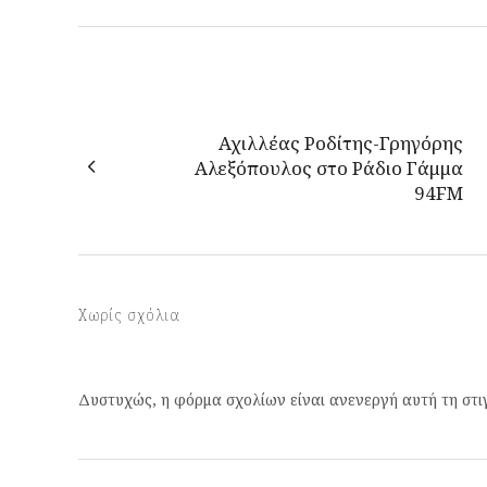
Αχιλλέας Ροδίτης-Γρηγόρης
Αλεξόπουλος στο Ράδιο Γάμμα
94FM
Χωρίς σχόλια
Δυστυχώς, η φόρμα σχολίων είναι ανενεργή αυτή τη στι