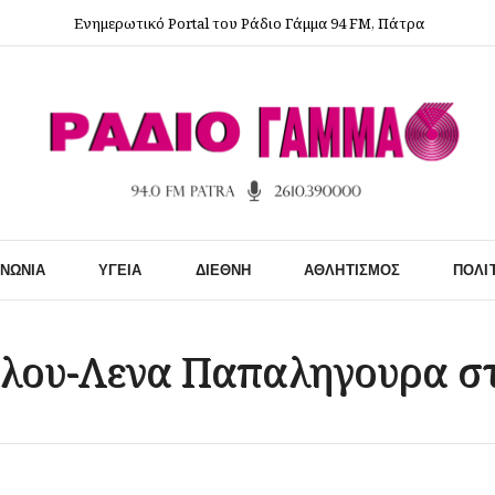
Ενημερωτικό Portal του Ράδιο Γάμμα 94 FM, Πάτρα
ΙΝΩΝΊΑ
ΥΓΕΊΑ
ΔΙΕΘΝΉ
ΑΘΛΗΤΙΣΜΌΣ
ΠΟΛΙ
ύλου-Λενα Παπαληγουρα σ