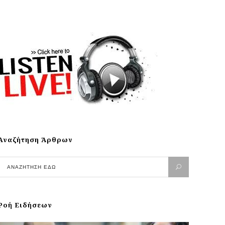
Αναζήτηση Άρθρων
Ροή Ειδήσεων