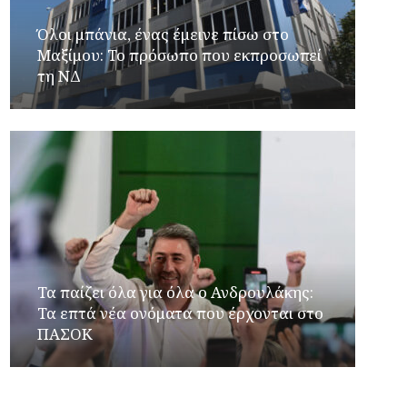
Όλοι μπάνια, ένας έμεινε πίσω στο
Μαξίμου: Το πρόσωπο που εκπροσωπεί
τη ΝΔ
Τα παίζει όλα για όλα ο Ανδρουλάκης:
Τα επτά νέα ονόματα που έρχονται στο
ΠΑΣΟΚ