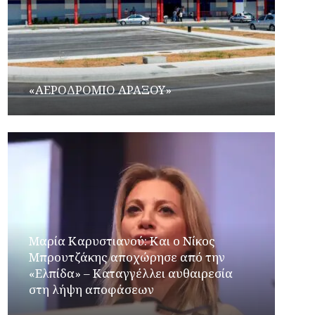
«ΑΕΡΟΔΡΟΜΙΟ ΑΡΑΞΟΥ»
Μαρία Καρυστιανού: Και ο Νίκος
Μπρουτζάκης αποχώρησε από την
«Ελπίδα» – Καταγγέλλει αυθαιρεσία
στη λήψη αποφάσεων