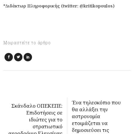
*∆ιδάκτωρ Πληροφορικής (twitter: @kritikopoulos)
Μοιραστείτε το άρθρο
Ένα τηλεσκόπιο που
Σκάνδαλο ΟΠΕΚΕΠΕ:
θα αλλάξει την
Επιδοτήσεις σε
αστρονομία
ιδιώτες για το
ετοιμάζεται να
στρατιωτικό
δημοσιεύσει τις
αεροδρόμιο Ελευσίνας