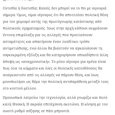
Ουτοπία ή δυστοπία; Κανείς δεν μπορεί να το πει με σιγουριά
σήμερα. Όμως, είμαι σίγουρος ότι θα αποτελέσει πολιτική θέση
για τον χειρισμό αυτής της πρωτόγνωρης κατάστασης από
πολιτικούς σχηματισμούς. Ίσως στην αρχή κάποιοι εκφράσουν
έντονη επιφύλαξη για τις αλλαγές που προελαύνουν
ασταμάτητες και απαιτήσουν έναν λουδίτικο τρόπο
αντιμετώπισης, ενώ άλλοι θα βιαστούν να αγκαλιάσουν τη
συγκεκριμένη εξέλιξη και θα κατηγορήσουν οποιαδήποτε άλλη
άποψη ως «αναχρονιστική». Το μόνο σίγουρο για εμένα είναι
πως όλα τα κόμματα και όλες οι πολιτικές κατευθύνσεις θα
αναγκαστούν από τις αλλαγές να πάρουν θέση, και ίσως
μονοπωλήσει ως θέμα την πολιτική αντιπαράθεση μεταξύ τους
στο κοντινό μέλλον.
Προσωπικά λατρεύω την τεχνολογία, αλλά γνωρίζω και πολύ
καλή Φυσική. Η ακραία επιτάχυνση σκοτώνει. Η κίνηση με τον
σωστό ρυθμό αύξησης σε πάει μπροστά.