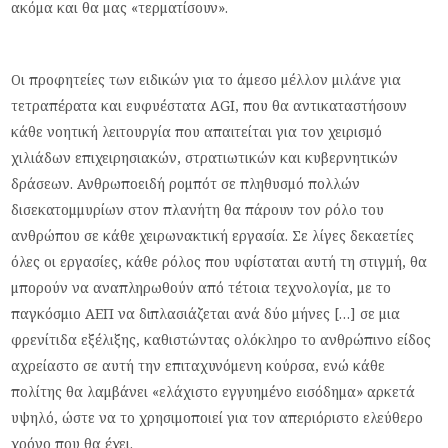
ακόμα και θα μας «τερματίσουν».
Οι προφητείες των ειδικών για το άμεσο μέλλον μιλάνε για
τετραπέρατα και ευφυέστατα AGI, που θα αντικαταστήσουν
κάθε νοητική λειτουργία που απαιτείται για τον χειρισμό
χιλιάδων επιχειρησιακών, στρατιωτικών και κυβερνητικών
δράσεων. Ανθρωποειδή ρομπότ σε πληθυσμό πολλών
δισεκατομμυρίων στον πλανήτη θα πάρουν τον ρόλο του
ανθρώπου σε κάθε χειρωνακτική εργασία. Σε λίγες δεκαετίες
όλες οι εργασίες, κάθε ρόλος που υφίσταται αυτή τη στιγμή, θα
μπορούν να αναπληρωθούν από τέτοια τεχνολογία, με το
παγκόσμιο ΑΕΠ να διπλασιάζεται ανά δύο μήνες […] σε μια
φρενίτιδα εξέλιξης, καθιστώντας ολόκληρο το ανθρώπινο είδος
αχρείαστο σε αυτή την επιταχυνόμενη κούρσα, ενώ κάθε
πολίτης θα λαμβάνει «ελάχιστο εγγυημένο εισόδημα» αρκετά
υψηλό, ώστε να το χρησιμοποιεί για τον απεριόριστο ελεύθερο
χρόνο που θα έχει.