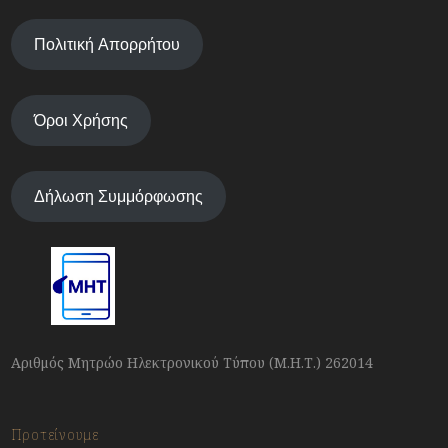
Πολιτική Απορρήτου
Όροι Χρήσης
Δήλωση Συμμόρφωσης
Αριθμός Μητρώο Ηλεκτρονικού Τύπου (Μ.Η.Τ.) 262014
Προτείνουμε