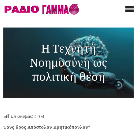
Η Τεχνητή
Νοημοσύνη ως
πολιτική θέση
Επισκέψεις:
4,974
Τους δρος Απόστολου Κρητικόπουλου*