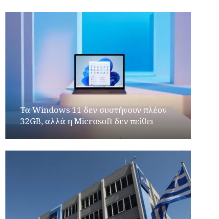
Τα Windows 11 δεν συστήνουν πλέον
32GB, αλλά η Microsoft δεν πείθει