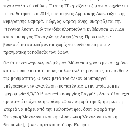
είχαν πολιτική ευθύνη.. Όταν η ΕΕ αρχίζει να ζητάει στοιχεία για
τις επιδοτήσεις το 2014, ο υπουργός Αγροτικής Ανάπτυξης της
κυβέρνησης Σαμαρά, Γιώργος Καρασμάνης, σκαρφίζεται την
”τεχνική λύση”, ενώ την ιδέα υλοποιούν η κυβέρνηση ΣΥΡΙΖΑ
και ο υπουργός Παναγιώτης Λαφαζάνης. Πρακτικά, τα
βοσκοτόπια κατανέμονται χωρίς να συνδέονται με την
πραγματική τοποθεσία των ζώων.
Θα ήταν και «προσωρινό μέτρο». Μόνο που χρόνο με τον χρόνο
κατακτούσε και αυτό, όπως πολλά άλλα πράγματα, το πάνθεον
της μονιμότητας. Ο ένας μετά τον άλλον οι υπουργοί
υπέγραφαν την ανανέωση της πατέντας. Στην απόφαση με
ημερομηνία 9/8/2016 και επί υπουργίας Βαγγέλη Αποστόλου έχει
προστεθεί ιδιόχειρα η φράση: «Οσον αφορά την Κρήτη και τη
Στερεά να πάρει από την Πελοπόννησο, όσον αφορά την
Κεντρική Μακεδονία και την Ανατολική Μακεδονία και τη
Θεσσαλία […] να πάρει και από την Ηπειρο».