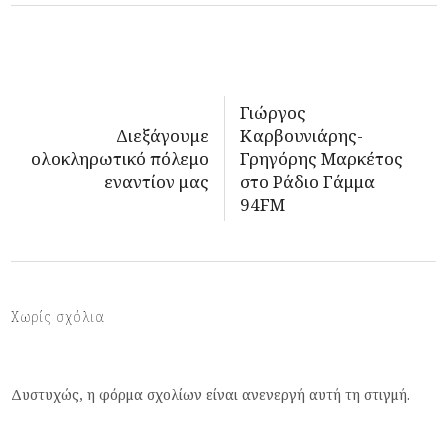
Γιώργος
Διεξάγουμε
Καρβουνιάρης-
ολοκληρωτικό πόλεμο
Γρηγόρης Μαρκέτος
εναντίον μας
στο Ράδιο Γάμμα
94FM
Χωρίς σχόλια
Δυστυχώς, η φόρμα σχολίων είναι ανενεργή αυτή τη στιγμή.