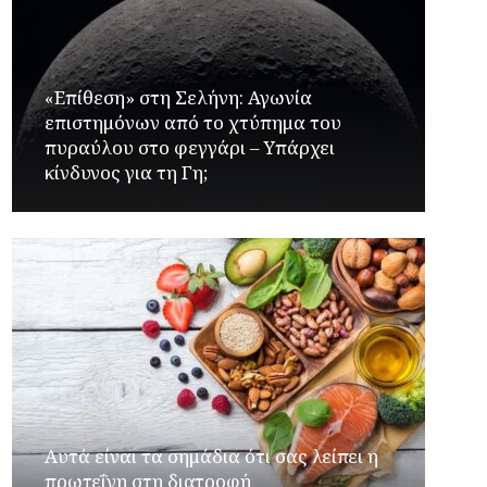
«Επίθεση» στη Σελήνη: Αγωνία
επιστημόνων από το χτύπημα του
πυραύλου στο φεγγάρι – Υπάρχει
κίνδυνος για τη Γη;
Αυτά είναι τα σημάδια ότι σας λείπει η
πρωτεΐνη στη διατροφή