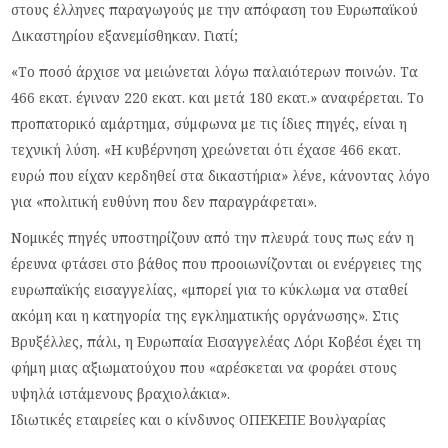
στους έλληνες παραγωγούς με την απόφαση του Ευρωπαϊκού
Δικαστηρίου εξανεμίσθηκαν. Γιατί;
«Το ποσό άρχισε να μειώνεται λόγω παλαιότερων ποινών. Τα
466 εκατ. έγιναν 220 εκατ. και μετά 180 εκατ.» αναφέρεται. Το
προπατορικό αμάρτημα, σύμφωνα με τις ίδιες πηγές, είναι η
τεχνική λύση. «Η κυβέρνηση χρεώνεται ότι έχασε 466 εκατ.
ευρώ που είχαν κερδηθεί στα δικαστήρια» λένε, κάνοντας λόγο
για «πολιτική ευθύνη που δεν παραγράφεται».
Νομικές πηγές υποστηρίζουν από την πλευρά τους πως εάν η
έρευνα φτάσει στο βάθος που προοιωνίζονται οι ενέργειες της
ευρωπαϊκής εισαγγελίας, «μπορεί για το κύκλωμα να σταθεί
ακόμη και η κατηγορία της εγκληματικής οργάνωσης». Στις
Βρυξέλλες, πάλι, η Ευρωπαία Εισαγγελέας Λόρι Κοβέσι έχει τη
φήμη μιας αξιωματούχου που «αρέσκεται να φοράει στους
υψηλά ιστάμενους βραχιολάκια».
Ιδιωτικές εταιρείες και ο κίνδυνος ΟΠΕΚΕΠΕ Βουλγαρίας