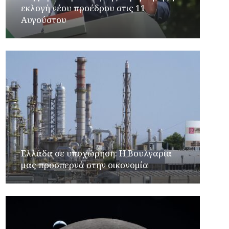
εκλογή νέου προέδρου στις 11
Αυγούστου
Ελλάδα σε υποχώρηση: Η Βουλγαρία
μας προσπερνά στην οικονομία