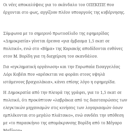
Οι νέες αποκαλύψεις για το σκάνδαλο του ΟΠΕΚΕΠΕ που
έρχονται στο φως, αγγίζουν πλέον υπουργούς της κυβέρνησης.
Σύμφωνα με το σημερινό πρωτοσέλιδο της εφημερίδας
«Δημοκρατία» γίνεται έρευνα «για έμβασμα 1,5 εκατ σε
πολιτικό», ενώ στο «Βήμα» της Κυριακής αποδίδονται ευθύνες
στον Μ. Βορίδη για τη διαχείριση του σκανδάλου.
Για «εγκληματική οργάνωση» και την Ευρωπαία Εισαγγελέας
Λόρι Κοβέσι που «αρέσκεται να φοράει στους υψηλά
ιστάμενους βραχιολάκια», κάνει επίσης λόγο η εφημερίδα.
Η Δημοκρατία από την πλευρά της γράφει, για το 1,5 εκατ σε
πολιτικό, ότι προκύπτουν «λαβράκια από τις διασταυρώσεις των
ελεγκτικών μηχανισμών στις κινήσεις των λογαριασμών όσων
εμπλέκονται στο μεγάλο πλιάτσικο», ενώ συνδέει την υπόθεση
με «το παρασκήνιο της απομάκρυνσης Βορίδη από το Μέγαρο
Μαξίμου».