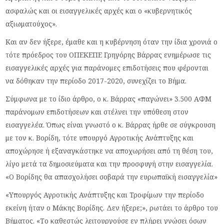
ασφαλώς και οι εισαγγελικές αρχές και ο «κυβερνητικός
αξιωματούχος».
Και αν δεν ήξερε, έμαθε και η κυβέρνηση όταν την ίδια χρονιά ο
τότε πρόεδρος του ΟΠΕΚΕΠΕ Γρηγόρης Βάρρας ενημέρωσε τις
εισαγγελικές αρχές για παράνομες επιδοτήσεις που φέρονται
να δόθηκαν την περίοδο 2017-2020, συνεχίζει το Βήμα.
Σύμφωνα με το ίδιο άρθρο, ο κ. Βάρρας «παγώνει» 3.500 ΑΦΜ
παράνομων επιδοτήσεων και στέλνει την υπόθεση στον
εισαγγελέα. Όπως είναι γνωστό ο κ. Βάρρας ήρθε σε σύγκρουση
με τον κ. Βορίδη, τότε υπουργό Αγροτικής Ανάπτυξης και
αποχώρησε ή εξαναγκάστηκε να αποχωρήσει από τη θέση του,
λίγο μετά τα δημοσιεύματα και την προσφυγή στην εισαγγελία.
«Ο Βορίδης θα απασχολήσει σοβαρά την ευρωπαϊκή εισαγγελία»
«Υπουργός Αγροτικής Ανάπτυξης και Τροφίμων την περίοδο
εκείνη ήταν ο Μάκης Βορίδης. Δεν ήξερε;», ρωτάει το άρθρο του
Βήματος. «Το καθεστώς λειτουργούσε εν πλήρει γνώσει όσων