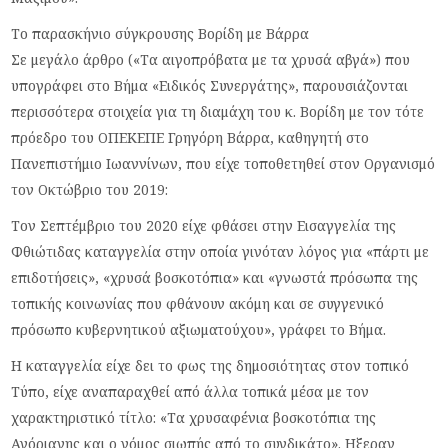
Το παρασκήνιο σύγκρουσης Βορίδη με Βάρρα
Σε μεγάλο άρθρο («Τα αιγοπρόβατα με τα χρυσά αβγά») που
υπογράφει στο Βήμα «Ειδικός Συνεργάτης», παρουσιάζονται
περισσότερα στοιχεία για τη διαμάχη του κ. Βορίδη με τον τότε
πρόεδρο του ΟΠΕΚΕΠΕ Γρηγόρη Βάρρα, καθηγητή στο
Πανεπιστήμιο Ιωαννίνων, που είχε τοποθετηθεί στον Οργανισμό
τον Οκτώβριο του 2019:
Τον Σεπτέμβριο του 2020 είχε φθάσει στην Εισαγγελία της
Φθιώτιδας καταγγελία στην οποία γινόταν λόγος για «πάρτι με
επιδοτήσεις», «χρυσά βοσκοτόπια» και «γνωστά πρόσωπα της
τοπικής κοινωνίας που φθάνουν ακόμη και σε συγγενικό
πρόσωπο κυβερνητικού αξιωματούχου», γράφει το Βήμα.
Η καταγγελία είχε δει το φως της δημοσιότητας στον τοπικό
Τύπο, είχε αναπαραχθεί από άλλα τοπικά μέσα με τον
χαρακτηριστικό τίτλο: «Τα χρυσαφένια βοσκοτόπια της
Αγόριανης και ο νόμος σιωπής από το συνδικάτο». Ηξεραν