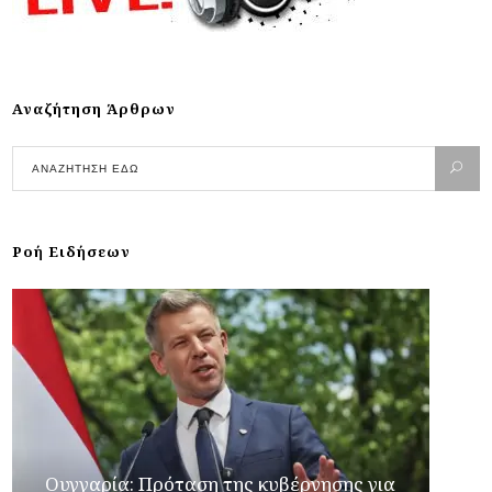
Αναζήτηση Άρθρων
Ροή Ειδήσεων
Ουγγαρία: Πρόταση της κυβέρνησης για