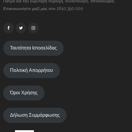
Πάτρα και την ευρύτερη περιοχή, συνεντεύξεις, αποκαλύψεις.
Επικοινωνήστε μαζί μας στο 2610.390.000
Ταυτότητα Ιστοσελίδας
Πολιτική Απορρήτου
Όροι Χρήσης
Δήλωση Συμμόρφωσης