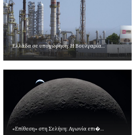
Ελλάδα σε υποχώρηση: Η Βουλγαρία...
«Επίθεση» στη Σελήνη: Αγωνία επι�...