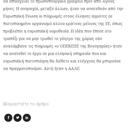
να απασχολεί το πρωθυπουργικό γραφείο πριν από λίγους
μήνες. Η ανησυχία, μεταξύ άλλων, ήταν να ανατεθούν από την
Ευρωπαϊκή Ενωση οι πληρωμές στους έλληνες αγρότες σε
πιστοποιημένο οργανισμό άλλου κράτους-μέλους της ΕΕ, όπως
προβλέπει η ευρωπαϊκή νομοθεσία. Η ιδέα που έπεσε στο
τραπέζι για να μην τρωθεί το γόητρο της χώρας εάν
αναλάμβανε τις πληρωμές «ο ΟΠΕΚΕΠΕ της Βουλγαρίας» ήταν
να ανατεθεί το έργο σε μια ελληνική υπηρεσία που και
ευρωπαϊκή πιστοποίηση θα διέθετε και ελέγχους θα μπορούσε
να πραγματοποιήσει. Αυτή ήταν η ΑΑΔΕ.
Μοιραστείτε το άρθρο